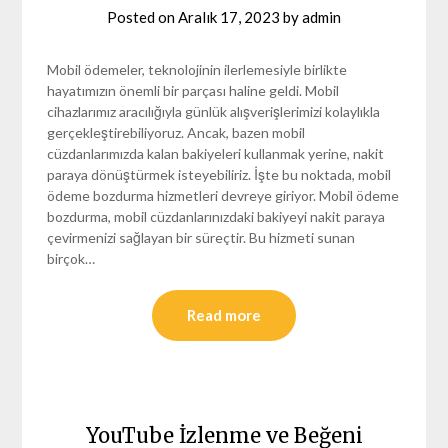
Posted on
Aralık 17, 2023
by
admin
Mobil ödemeler, teknolojinin ilerlemesiyle birlikte
hayatımızın önemli bir parçası haline geldi. Mobil
cihazlarımız aracılığıyla günlük alışverişlerimizi kolaylıkla
gerçekleştirebiliyoruz. Ancak, bazen mobil
cüzdanlarımızda kalan bakiyeleri kullanmak yerine, nakit
paraya dönüştürmek isteyebiliriz. İşte bu noktada, mobil
ödeme bozdurma hizmetleri devreye giriyor. Mobil ödeme
bozdurma, mobil cüzdanlarınızdaki bakiyeyi nakit paraya
çevirmenizi sağlayan bir süreçtir. Bu hizmeti sunan
birçok…
Read more
YouTube İzlenme ve Beğeni