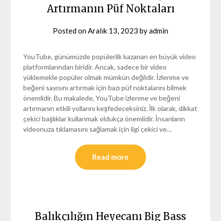
Artırmanın Püf Noktaları
Posted on
Aralık 13, 2023
by
admin
YouTube, günümüzde popülerlik kazanan en büyük video
platformlarından biridir. Ancak, sadece bir video
yüklemekle popüler olmak mümkün değildir. İzlenme ve
beğeni sayısını artırmak için bazı püf noktalarını bilmek
önemlidir. Bu makalede, YouTube izlenme ve beğeni
artırmanın etkili yollarını keşfedeceksiniz. İlk olarak, dikkat
çekici başlıklar kullanmak oldukça önemlidir. İnsanların
videonuza tıklamasını sağlamak için ilgi çekici ve…
Read more
Balıkçılığın Heyecanı Big Bass