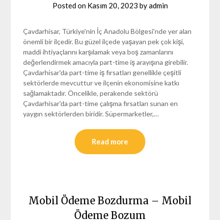
Posted on
Kasım 20, 2023
by
admin
Çavdarhisar, Türkiye'nin İç Anadolu Bölgesi'nde yer alan
önemli bir ilçedir. Bu güzel ilçede yaşayan pek çok kişi,
maddi ihtiyaçlarını karşılamak veya boş zamanlarını
değerlendirmek amacıyla part-time iş arayışına girebilir.
Çavdarhisar'da part-time iş fırsatları genellikle çeşitli
sektörlerde mevcuttur ve ilçenin ekonomisine katkı
sağlamaktadır. Öncelikle, perakende sektörü
Çavdarhisar'da part-time çalışma fırsatları sunan en
yaygın sektörlerden biridir. Süpermarketler,…
Read more
Mobil Ödeme Bozdurma – Mobil
Ödeme Bozum