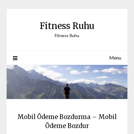
Skip
to
content
Fitness Ruhu
Fitness Ruhu
Menu
Mobil Ödeme Bozdurma – Mobil
Ödeme Bozdur