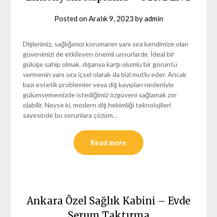
Posted on
Aralık 9, 2023
by
admin
Dişlerimiz, sağlığımızı korumanın yanı sıra kendimize olan
güvenimizi de etkileyen önemli unsurlardır. İdeal bir
gülüşe sahip olmak, dışarıya karşı olumlu bir görüntü
vermenin yanı sıra içsel olarak da bizi mutlu eder. Ancak
bazı estetik problemler veya diş kayıpları nedeniyle
gülümsememizde istediğimiz özgüveni sağlamak zor
olabilir. Neyse ki, modern diş hekimliği teknolojileri
sayesinde bu sorunlara çözüm…
Read more
Ankara Özel Sağlık Kabini – Evde
Serum Taktırma