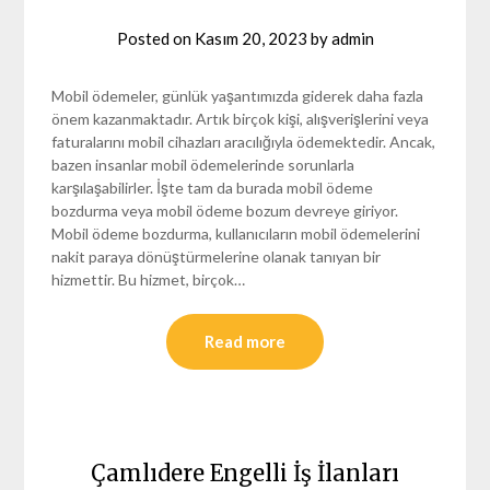
Posted on
Kasım 20, 2023
by
admin
Mobil ödemeler, günlük yaşantımızda giderek daha fazla
önem kazanmaktadır. Artık birçok kişi, alışverişlerini veya
faturalarını mobil cihazları aracılığıyla ödemektedir. Ancak,
bazen insanlar mobil ödemelerinde sorunlarla
karşılaşabilirler. İşte tam da burada mobil ödeme
bozdurma veya mobil ödeme bozum devreye giriyor.
Mobil ödeme bozdurma, kullanıcıların mobil ödemelerini
nakit paraya dönüştürmelerine olanak tanıyan bir
hizmettir. Bu hizmet, birçok…
Read more
Çamlıdere Engelli İş İlanları