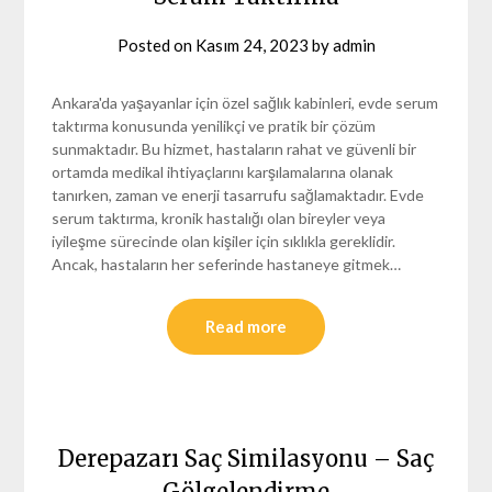
Posted on
Kasım 24, 2023
by
admin
Ankara'da yaşayanlar için özel sağlık kabinleri, evde serum
taktırma konusunda yenilikçi ve pratik bir çözüm
sunmaktadır. Bu hizmet, hastaların rahat ve güvenli bir
ortamda medikal ihtiyaçlarını karşılamalarına olanak
tanırken, zaman ve enerji tasarrufu sağlamaktadır. Evde
serum taktırma, kronik hastalığı olan bireyler veya
iyileşme sürecinde olan kişiler için sıklıkla gereklidir.
Ancak, hastaların her seferinde hastaneye gitmek…
Read more
Derepazarı Saç Similasyonu – Saç
Gölgelendirme