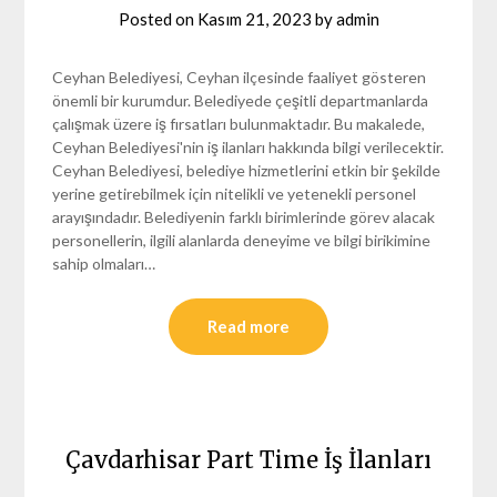
Posted on
Kasım 21, 2023
by
admin
Ceyhan Belediyesi, Ceyhan ilçesinde faaliyet gösteren
önemli bir kurumdur. Belediyede çeşitli departmanlarda
çalışmak üzere iş fırsatları bulunmaktadır. Bu makalede,
Ceyhan Belediyesi'nin iş ilanları hakkında bilgi verilecektir.
Ceyhan Belediyesi, belediye hizmetlerini etkin bir şekilde
yerine getirebilmek için nitelikli ve yetenekli personel
arayışındadır. Belediyenin farklı birimlerinde görev alacak
personellerin, ilgili alanlarda deneyime ve bilgi birikimine
sahip olmaları…
Read more
Çavdarhisar Part Time İş İlanları