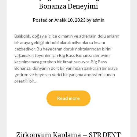
Bonanza Deneyimi
Posted on
Aralık 10, 2023
by
admin
Balıkçılık, doğayla iç içe olmanın ve adrenalin dolu anların
bir araya geldiği bir hobi olarak milyonlarca insanı
cezbediyor. Bu heyecanın doruk noktalarından birini
yaşamak isteyenler için Big Bass Bonanza deneyimi
kaçırılmaması gereken bir fırsat sunuyor. Big Bass
Bonanza, dünyanın dört bir yanından balıkçıları bir araya
getiren ve heyecan verici bir yarışma atmosferi sunan
prestijli bir…
Read more
Zirkonyum Kaplama – STR DENT