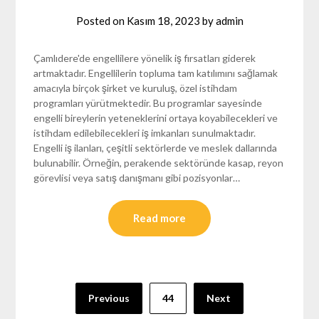
Posted on
Kasım 18, 2023
by
admin
Çamlıdere'de engellilere yönelik iş fırsatları giderek
artmaktadır. Engellilerin topluma tam katılımını sağlamak
amacıyla birçok şirket ve kuruluş, özel istihdam
programları yürütmektedir. Bu programlar sayesinde
engelli bireylerin yeteneklerini ortaya koyabilecekleri ve
istihdam edilebilecekleri iş imkanları sunulmaktadır.
Engelli iş ilanları, çeşitli sektörlerde ve meslek dallarında
bulunabilir. Örneğin, perakende sektöründe kasap, reyon
görevlisi veya satış danışmanı gibi pozisyonlar…
Read more
Yazı
Previous
44
Next
sayfalaması