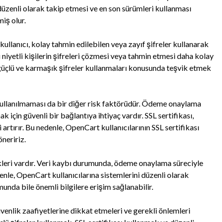
üzenli olarak takip etmesi ve en son sürümleri kullanması
iş olur.
k kullanıcı, kolay tahmin edilebilen veya zayıf şifreler kullanarak
niyetli kişilerin şifreleri çözmesi veya tahmin etmesi daha kolay
rı güçlü ve karmaşık şifreler kullanmaları konusunda teşvik etmek
 kullanılmaması da bir diğer risk faktörüdür. Ödeme onaylama
 için güvenli bir bağlantıya ihtiyaç vardır. SSL sertifikası,
 artırır. Bu nedenle, OpenCart kullanıcılarının SSL sertifikası
neririz.
leri vardır. Veri kaybı durumunda, ödeme onaylama süreciyle
edenle, OpenCart kullanıcılarına sistemlerini düzenli olarak
unda bile önemli bilgilere erişim sağlanabilir.
enlik zaafiyetlerine dikkat etmeleri ve gerekli önlemleri