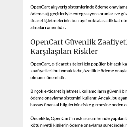
OpenCart alışveriş sistemlerinde ödeme onaylama s
ödeme ağ geçitleriyle entegrasyon sorunları ve güve
ticaret işletmelerinin bu zayıf noktalara dikkat et
almaları önemlidir.
OpenCart Güvenlik Zaafiye
Karşılaşılan Riskler
OpenCart, e-ticaret siteleri için popüler bir açık
zaafiyetleri bulunmaktadır, özellikle ödeme onayla
olmanız önemlidir.
Birçok e-ticaret işletmesi, kullanıcıların güvenli
ödeme onaylama sistemini kullanır. Ancak, bu aşam
hassas finansal bilgilerinin riske girmesine neden ol
Öncelikle, OpenCart'ın eski sürümlerinde yapılan b
kötü niyetli kişilerin ödeme onaylama sürecindeki 