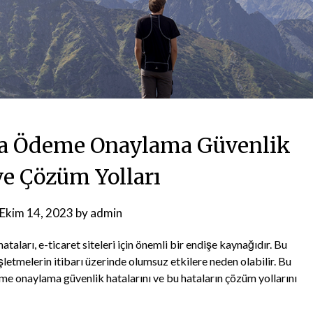
da Ödeme Onaylama Güvenlik
ve Çözüm Yolları
Ekim 14, 2023
by
admin
ları, e-ticaret siteleri için önemli bir endişe kaynağıdır. Bu
şletmelerin itibarı üzerinde olumsuz etkilere neden olabilir. Bu
e onaylama güvenlik hatalarını ve bu hataların çözüm yollarını