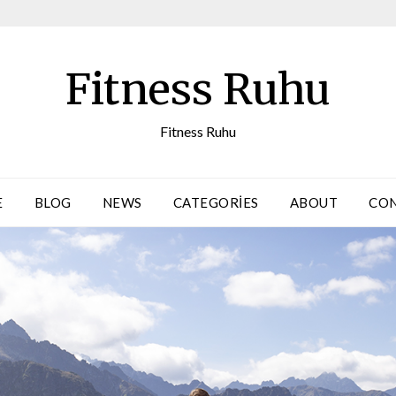
Fitness Ruhu
Fitness Ruhu
E
BLOG
NEWS
CATEGORIES
ABOUT
CO