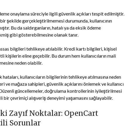
me onaylama süreciyle ilgili güvenlik açıkları tespit edilmiştir.
bir şekilde gerçekleştirilmemesi durumunda, kullanıcının
mıştır. Bu da saldırganların, hatalı ya da eksik ödeme
ekmiş gibi gösterebilmesine olanak tanır.
as bilgileri tehlikeye atılabilir. Kredi kartı bilgileri, kişisel
tli kişilerin eline geçebilir. Bu durum hem kullanıcıların mali
mesine neden olabilir.
taları, kullanıcıların bilgilerinin tehlikeye atılmasına neden
leri ve mağaza sahipleri, güvenlik açıklarını önlemek ve kullanıcı
 Düzenli güncellemeler, doğrulama kontrollerinin iyileştirilmesi
li bir çevrimiçi alışveriş deneyimi yaşamasını sağlayabilir.
i Zayıf Noktalar: OpenCart
ili Sorunlar