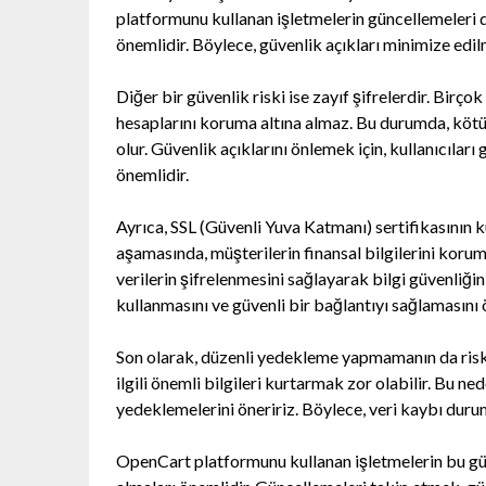
platformunu kullanan işletmelerin güncellemeleri d
önemlidir. Böylece, güvenlik açıkları minimize edilm
Diğer bir güvenlik riski ise zayıf şifrelerdir. Birço
hesaplarını koruma altına almaz. Bu durumda, kötü 
olur. Güvenlik açıklarını önlemek için, kullanıcıla
önemlidir.
Ayrıca, SSL (Güvenli Yuva Katmanı) sertifikasının
aşamasında, müşterilerin finansal bilgilerini korumak
verilerin şifrelenmesini sağlayarak bilgi güvenliğini
kullanmasını ve güvenli bir bağlantıyı sağlamasını ö
Son olarak, düzenli yedekleme yapmamanın da risk
ilgili önemli bilgileri kurtarmak zor olabilir. Bu n
yedeklemelerini öneririz. Böylece, veri kaybı durum
OpenCart platformunu kullanan işletmelerin bu güv