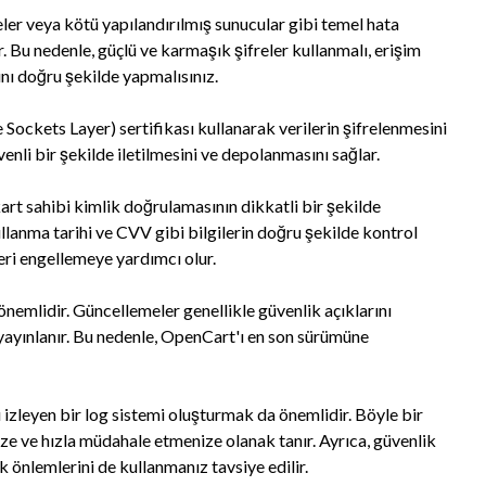
reler veya kötü yapılandırılmış sunucular gibi temel hata
 Bu nedenle, güçlü ve karmaşık şifreler kullanmalı, erişim
nı doğru şekilde yapmalısınız.
Sockets Layer) sertifikası kullanarak verilerin şifrelenmesini
enli bir şekilde iletilmesini ve depolanmasını sağlar.
t sahibi kimlik doğrulamasının dikkatli bir şekilde
lanma tarihi ve CVV gibi bilgilerin doğru şekilde kontrol
leri engellemeye yardımcı olur.
nemlidir. Güncellemeler genellikle güvenlik açıklarını
ayınlanır. Bu nedenle, OpenCart'ı en son sürümüne
izleyen bir log sistemi oluşturmak da önemlidir. Böyle bir
nize ve hızla müdahale etmenize olanak tanır. Ayrıca, güvenlik
ik önlemlerini de kullanmanız tavsiye edilir.