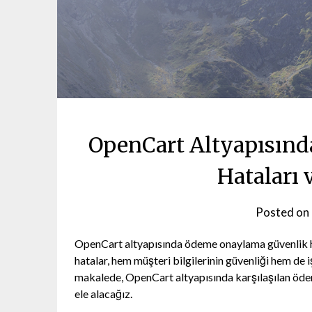
OpenCart Altyapısın
Hataları 
Posted on
OpenCart altyapısında ödeme onaylama güvenlik hata
hatalar, hem müşteri bilgilerinin güvenliği hem de i
makalede, OpenCart altyapısında karşılaşılan ödem
ele alacağız.