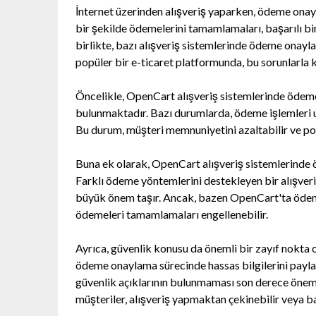
İnternet üzerinden alışveriş yaparken, ödeme onay
bir şekilde ödemelerini tamamlamaları, başarılı bir
birlikte, bazı alışveriş sistemlerinde ödeme onayl
popüler bir e-ticaret platformunda, bu sorunlarl
Öncelikle, OpenCart alışveriş sistemlerinde ödeme
bulunmaktadır. Bazı durumlarda, ödeme işlemleri uz
Bu durum, müşteri memnuniyetini azaltabilir ve pot
Buna ek olarak, OpenCart alışveriş sistemlerinde ö
Farklı ödeme yöntemlerini destekleyen bir alışveriş
büyük önem taşır. Ancak, bazen OpenCart'ta ödeme a
ödemeleri tamamlamaları engellenebilir.
Ayrıca, güvenlik konusu da önemli bir zayıf nokta ola
ödeme onaylama sürecinde hassas bilgilerini paylaş
güvenlik açıklarının bulunmaması son derece önem
müşteriler, alışveriş yapmaktan çekinebilir veya ba