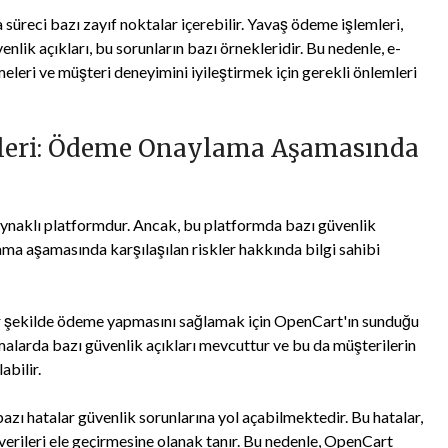
üreci bazı zayıf noktalar içerebilir. Yavaş ödeme işlemleri,
nlik açıkları, bu sorunların bazı örnekleridir. Bu nedenle, e-
meleri ve müşteri deneyimini iyileştirmek için gerekli önlemleri
tleri: Ödeme Onaylama Aşamasında
 kaynaklı platformdur. Ancak, bu platformda bazı güvenlik
ma aşamasında karşılaşılan riskler hakkında bilgi sahibi
 bir şekilde ödeme yapmasını sağlamak için OpenCart'ın sunduğu
alarda bazı güvenlik açıkları mevcuttur ve bu da müşterilerin
abilir.
azı hatalar güvenlik sorunlarına yol açabilmektedir. Bu hatalar,
verileri ele geçirmesine olanak tanır. Bu nedenle, OpenCart