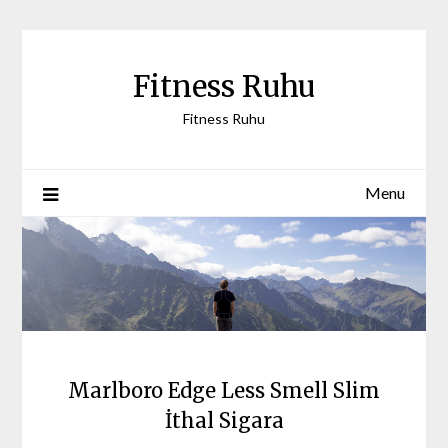
Skip
to
content
Fitness Ruhu
Fitness Ruhu
Menu
Marlboro Edge Less Smell Slim
İthal Sigara