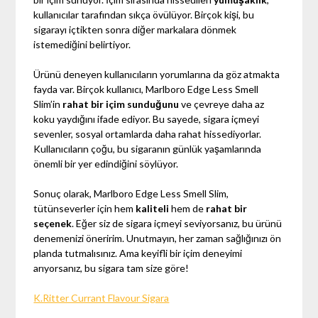
kullanıcılar tarafından sıkça övülüyor. Birçok kişi, bu
sigarayı içtikten sonra diğer markalara dönmek
istemediğini belirtiyor.
Ürünü deneyen kullanıcıların yorumlarına da göz atmakta
fayda var. Birçok kullanıcı, Marlboro Edge Less Smell
Slim’in
rahat bir içim sunduğunu
ve çevreye daha az
koku yaydığını ifade ediyor. Bu sayede, sigara içmeyi
sevenler, sosyal ortamlarda daha rahat hissediyorlar.
Kullanıcıların çoğu, bu sigaranın günlük yaşamlarında
önemli bir yer edindiğini söylüyor.
Sonuç olarak, Marlboro Edge Less Smell Slim,
tütünseverler için hem
kaliteli
hem de
rahat bir
seçenek
. Eğer siz de sigara içmeyi seviyorsanız, bu ürünü
denemenizi öneririm. Unutmayın, her zaman sağlığınızı ön
planda tutmalısınız. Ama keyifli bir içim deneyimi
arıyorsanız, bu sigara tam size göre!
K.Ritter Currant Flavour Sigara