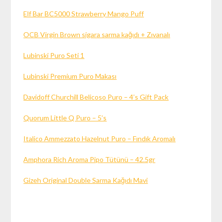
Elf Bar BC5000 Strawberry Mango Puff
OCB Virgin Brown sigara sarma kağıdı + Zıvanalı
Lubinski Puro Seti 1
Lubinski Premium Puro Makası
Davidoff Churchill Belicoso Puro – 4’s Gift Pack
Quorum Little Q Puro – 5’s
Italico Ammezzato Hazelnut Puro – Fındık Aromalı
Amphora Rich Aroma Pipo Tütünü – 42.5gr
Gizeh Original Double Sarma Kağıdı Mavi