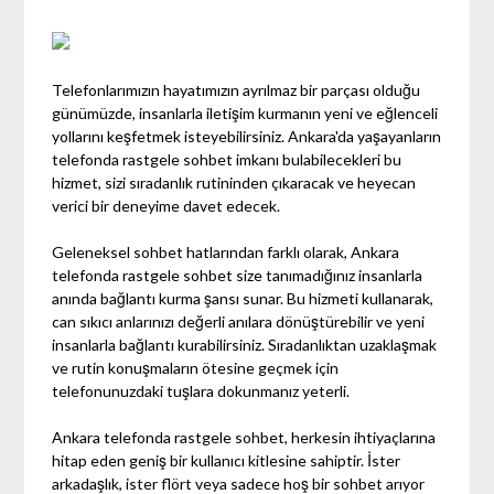
Telefonlarımızın hayatımızın ayrılmaz bir parçası olduğu
günümüzde, insanlarla iletişim kurmanın yeni ve eğlenceli
yollarını keşfetmek isteyebilirsiniz. Ankara'da yaşayanların
telefonda rastgele sohbet imkanı bulabilecekleri bu
hizmet, sizi sıradanlık rutininden çıkaracak ve heyecan
verici bir deneyime davet edecek.
Geleneksel sohbet hatlarından farklı olarak, Ankara
telefonda rastgele sohbet size tanımadığınız insanlarla
anında bağlantı kurma şansı sunar. Bu hizmeti kullanarak,
can sıkıcı anlarınızı değerli anılara dönüştürebilir ve yeni
insanlarla bağlantı kurabilirsiniz. Sıradanlıktan uzaklaşmak
ve rutin konuşmaların ötesine geçmek için
telefonunuzdaki tuşlara dokunmanız yeterli.
Ankara telefonda rastgele sohbet, herkesin ihtiyaçlarına
hitap eden geniş bir kullanıcı kitlesine sahiptir. İster
arkadaşlık, ister flört veya sadece hoş bir sohbet arıyor