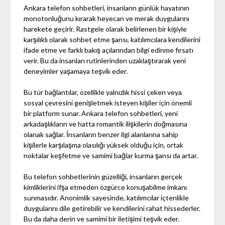
Ankara telefon sohbetleri, insanların günlük hayatının
monotonluğunu kırarak heyecan ve merak duygularını
harekete geçirir. Rastgele olarak belirlenen bir kişiyle
karşılıklı olarak sohbet etme şansı, katılımcılara kendilerini
ifade etme ve farklı bakış açılarından bilgi edinme fırsatı
verir. Bu da insanları rutinlerinden uzaklaştırarak yeni
deneyimler yaşamaya teşvik eder.
Bu tür bağlantılar, özellikle yalnızlık hissi çeken veya
sosyal çevresini genişletmek isteyen kişiler için önemli
bir platform sunar. Ankara telefon sohbetleri, yeni
arkadaşlıkların ve hatta romantik ilişkilerin doğmasına
olanak sağlar. İnsanların benzer ilgi alanlarına sahip
kişilerle karşılaşma olasılığı yüksek olduğu için, ortak
noktalar keşfetme ve samimi bağlar kurma şansı da artar.
Bu telefon sohbetlerinin güzelliği, insanların gerçek
kimliklerini ifşa etmeden özgürce konuşabilme imkanı
sunmasıdır. Anonimlik sayesinde, katılımcılar içtenlikle
duygularını dile getirebilir ve kendilerini rahat hissederler.
Bu da daha derin ve samimi bir iletişimi teşvik eder.