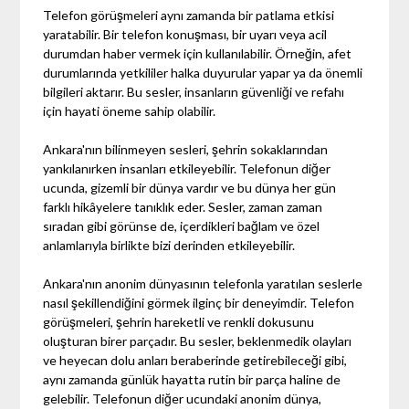
Telefon görüşmeleri aynı zamanda bir patlama etkisi
yaratabilir. Bir telefon konuşması, bir uyarı veya acil
durumdan haber vermek için kullanılabilir. Örneğin, afet
durumlarında yetkililer halka duyurular yapar ya da önemli
bilgileri aktarır. Bu sesler, insanların güvenliği ve refahı
için hayati öneme sahip olabilir.
Ankara'nın bilinmeyen sesleri, şehrin sokaklarından
yankılanırken insanları etkileyebilir. Telefonun diğer
ucunda, gizemli bir dünya vardır ve bu dünya her gün
farklı hikâyelere tanıklık eder. Sesler, zaman zaman
sıradan gibi görünse de, içerdikleri bağlam ve özel
anlamlarıyla birlikte bizi derinden etkileyebilir.
Ankara'nın anonim dünyasının telefonla yaratılan seslerle
nasıl şekillendiğini görmek ilginç bir deneyimdir. Telefon
görüşmeleri, şehrin hareketli ve renkli dokusunu
oluşturan birer parçadır. Bu sesler, beklenmedik olayları
ve heyecan dolu anları beraberinde getirebileceği gibi,
aynı zamanda günlük hayatta rutin bir parça haline de
gelebilir. Telefonun diğer ucundaki anonim dünya,