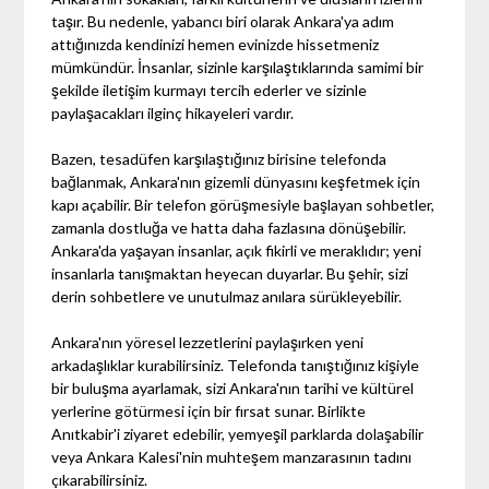
taşır. Bu nedenle, yabancı biri olarak Ankara'ya adım
attığınızda kendinizi hemen evinizde hissetmeniz
mümkündür. İnsanlar, sizinle karşılaştıklarında samimi bir
şekilde iletişim kurmayı tercih ederler ve sizinle
paylaşacakları ilginç hikayeleri vardır.
Bazen, tesadüfen karşılaştığınız birisine telefonda
bağlanmak, Ankara'nın gizemli dünyasını keşfetmek için
kapı açabilir. Bir telefon görüşmesiyle başlayan sohbetler,
zamanla dostluğa ve hatta daha fazlasına dönüşebilir.
Ankara'da yaşayan insanlar, açık fikirli ve meraklıdır; yeni
insanlarla tanışmaktan heyecan duyarlar. Bu şehir, sizi
derin sohbetlere ve unutulmaz anılara sürükleyebilir.
Ankara'nın yöresel lezzetlerini paylaşırken yeni
arkadaşlıklar kurabilirsiniz. Telefonda tanıştığınız kişiyle
bir buluşma ayarlamak, sizi Ankara'nın tarihi ve kültürel
yerlerine götürmesi için bir fırsat sunar. Birlikte
Anıtkabir'i ziyaret edebilir, yemyeşil parklarda dolaşabilir
veya Ankara Kalesi'nin muhteşem manzarasının tadını
çıkarabilirsiniz.