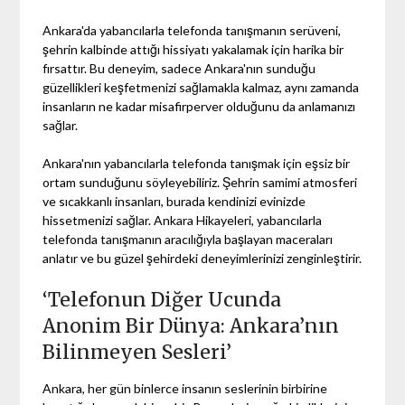
Ankara'da yabancılarla telefonda tanışmanın serüveni,
şehrin kalbinde attığı hissiyatı yakalamak için harika bir
fırsattır. Bu deneyim, sadece Ankara'nın sunduğu
güzellikleri keşfetmenizi sağlamakla kalmaz, aynı zamanda
insanların ne kadar misafirperver olduğunu da anlamanızı
sağlar.
Ankara'nın yabancılarla telefonda tanışmak için eşsiz bir
ortam sunduğunu söyleyebiliriz. Şehrin samimi atmosferi
ve sıcakkanlı insanları, burada kendinizi evinizde
hissetmenizi sağlar. Ankara Hikayeleri, yabancılarla
telefonda tanışmanın aracılığıyla başlayan maceraları
anlatır ve bu güzel şehirdeki deneyimlerinizi zenginleştirir.
‘Telefonun Diğer Ucunda
Anonim Bir Dünya: Ankara’nın
Bilinmeyen Sesleri’
Ankara, her gün binlerce insanın seslerinin birbirine