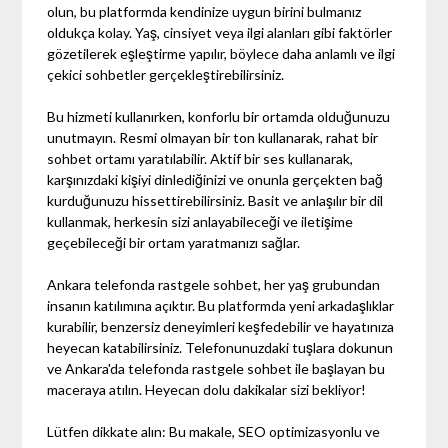
olun, bu platformda kendinize uygun birini bulmanız
oldukça kolay. Yaş, cinsiyet veya ilgi alanları gibi faktörler
gözetilerek eşleştirme yapılır, böylece daha anlamlı ve ilgi
çekici sohbetler gerçekleştirebilirsiniz.
Bu hizmeti kullanırken, konforlu bir ortamda olduğunuzu
unutmayın. Resmi olmayan bir ton kullanarak, rahat bir
sohbet ortamı yaratılabilir. Aktif bir ses kullanarak,
karşınızdaki kişiyi dinlediğinizi ve onunla gerçekten bağ
kurduğunuzu hissettirebilirsiniz. Basit ve anlaşılır bir dil
kullanmak, herkesin sizi anlayabileceği ve iletişime
geçebileceği bir ortam yaratmanızı sağlar.
Ankara telefonda rastgele sohbet, her yaş grubundan
insanın katılımına açıktır. Bu platformda yeni arkadaşlıklar
kurabilir, benzersiz deneyimleri keşfedebilir ve hayatınıza
heyecan katabilirsiniz. Telefonunuzdaki tuşlara dokunun
ve Ankara'da telefonda rastgele sohbet ile başlayan bu
maceraya atılın. Heyecan dolu dakikalar sizi bekliyor!
Lütfen dikkate alın: Bu makale, SEO optimizasyonlu ve