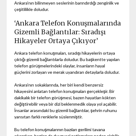
Ankara'nın bilinmeyen seslerinin barındırdığı zenginlik ve
çeşitlilikle doludur.
‘Ankara Telefon Konuşmalarında
Gizemli Bağlantılar: Sıradışı
Hikayeler Ortaya Çıkıyor’
Ankara telefon konuşmaları, sıradışı hikayelerin ortaya
çıktığı gizemli bağlantılarla doludur. Bu başkentte yapılan
telefon görüşmelerindeki olaylar, insanların hayal
güçlerini zorlayan ve merak uyandıran detaylarla doludur.
Ankara'nın sokaklarında, her biri kendi benzersiz
hikayesini anlatan telefon konuşmaları gerçekleşir. Bir
dakikalık bir telefon görüşmesi, bazen hayatları kökten
değiştirebilir veya bir dizi beklenmedik olaya yol açabilir.
İnsanlar arasındaki bu gizemli bağlantılar, şehrin ruhunu
yansıtan farklı renklerle süslenmiştir.
Bu telefon konuşmalarının bazıları gerilimi tavana
çıkarırken, bazıları da duygusal patlamalara neden olabilir.