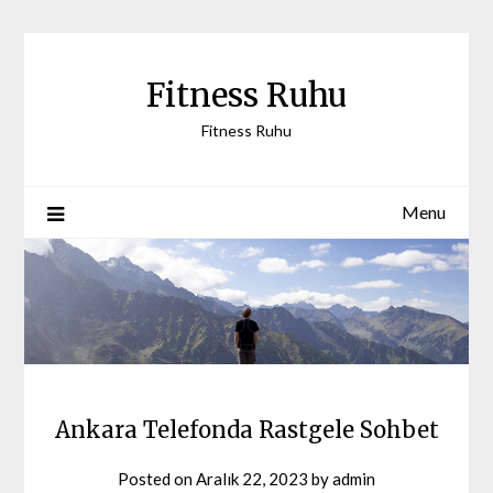
Skip
to
content
Fitness Ruhu
Fitness Ruhu
Menu
Ankara Telefonda Rastgele Sohbet
Posted on
Aralık 22, 2023
by
admin