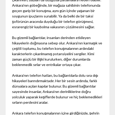
Ankara'nın göbeğinde, bir mağaza sahibinin telefonunda
geçen garip bir konuşma, aynı gün içinde yaşanan bir
soygunun ipuçlarını sunabilir. Ya da belki de bir taksi
şoförünün aracında duyduğu bir telefon görüşmesi,
esrarengiz bir kaybolma vakasının çözülmesini sağlar.
Bu gizemli bağlantılar, insanları derinden etkileyen
hikayelerin doğmasına sebep olur. Ankara'nın karmaşık ve
çeşitli toplumu, bu telefon konuşmalarının ardındaki
karakterlerin çıkarılmamış potansiyelini sergiler. Kimi
zaman güçlü bir ilişki kurulurken, diğer durumlarda
beklenmedik sırlar ve entrikalar ortaya çıkar.
Ankara'nın telefon hatları, bu bağlantılarla dolu sıra dışı
hikayeleri barındırmaktadır. Her bir sesin ardında, farklı
dünyalara açılan kapılar bulunur. Bu gizemli bağlantılar
sayesinde insanlar, Ankara'nın derinliklerine doğru
yolculuk yaparak keşiflerde bulunur ve hiç beklemedikleri
sırların perdesini aralar.
Ankara telefon konuşmalarının içine girdiğinizde, şehrin