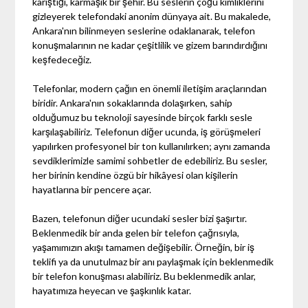
karıştığı, karmaşık bir şehir. Bu seslerin çoğu kimliklerini
gizleyerek telefondaki anonim dünyaya ait. Bu makalede,
Ankara'nın bilinmeyen seslerine odaklanarak, telefon
konuşmalarının ne kadar çeşitlilik ve gizem barındırdığını
keşfedeceğiz.
Telefonlar, modern çağın en önemli iletişim araçlarından
biridir. Ankara'nın sokaklarında dolaşırken, sahip
olduğumuz bu teknoloji sayesinde birçok farklı sesle
karşılaşabiliriz. Telefonun diğer ucunda, iş görüşmeleri
yapılırken profesyonel bir ton kullanılırken; aynı zamanda
sevdiklerimizle samimi sohbetler de edebiliriz. Bu sesler,
her birinin kendine özgü bir hikâyesi olan kişilerin
hayatlarına bir pencere açar.
Bazen, telefonun diğer ucundaki sesler bizi şaşırtır.
Beklenmedik bir anda gelen bir telefon çağrısıyla,
yaşamımızın akışı tamamen değişebilir. Örneğin, bir iş
teklifi ya da unutulmaz bir anı paylaşmak için beklenmedik
bir telefon konuşması alabiliriz. Bu beklenmedik anlar,
hayatımıza heyecan ve şaşkınlık katar.