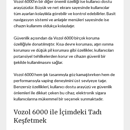
Vozol 6000'ın bir diğer önemli özelliği ise kullanıcı dostu
arayüzüdür. Büyük ve net ekranı sayesinde kullanıcılar
tüm ayarları kolaylıkla görebilir ve kontrol edebilirler. Basit
navigasyon sistemi ve anlaşılır menüleri sayesinde ise
cihazın kullanımı oldukça kolaylaşır.
Güvenlik açısından da Vozol 6000 birçok koruma
özelliğiyle donatılmıştır. Kısa devre koruması, aşırı ısınma
koruması ve düşük pil koruması gibi özellikler, kullanıcıları
potansiyel tehlikelerden korur ve cihazın güvenli bir
şekilde kullanılmasını sağlar.
Vozol 6000 hem şık tasarımıyla göz kamaştırırken hem de
performansıyla vaping deneyimini üst seviyeye taşır.
Benzersiz özellikleri, kullanıcı dostu arayüzü ve güvenlik
önlemleri ile dikkat çeken bu cihaz, elektronik sigara
kullanıcılarına mükemmel bir seçenek sunmaktadır.
Vozol 6000 ile İçimdeki Tadı
Keşfetmek