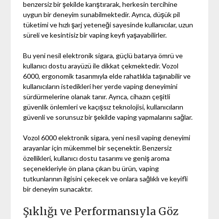
benzersiz bir şekilde karıştırarak, herkesin tercihine
uygun bir deneyim sunabilmektedir. Ayrıca, düşük pil
tüketimi ve hızlı şarj yeteneği sayesinde kullanıcılar, uzun
süreli ve kesintisiz bir vaping keyfi yaşayabilirler.
Bu yeni nesil elektronik sigara, güçlü batarya ömrü ve
kullanıcı dostu arayüzü ile dikkat çekmektedir. Vozol
6000, ergonomik tasarımıyla elde rahatlıkla taşınabilir ve
kullanıcıların istedikleri her yerde vaping deneyimini
sürdürmelerine olanak tanır. Ayrıca, cihazın çeşitli
güvenlik önlemleri ve kaçışsız teknolojisi, kullanıcıların
güvenli ve sorunsuz bir şekilde vaping yapmalarını sağlar.
Vozol 6000 elektronik sigara, yeni nesil vaping deneyimi
arayanlar için mükemmel bir seçenektir. Benzersiz
özellikleri, kullanıcı dostu tasarımı ve geniş aroma
seçenekleriyle ön plana çıkan bu ürün, vaping
tutkunlarının ilgisini çekecek ve onlara sağlıklı ve keyifli
bir deneyim sunacaktır.
Şıklığı ve Performansıyla Göz