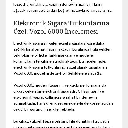
lezzetli aromalarıyla, vaping deneyiminizin sınırlarını
aşacak ve içimdeki tatları keşfetme zevkine varacaksınız.
Elektronik Sigara Tutkunlarına
Özel: Vozol 6000 İncelemesi
Elektronik sigaralar, geleneksel sigaralara göre daha
sağlıklı bir alternatif sunmaktadır. Bu alanda hızla gelişen
teknoloji ile birlikte, farklı markalar ve modeller
kullanıcıların tercihine sunulmaktadır. Bu incelemede,
elektronik sigara tutkunları için özel olarak tasarlanan
Vozol 6000 modelini detaylı bir şekilde ele alacağız.
Vozol 6000, modern tasarımı ve güçlü performansıyla
dikkat çeken bir elektronik sigaradır. Cihazın zarif ve
ergonomik yapısı, kullanıcılara rahat bir deneyim
sunmaktadır. Parlak renk seçenekleriyle de görsel açıdan
çekici bir görünüm sergilemektedir.
Bu cihaz, yüksek kapasiteli bir pil ile donatılmıştır. Uzun
ömürlü bataryası sayesinde, gün boyu kesintisiz kullanım