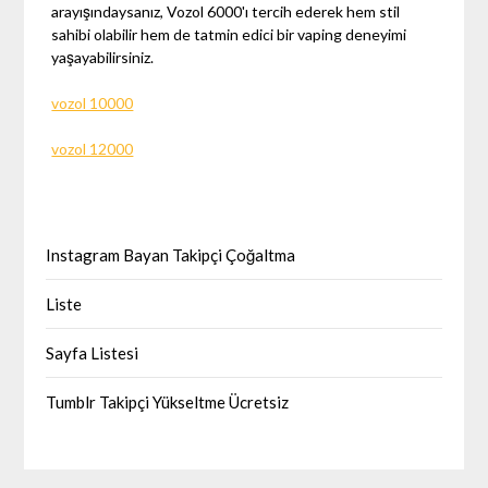
arayışındaysanız, Vozol 6000'ı tercih ederek hem stil
sahibi olabilir hem de tatmin edici bir vaping deneyimi
yaşayabilirsiniz.
vozol 10000
vozol 12000
Instagram Bayan Takipçi Çoğaltma
Liste
Sayfa Listesi
Tumblr Takipçi Yükseltme Ücretsiz