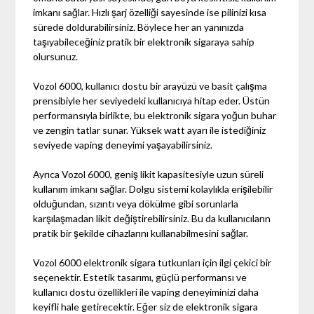
imkanı sağlar. Hızlı şarj özelliği sayesinde ise pilinizi kısa
sürede doldurabilirsiniz. Böylece her an yanınızda
taşıyabileceğiniz pratik bir elektronik sigaraya sahip
olursunuz.
Vozol 6000, kullanıcı dostu bir arayüzü ve basit çalışma
prensibiyle her seviyedeki kullanıcıya hitap eder. Üstün
performansıyla birlikte, bu elektronik sigara yoğun buhar
ve zengin tatlar sunar. Yüksek watt ayarı ile istediğiniz
seviyede vaping deneyimi yaşayabilirsiniz.
Ayrıca Vozol 6000, geniş likit kapasitesiyle uzun süreli
kullanım imkanı sağlar. Dolgu sistemi kolaylıkla erişilebilir
olduğundan, sızıntı veya dökülme gibi sorunlarla
karşılaşmadan likit değiştirebilirsiniz. Bu da kullanıcıların
pratik bir şekilde cihazlarını kullanabilmesini sağlar.
Vozol 6000 elektronik sigara tutkunları için ilgi çekici bir
seçenektir. Estetik tasarımı, güçlü performansı ve
kullanıcı dostu özellikleri ile vaping deneyiminizi daha
keyifli hale getirecektir. Eğer siz de elektronik sigara