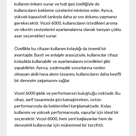
kullanım imkanı sunar ve hızlı şarj özelliğiyle de
kullanıcıların bekleme sürelerini minimize eder. Ayrıca,
yüksek kapasiteli tankıyla daha az sıvı dolumu yapmanız
gerekecektir. Vozol 6000, kullanıcıların istedikleri aroma
ve nikotin seviyelerini ayarlamalarına olanak tanıyan çoklu
ayar seçenekleri sunar.
Özellikle bu cihazın kullanım kolaylığı da önemli bir
avantajdır. Basit ve anlaşılır arayüzüyle, kullanıcılar cihazı
kolaylıkla kullanabilir ve ayarlamalarını istedikleri gibi
yapabilirler. Ayrıca, sızdırmazlık sorunlarına neden
olmayan akıllı hava akımı tasarımı, kullanıcıların daha keyifli
bir deneyim yaşamasını sağlar.
Vozol 6000 şıklık ve performansın buluştuğu noktadır. Bu
cihaz, zarif tasarımıyla göz kamaştırırken, üstün
performansıyla da beklentileri karşılamaktadır. Kolay
kullanımı ve yüksek performansıyla, vapurlar için ideal bir
seçenektir. Vozol 6000, hem yeni başlayanlar hem de
deneyimli kullanıcılar için mükemmel bir tercihtir.