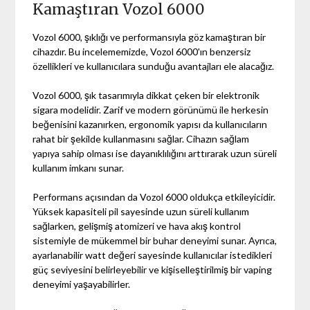
Kamaştıran Vozol 6000
Vozol 6000, şıklığı ve performansıyla göz kamaştıran bir
cihazdır. Bu incelememizde, Vozol 6000'ın benzersiz
özellikleri ve kullanıcılara sunduğu avantajları ele alacağız.
Vozol 6000, şık tasarımıyla dikkat çeken bir elektronik
sigara modelidir. Zarif ve modern görünümü ile herkesin
beğenisini kazanırken, ergonomik yapısı da kullanıcıların
rahat bir şekilde kullanmasını sağlar. Cihazın sağlam
yapıya sahip olması ise dayanıklılığını arttırarak uzun süreli
kullanım imkanı sunar.
Performans açısından da Vozol 6000 oldukça etkileyicidir.
Yüksek kapasiteli pil sayesinde uzun süreli kullanım
sağlarken, gelişmiş atomizeri ve hava akış kontrol
sistemiyle de mükemmel bir buhar deneyimi sunar. Ayrıca,
ayarlanabilir watt değeri sayesinde kullanıcılar istedikleri
güç seviyesini belirleyebilir ve kişiselleştirilmiş bir vaping
deneyimi yaşayabilirler.