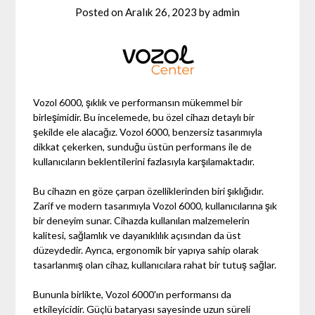
Posted on
Aralık 26, 2023
by
admin
Vozol 6000, şıklık ve performansın mükemmel bir
birleşimidir. Bu incelemede, bu özel cihazı detaylı bir
şekilde ele alacağız. Vozol 6000, benzersiz tasarımıyla
dikkat çekerken, sunduğu üstün performans ile de
kullanıcıların beklentilerini fazlasıyla karşılamaktadır.
Bu cihazın en göze çarpan özelliklerinden biri şıklığıdır.
Zarif ve modern tasarımıyla Vozol 6000, kullanıcılarına şık
bir deneyim sunar. Cihazda kullanılan malzemelerin
kalitesi, sağlamlık ve dayanıklılık açısından da üst
düzeydedir. Ayrıca, ergonomik bir yapıya sahip olarak
tasarlanmış olan cihaz, kullanıcılara rahat bir tutuş sağlar.
Bununla birlikte, Vozol 6000'ın performansı da
etkileyicidir. Güçlü bataryası sayesinde uzun süreli