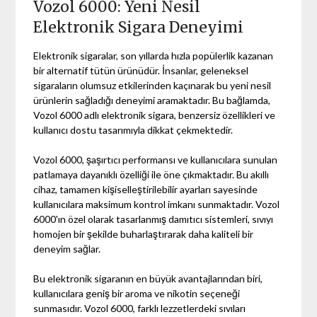
Vozol 6000: Yeni Nesil
Elektronik Sigara Deneyimi
Elektronik sigaralar, son yıllarda hızla popülerlik kazanan
bir alternatif tütün ürünüdür. İnsanlar, geleneksel
sigaraların olumsuz etkilerinden kaçınarak bu yeni nesil
ürünlerin sağladığı deneyimi aramaktadır. Bu bağlamda,
Vozol 6000 adlı elektronik sigara, benzersiz özellikleri ve
kullanıcı dostu tasarımıyla dikkat çekmektedir.
Vozol 6000, şaşırtıcı performansı ve kullanıcılara sunulan
patlamaya dayanıklı özelliği ile öne çıkmaktadır. Bu akıllı
cihaz, tamamen kişiselleştirilebilir ayarları sayesinde
kullanıcılara maksimum kontrol imkanı sunmaktadır. Vozol
6000'ın özel olarak tasarlanmış damıtıcı sistemleri, sıvıyı
homojen bir şekilde buharlaştırarak daha kaliteli bir
deneyim sağlar.
Bu elektronik sigaranın en büyük avantajlarından biri,
kullanıcılara geniş bir aroma ve nikotin seçeneği
sunmasıdır. Vozol 6000, farklı lezzetlerdeki sıvıları