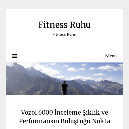
Skip
to
content
Fitness Ruhu
Fitness Ruhu
Menu
Vozol 6000 İnceleme Şıklık ve
Performansın Buluştuğu Nokta