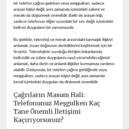
bir telefon çağrısı gelirken veya meşgulken, sadece
arayan kişiyi değil, aynı zamanda içimizdeki özlemi ve
merakı da düşünmek önemlidir. Belki de arayan kişi,
sadece telefonun diğer ucundaki bir ses değil, içimizdeki
belirsiz duyguların bir yansımasıdır.
Bu şekilde, teknoloji ve merak arasındaki karmaşık ilişkiyi
anlamak, insan doğasının derinliklerini keşfetmek için bir
fırsattır. Teknolojinin sunduğu iletişim imkanlarıyla,
belirsizlik ve özlem duygularını nasıl yönetebileceğimizi
anlamak, daha derin ve anlamlı ilişkiler kurmamıza yardımcı
olabilir. Dolayısıyla, bir telefon çağrısı geldiğinde veya
meşgulken, sadece arayan kişiyi değil, aynı zamanda
kendi içimizdeki duyguları da dinlemek önemlidir.
Çağrıların Masum Hali:
Telefonunuz Meşgulken Kaç
Tane Önemli İletişimi
Kaçırıyorsunuz?