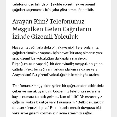
telefonunuzu bilinçli bir şekilde yönetmek ve önemli
çağrıları kaçırmamak için çaba göstermek önemlidir.
Arayan Kim? Telefonunuz
Meşgulken Gelen Çağrıların
İzinde Gizemli Yolculuk
Hayatımız çağrılarla dolu bir hikaye gibi. Telefonlarımız,
çağrıları almak ve yapmak için hayati bir araç olmanın yanı
sıra, gizemli bir yolculuğun da kapılarını aralıyor.
Birçoğumuzun yaşadığı bir deneyimdir; meşgulken gelen
çağrılar. Peki, bu çağrıların arkasında kim ya da ne var?
Arayan kim? Bu gizemli yolculuğa birlikte bir göz atalım.
Telefonunuz meşgulken gelen bir çağrı, aniden dikkatinizi
çeker ve merak uyandırır. Gözleriniz telefonun ekranına
kayar, numara tanıdık gelmez. Kim olabilir? Bir esrarengiz
çağrı mı, yoksa basitçe yanlış numara mı? Belki de uzak bir
dostun sürpriz bir jesti. Bu noktada, merak duygusu bizi
yakalar ve gizemi çözmek için adım atmamızı sağlar.