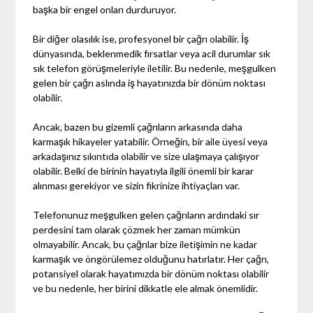
başka bir engel onları durduruyor.
Bir diğer olasılık ise, profesyonel bir çağrı olabilir. İş
dünyasında, beklenmedik fırsatlar veya acil durumlar sık
sık telefon görüşmeleriyle iletilir. Bu nedenle, meşgulken
gelen bir çağrı aslında iş hayatınızda bir dönüm noktası
olabilir.
Ancak, bazen bu gizemli çağrıların arkasında daha
karmaşık hikayeler yatabilir. Örneğin, bir aile üyesi veya
arkadaşınız sıkıntıda olabilir ve size ulaşmaya çalışıyor
olabilir. Belki de birinin hayatıyla ilgili önemli bir karar
alınması gerekiyor ve sizin fikrinize ihtiyaçları var.
Telefonunuz meşgulken gelen çağrıların ardındaki sır
perdesini tam olarak çözmek her zaman mümkün
olmayabilir. Ancak, bu çağrılar bize iletişimin ne kadar
karmaşık ve öngörülemez olduğunu hatırlatır. Her çağrı,
potansiyel olarak hayatımızda bir dönüm noktası olabilir
ve bu nedenle, her birini dikkatle ele almak önemlidir.