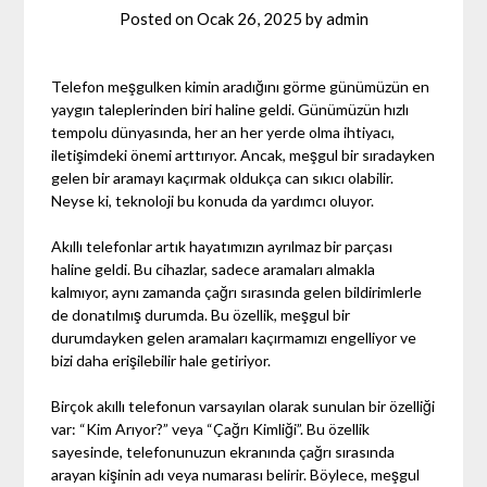
Posted on
Ocak 26, 2025
by
admin
Telefon meşgulken kimin aradığını görme günümüzün en
yaygın taleplerinden biri haline geldi. Günümüzün hızlı
tempolu dünyasında, her an her yerde olma ihtiyacı,
iletişimdeki önemi arttırıyor. Ancak, meşgul bir sıradayken
gelen bir aramayı kaçırmak oldukça can sıkıcı olabilir.
Neyse ki, teknoloji bu konuda da yardımcı oluyor.
Akıllı telefonlar artık hayatımızın ayrılmaz bir parçası
haline geldi. Bu cihazlar, sadece aramaları almakla
kalmıyor, aynı zamanda çağrı sırasında gelen bildirimlerle
de donatılmış durumda. Bu özellik, meşgul bir
durumdayken gelen aramaları kaçırmamızı engelliyor ve
bizi daha erişilebilir hale getiriyor.
Birçok akıllı telefonun varsayılan olarak sunulan bir özelliği
var: “Kim Arıyor?” veya “Çağrı Kimliği”. Bu özellik
sayesinde, telefonunuzun ekranında çağrı sırasında
arayan kişinin adı veya numarası belirir. Böylece, meşgul