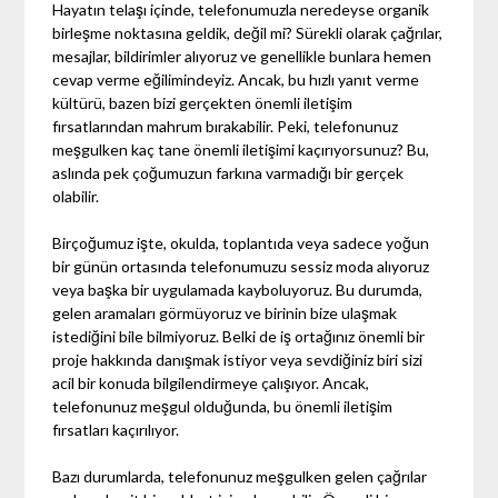
Hayatın telaşı içinde, telefonumuzla neredeyse organik
birleşme noktasına geldik, değil mi? Sürekli olarak çağrılar,
mesajlar, bildirimler alıyoruz ve genellikle bunlara hemen
cevap verme eğilimindeyiz. Ancak, bu hızlı yanıt verme
kültürü, bazen bizi gerçekten önemli iletişim
fırsatlarından mahrum bırakabilir. Peki, telefonunuz
meşgulken kaç tane önemli iletişimi kaçırıyorsunuz? Bu,
aslında pek çoğumuzun farkına varmadığı bir gerçek
olabilir.
Birçoğumuz işte, okulda, toplantıda veya sadece yoğun
bir günün ortasında telefonumuzu sessiz moda alıyoruz
veya başka bir uygulamada kayboluyoruz. Bu durumda,
gelen aramaları görmüyoruz ve birinin bize ulaşmak
istediğini bile bilmiyoruz. Belki de iş ortağınız önemli bir
proje hakkında danışmak istiyor veya sevdiğiniz biri sizi
acil bir konuda bilgilendirmeye çalışıyor. Ancak,
telefonunuz meşgul olduğunda, bu önemli iletişim
fırsatları kaçırılıyor.
Bazı durumlarda, telefonunuz meşgulken gelen çağrılar