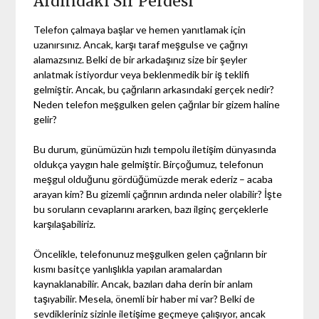
Ardındaki Sır Perdesi
Telefon çalmaya başlar ve hemen yanıtlamak için
uzanırsınız. Ancak, karşı taraf meşgulse ve çağrıyı
alamazsınız. Belki de bir arkadaşınız size bir şeyler
anlatmak istiyordur veya beklenmedik bir iş teklifi
gelmiştir. Ancak, bu çağrıların arkasındaki gerçek nedir?
Neden telefon meşgulken gelen çağrılar bir gizem haline
gelir?
Bu durum, günümüzün hızlı tempolu iletişim dünyasında
oldukça yaygın hale gelmiştir. Birçoğumuz, telefonun
meşgul olduğunu gördüğümüzde merak ederiz – acaba
arayan kim? Bu gizemli çağrının ardında neler olabilir? İşte
bu soruların cevaplarını ararken, bazı ilginç gerçeklerle
karşılaşabiliriz.
Öncelikle, telefonunuz meşgulken gelen çağrıların bir
kısmı basitçe yanlışlıkla yapılan aramalardan
kaynaklanabilir. Ancak, bazıları daha derin bir anlam
taşıyabilir. Mesela, önemli bir haber mi var? Belki de
sevdikleriniz sizinle iletişime geçmeye çalışıyor, ancak