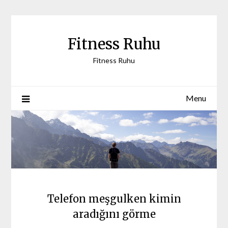
Skip
to
content
Fitness Ruhu
Fitness Ruhu
Menu
Telefon meşgulken kimin
aradığını görme