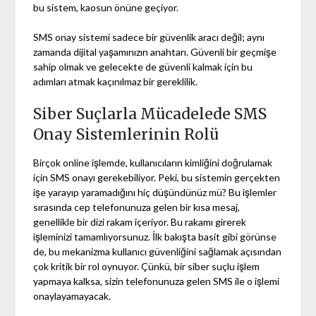
bu sistem, kaosun önüne geçiyor.
SMS onay sistemi sadece bir güvenlik aracı değil; aynı
zamanda dijital yaşamınızın anahtarı. Güvenli bir geçmişe
sahip olmak ve gelecekte de güvenli kalmak için bu
adımları atmak kaçınılmaz bir gereklilik.
Siber Suçlarla Mücadelede SMS
Onay Sistemlerinin Rolü
Birçok online işlemde, kullanıcıların kimliğini doğrulamak
için SMS onayı gerekebiliyor. Peki, bu sistemin gerçekten
işe yarayıp yaramadığını hiç düşündünüz mü? Bu işlemler
sırasında cep telefonunuza gelen bir kısa mesaj,
genellikle bir dizi rakam içeriyor. Bu rakamı girerek
işleminizi tamamlıyorsunuz. İlk bakışta basit gibi görünse
de, bu mekanizma kullanıcı güvenliğini sağlamak açısından
çok kritik bir rol oynuyor. Çünkü, bir siber suçlu işlem
yapmaya kalksa, sizin telefonunuza gelen SMS ile o işlemi
onaylayamayacak.