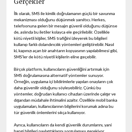
Gerçekler
İlk olarak, SMS ile kimlik doğrulamanın güçlü bir savunma
mekanizması olduğunu düşünmek yanıltıcı. Herkes,
telefoonuna gelen bir mesajın güvenli olduğunu düşünse
de, aslında bu iletiler kolayca ele geçirilebilir. Özellikle
kötü niyetli kişiler, SMS trafiğini izleyerek bu bilgileri
kullanıp farklı dolandırıcılık yöntemleri geliştirebilir. Nasıl
ki, kapınızı açan bir anahtarın kopyasının yapılabilmesi gibi,
SMS'ler de kötü niyetli kişilerin eline geçebilir.
Birçok platform, kullanıcıların güvenliğini artırmak için
SMS doğrulamasına alternatif yöntemler sunuyor.
Örneğin, uygulama içi bildirimlerle yapılan onayların çok
daha güvenilir olduğunu söyleyebiliriz. Çünkü bu
yöntemler, doğrudan kullanıcı cihazları üzerinde çalışır ve
dışarıdan müdahale ihtimalini azaltır. Özellikle mobil banka
uygulamaları, kullanıcılarının bilgilerini korumak adına bu
tür güvenlik önlemlerini sıkça kullanıyor.
Ayrıca, kullanıcıların da kendi güvenlik durumlarını, yani
hangi bilgileri paylaştıklarını sorgulaması gerekiyor.