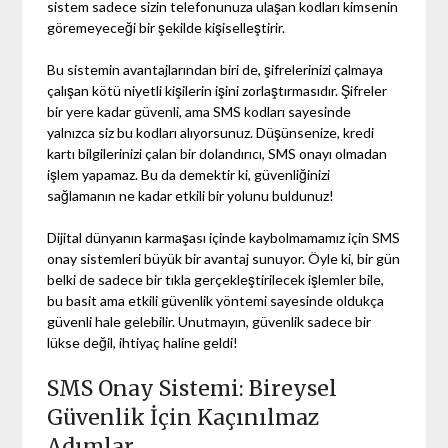
sistem sadece sizin telefonunuza ulaşan kodları kimsenin
göremeyeceği bir şekilde kişiselleştirir.
Bu sistemin avantajlarından biri de, şifrelerinizi çalmaya
çalışan kötü niyetli kişilerin işini zorlaştırmasıdır. Şifreler
bir yere kadar güvenli, ama SMS kodları sayesinde
yalnızca siz bu kodları alıyorsunuz. Düşünsenize, kredi
kartı bilgilerinizi çalan bir dolandırıcı, SMS onayı olmadan
işlem yapamaz. Bu da demektir ki, güvenliğinizi
sağlamanın ne kadar etkili bir yolunu buldunuz!
Dijital dünyanın karmaşası içinde kaybolmamamız için SMS
onay sistemleri büyük bir avantaj sunuyor. Öyle ki, bir gün
belki de sadece bir tıkla gerçekleştirilecek işlemler bile,
bu basit ama etkili güvenlik yöntemi sayesinde oldukça
güvenli hale gelebilir. Unutmayın, güvenlik sadece bir
lükse değil, ihtiyaç haline geldi!
SMS Onay Sistemi: Bireysel
Güvenlik İçin Kaçınılmaz
Adımlar