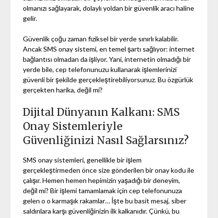
olmanızı sağlayarak, dolaylı yoldan bir güvenlik aracı haline
gelir.
Güvenlik çoğu zaman fiziksel bir yerde sınırlı kalabilir.
Ancak SMS onay sistemi, en temel şartı sağlıyor: internet
bağlantısı olmadan da işliyor. Yani, internetin olmadığı bir
yerde bile, cep telefonunuzu kullanarak işlemlerinizi
güvenli bir şekilde gerçekleştirebiliyorsunuz. Bu özgürlük
gerçekten harika, değil mi?
Dijital Dünyanın Kalkanı: SMS
Onay Sistemleriyle
Güvenliğinizi Nasıl Sağlarsınız?
SMS onay sistemleri, genellikle bir işlem
gerçekleştirmeden önce size gönderilen bir onay kodu ile
çalışır. Hemen hemen hepimizin yaşadığı bir deneyim,
değil mi? Bir işlemi tamamlamak için cep telefonunuza
gelen o o karmaşık rakamlar… İşte bu basit mesaj, siber
saldırılara karşı güvenliğinizin ilk kalkanıdır. Çünkü, bu