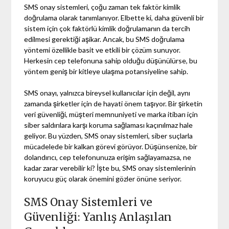
SMS onay sistemleri, çoğu zaman tek faktör kimlik
doğrulama olarak tanımlanıyor. Elbette ki, daha güvenli bir
sistem için çok faktörlü kimlik doğrulamanın da tercih
edilmesi gerektiği aşikar. Ancak, bu SMS doğrulama
yöntemi özellikle basit ve etkili bir çözüm sunuyor.
Herkesin cep telefonuna sahip olduğu düşünülürse, bu
yöntem geniş bir kitleye ulaşma potansiyeline sahip.
SMS onayı, yalnızca bireysel kullanıcılar için değil, aynı
zamanda şirketler için de hayati önem taşıyor. Bir şirketin
veri güvenliği, müşteri memnuniyeti ve marka itibarı için
siber saldırılara karşı koruma sağlaması kaçınılmaz hale
geliyor. Bu yüzden, SMS onay sistemleri, siber suçlarla
mücadelede bir kalkan görevi görüyor. Düşünsenize, bir
dolandırıcı, cep telefonunuza erişim sağlayamazsa, ne
kadar zarar verebilir ki? İşte bu, SMS onay sistemlerinin
koruyucu güç olarak önemini gözler önüne seriyor.
SMS Onay Sistemleri ve
Güvenliği: Yanlış Anlaşılan