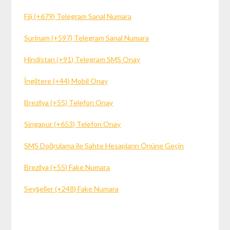
Fiji (+679) Telegram Sanal Numara
Surinam (+597) Telegram Sanal Numara
Hindistan (+91) Telegram SMS Onay
İngiltere (+44) Mobil Onay
Brezilya (+55) Telefon Onay
Singapur (+653) Telefon Onay
SMS Doğrulama ile Sahte Hesapların Önüne Geçin
Brezilya (+55) Fake Numara
Seyşeller (+248) Fake Numara