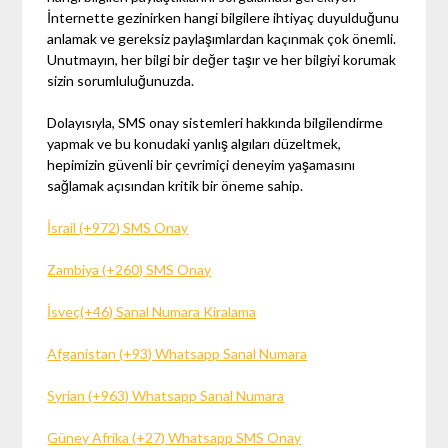
İnternette gezinirken hangi bilgilere ihtiyaç duyulduğunu
anlamak ve gereksiz paylaşımlardan kaçınmak çok önemli.
Unutmayın, her bilgi bir değer taşır ve her bilgiyi korumak
sizin sorumluluğunuzda.
Dolayısıyla, SMS onay sistemleri hakkında bilgilendirme
yapmak ve bu konudaki yanlış algıları düzeltmek,
hepimizin güvenli bir çevrimiçi deneyim yaşamasını
sağlamak açısından kritik bir öneme sahip.
İsrail (+972) SMS Onay
Zambiya (+260) SMS Onay
İsveç(+46) Sanal Numara Kiralama
Afganistan (+93) Whatsapp Sanal Numara
Syrian (+963) Whatsapp Sanal Numara
Güney Afrika (+27) Whatsapp SMS Onay