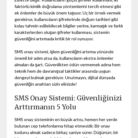
faktörlü kimlik doğrulama yöntemlerini tercih etmesi gibi
ek önlemler de büyük önem taşıyor. Uç bir örnek vermek
gerekirse, kullanıcıların şifrelerinde doğum tarihleri gibi
kolay tahmin edilebilecek bilgiler yerine, karmaşık ve farklı
karakterlerden oluşan şifreler kullanması, sistemin
güvenliğini artırmada kritik bir rol oynuyor.
SMS onay sistemi, işlem güvenliğini artırma yönünde
önemli bir adım atsa da, kullanıcıların ekstra önlemler
almaları da şart. Güvenlikten ödün vermemek adına hem
teknik hem de davranışsal taktikler arasında uygun
dengeyi bulmak gerekiyor. Unutmayın, dijital dünyada
güvenliğin anahtarı sizin elinizde!
SMS Onay Sistemi: Güvenliğinizi
Arttırmanın 5 Yolu
SMS onay sisteminin en büyük artısı, hemen her yerde
bulunan cep telefonlarına hitap etmesidir. Bir onay
kodunu almak sadece birkaç saniye sürer. Düşünün; bir