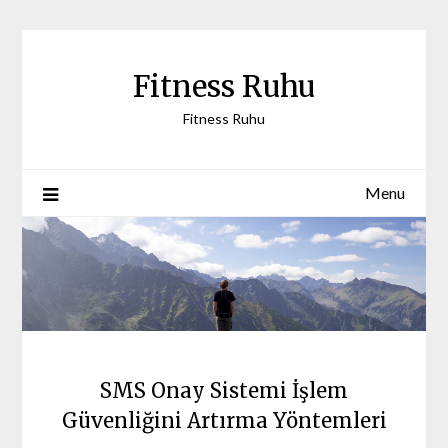
Skip
to
content
Fitness Ruhu
Fitness Ruhu
Menu
SMS Onay Sistemi İşlem
Güvenliğini Artırma Yöntemleri