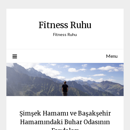
Skip
to
content
Fitness Ruhu
Fitness Ruhu
Menu
Şimşek Hamamı ve Başakşehir
Hamamındaki Buhar Odasının