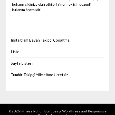
buharın cildinize olan etkilerini görmek için düzenli
kullanım önemlidir!
Instagram Bayan Takipçi Çoğaltma
Liste
Sayfa Listesi
Tumblr Takipçi Yükseltme Ücretsiz
©2026 Fitness Ruhu
| Built using WordPress and
Responsive