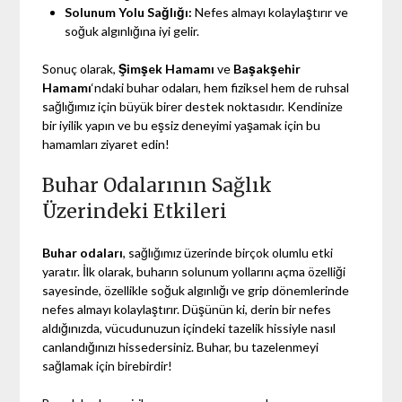
Solunum Yolu Sağlığı:
Nefes almayı kolaylaştırır ve
soğuk algınlığına iyi gelir.
Sonuç olarak,
Şimşek Hamamı
ve
Başakşehir
Hamamı
‘ndaki buhar odaları, hem fiziksel hem de ruhsal
sağlığımız için büyük birer destek noktasıdır. Kendinize
bir iyilik yapın ve bu eşsiz deneyimi yaşamak için bu
hamamları ziyaret edin!
Buhar Odalarının Sağlık
Üzerindeki Etkileri
Buhar odaları
, sağlığımız üzerinde birçok olumlu etki
yaratır. İlk olarak, buharın solunum yollarını açma özelliği
sayesinde, özellikle soğuk algınlığı ve grip dönemlerinde
nefes almayı kolaylaştırır. Düşünün ki, derin bir nefes
aldığınızda, vücudunuzun içindeki tazelik hissiyle nasıl
canlandığınızı hissedersiniz. Buhar, bu tazelenmeyi
sağlamak için birebirdir!