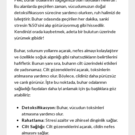
Bu alanlarda geçirilen zaman, vücudumuzun doğal
detoksifikasyon sürecine yardımcı olurken, ruh halimizi de
iyileştirir. Buhar odasında geçirilen her dakika, sanki
stresin %50’sini alıp götürüyormuş gibi hissedilir.
Kendinizi orada kaybetmek, adeta bir bulutun üzerinde
yürümek gibidir!
Buhar, solunum yollarını açarak, nefes almayı kolaylaştırır
ve özellikle soğuk algınlığı gibi rahatsızlıkların belirtilerini
hafifletir. Bunun yanı sıra, buharın cilt üzerindeki etkileri
de yadsınamaz. Cilt gözeneklerini açarak, toksinlerin
atılmasına yardımcı olur. Böylece, cildiniz daha pürüzsüz
ve canlı görünür. İşte bu noktada, buhar odalarının
sağladığı faydaları daha iyi anlamak için şu başlıklara göz
atabiliriz:
Detoksifikasyon:
Buhar, vücudun toksinleri
atmasına yardımcı olur.
Rahatlama:
Stresi azaltır ve zihinsel dinginlik sağlar.
Cilt Sağlığı:
Cilt gözeneklerini açarak, cildin nefes
almasını sağlar.