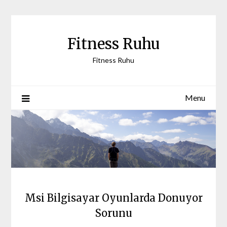
Skip
to
content
Fitness Ruhu
Fitness Ruhu
Menu
Msi Bilgisayar Oyunlarda Donuyor
Sorunu