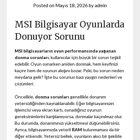
Posted on
Mayıs 18, 2026
by
admin
MSI Bilgisayar Oyunlarda
Donuyor Sorunu
MSI bilgisayarların oyun performansında yaşanan
donma sorunları
, kullanıcılar için büyük bir sorun teşkil
edebilir. Oyun oynarken aniden donmak, hem keyfinizi
kaçırır hem de oyunun akışını bozar. Peki, bu sorun neden
meydana gelir? İşte bu sorunun bazı yaygın nedenleri ve
çözümleri.
Öncelikle,
donma sorunları
genellikle donanım
yetersizliğinden kaynaklanabilir. Eğer bilgisayarınızın
işlemcisi veya ekran kartı, oynadığınız oyunun
gereksinimlerini karşılamıyorsa, donmalar kaçınılmaz olur.
Bu durumda, donanımınızı yükseltmeyi düşünebilirsiniz.
Ayrıca, bilgisayarınızda yeterli
RAM
bulunmaması da bir
diğer etkendir. Yetersiz bellek, oyunların akıcı bir şekilde