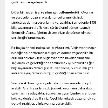
çalışmasını engelleyebilir.
Diğer bir neden ise,
yazılım güncellemeleri
dir. Oyunlar
ve sürücüler düzenli olarak güncellenmelidir. Eski
sürücüler, donma sorunlarına yol açabilir. Bu nedenle, MSI
bilgisayarınızın grafik kartı sürücülerini güncel tutmak
önemlidir. Ayrıca, işletim sisteminizin de güncel olması
gerektiğini unutmayın.
Bir başka önemli nokta ise
ısı yönetimi
. Bilgisayarınız aşırı
ısındığında, performansı düşer ve donma yaşanabilir. Bu
durumu önlemek için bilgisayarınızın havalandırmasını
sağlamak ve gerektiğinde temizlemek iyi bir fikirdir. Eğer
bilgisayarınızın fanları gürültü yapıyorsa, bu durumu göz
ardı etmeyin; fanların düzgün çalıştığından emin olun.
Son olarak, bazı oyun ayarları da donma sorunlarına yol
açabilir. Grafik ayarlarını düşürmek, oyunların daha akıcı
çalışmasını sağlayabilir. Bu ayarları oyun içindeki menüden
kolayca değiştirebilirsiniz. Özellikle yüksek çözünürlük ve
detaylı grafikler, bilgisayarınızı zorlayabilir.