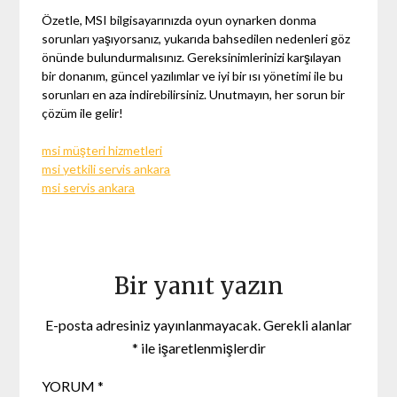
Özetle, MSI bilgisayarınızda oyun oynarken donma
sorunları yaşıyorsanız, yukarıda bahsedilen nedenleri göz
önünde bulundurmalısınız. Gereksinimlerinizi karşılayan
bir donanım, güncel yazılımlar ve iyi bir ısı yönetimi ile bu
sorunları en aza indirebilirsiniz. Unutmayın, her sorun bir
çözüm ile gelir!
msi müşteri hizmetleri
msi yetkili servis ankara
msi servis ankara
Bir yanıt yazın
E-posta adresiniz yayınlanmayacak.
Gerekli alanlar
*
ile işaretlenmişlerdir
YORUM
*