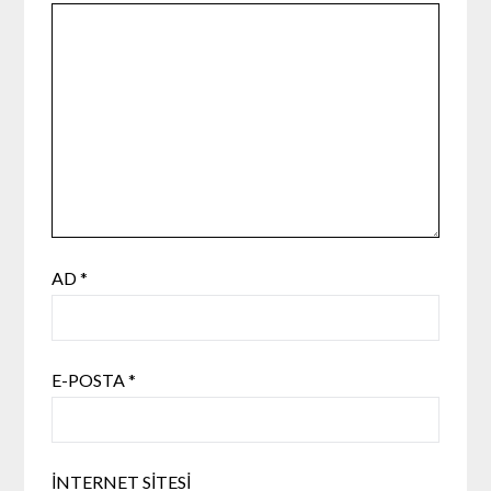
AD
*
E-POSTA
*
İNTERNET SITESI