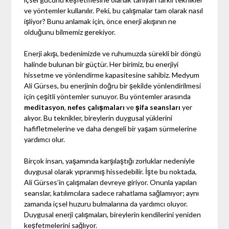
ve yöntemler kullanılır. Peki, bu çalışmalar tam olarak nasıl
işliyor? Bunu anlamak için, önce enerji akışının ne
olduğunu bilmemiz gerekiyor.
Enerji akışı, bedenimizde ve ruhumuzda sürekli bir döngü
halinde bulunan bir güçtür. Her birimiz, bu enerjiyi
hissetme ve yönlendirme kapasitesine sahibiz. Medyum
Ali Gürses, bu enerjinin doğru bir şekilde yönlendirilmesi
için çeşitli yöntemler sunuyor. Bu yöntemler arasında
meditasyon
,
nefes çalışmaları
ve
şifa seansları
yer
alıyor. Bu teknikler, bireylerin duygusal yüklerini
hafifletmelerine ve daha dengeli bir yaşam sürmelerine
yardımcı olur.
Birçok insan, yaşamında karşılaştığı zorluklar nedeniyle
duygusal olarak yıpranmış hissedebilir. İşte bu noktada,
Ali Gürses’in çalışmaları devreye giriyor. Onunla yapılan
seanslar, katılımcılara sadece rahatlama sağlamıyor; aynı
zamanda içsel huzuru bulmalarına da yardımcı oluyor.
Duygusal enerji çalışmaları, bireylerin kendilerini yeniden
keşfetmelerini sağlıyor.