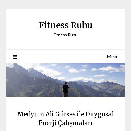
Skip
to
content
Fitness Ruhu
Fitness Ruhu
Menu
Medyum Ali Gürses ile Duygusal
Enerji Çalışmaları