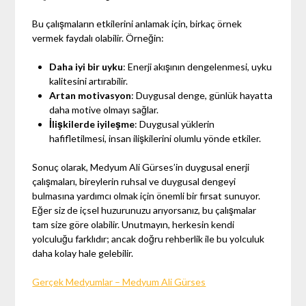
Bu çalışmaların etkilerini anlamak için, birkaç örnek
vermek faydalı olabilir. Örneğin:
Daha iyi bir uyku
: Enerji akışının dengelenmesi, uyku
kalitesini artırabilir.
Artan motivasyon
: Duygusal denge, günlük hayatta
daha motive olmayı sağlar.
İlişkilerde iyileşme
: Duygusal yüklerin
hafifletilmesi, insan ilişkilerini olumlu yönde etkiler.
Sonuç olarak, Medyum Ali Gürses’in duygusal enerji
çalışmaları, bireylerin ruhsal ve duygusal dengeyi
bulmasına yardımcı olmak için önemli bir fırsat sunuyor.
Eğer siz de içsel huzurunuzu arıyorsanız, bu çalışmalar
tam size göre olabilir. Unutmayın, herkesin kendi
yolculuğu farklıdır; ancak doğru rehberlik ile bu yolculuk
daha kolay hale gelebilir.
Gerçek Medyumlar – Medyum Ali Gürses