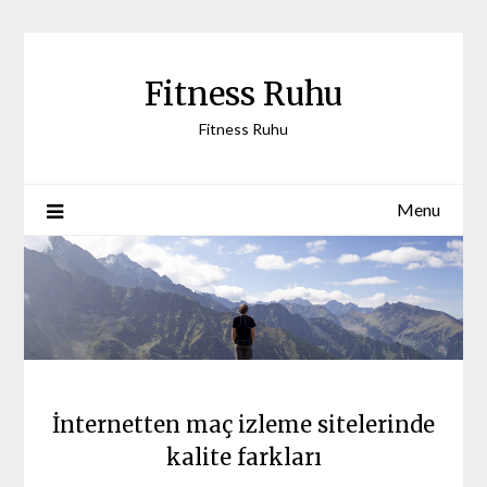
Skip
to
content
Fitness Ruhu
Fitness Ruhu
Menu
İnternetten maç izleme sitelerinde
kalite farkları