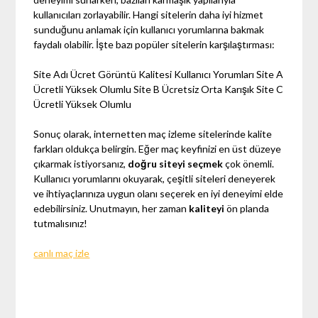
kullanıcıları zorlayabilir. Hangi sitelerin daha iyi hizmet
sunduğunu anlamak için kullanıcı yorumlarına bakmak
faydalı olabilir. İşte bazı popüler sitelerin karşılaştırması:
Site Adı Ücret Görüntü Kalitesi Kullanıcı Yorumları Site A
Ücretli Yüksek Olumlu Site B Ücretsiz Orta Karışık Site C
Ücretli Yüksek Olumlu
Sonuç olarak, internetten maç izleme sitelerinde kalite
farkları oldukça belirgin. Eğer maç keyfinizi en üst düzeye
çıkarmak istiyorsanız,
doğru siteyi seçmek
çok önemli.
Kullanıcı yorumlarını okuyarak, çeşitli siteleri deneyerek
ve ihtiyaçlarınıza uygun olanı seçerek en iyi deneyimi elde
edebilirsiniz. Unutmayın, her zaman
kaliteyi
ön planda
tutmalısınız!
canlı maç izle