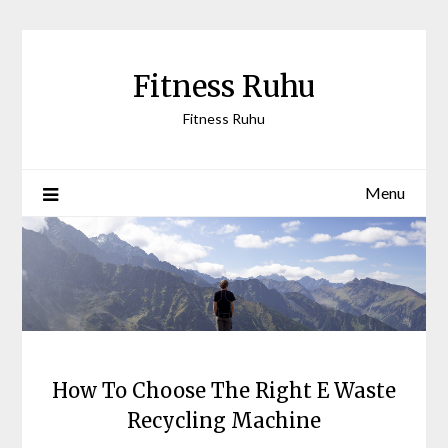
Skip
to
content
Fitness Ruhu
Fitness Ruhu
Menu
How To Choose The Right E Waste
Recycling Machine