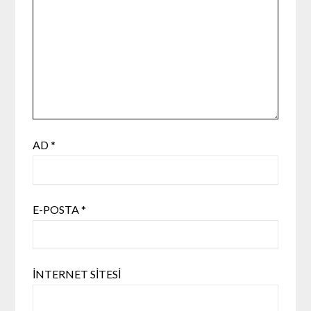
AD
*
E-POSTA
*
İNTERNET SITESI