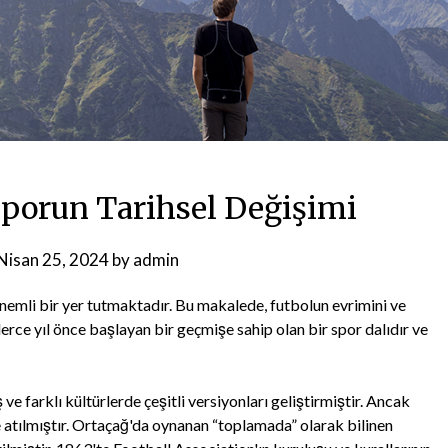
Sporun Tarihsel Değişimi
Nisan 25, 2024
by
admin
önemli bir yer tutmaktadır. Bu makalede, futbolun evrimini ve
lerce yıl önce başlayan bir geçmişe sahip olan bir spor dalıdır ve
e farklı kültürlerde çeşitli versiyonları geliştirmiştir. Ancak
e atılmıştır. Ortaçağ'da oynanan “toplamada” olarak bilinen