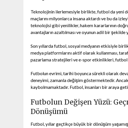
Teknolojinin ilerlemesiyle birlikte, futbol da yeni
maçlarını milyonlarca insana aktardı ve bu da izley
teknolojisi gibi yenilikler, hakem kararlarının doğ
avantajların azaltılması ve oyunun adil bir şekilde
Son yıllarda futbol, sosyal medyanın etkisiyle birli
medya platformlarını aktif olarak kullanması, tarafta
pazarlama stratejileri ve e-spor etkinlikleri, futbol
Futbolun evrimi, tarihi boyunca sürekli olarak dev
deneyimi, zamanla değişim göstermektedir. Ancak, 
kaybolmamaktadır. Futbol, insanları bir araya geti
Futbolun Değişen Yüzü: Ge
Dönüşümü
Futbol, yıllar geçtikçe büyük bir dönüşüm yaşamış v