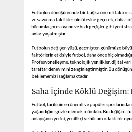
Futbolun dönüşümünde bir başka önemli faktör ise 
ve savunma taktiklerinin ötesine geçerek, daha sof
hücumlar, pres oyunu ve hızlı geçişler gibi yeni str
anlar yaşatmıştır.
Futbolun değişen yüzü, geçmişten günümüze büyük 
faktörlerin etkisiyle futbol, daha önce hiç olmadığ
Profesyonelleşme, teknolojik yenilikler, dijital varl
taraftar deneyimini zenginleştirmiştir. Bu dönüşüm
beklememizi sağlamaktadır.
Saha İçinde Köklü Değişim:
Futbol, tarihinin en önemli ve popüler sporlarından 
yaşandığını gözlemlemek mümkün. Bu değişim, futb
anlayışının yerini, yenilikçi ve hücum odaklı bir oyu