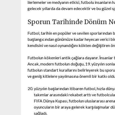
ilerlemeler ve medyanın etkisi, futbolu insanların h
gelecek yıllarda da devam edecektir ve bu güzel spo
Sporun Tarihinde Dönüm No
Futbol, tarihin en popüler ve sevilen sporlarından 
başlangıcından günümüze kadar heyecan verici bir 
kendisini ve nasıl oynandığını kökten değiştiren ön
Futbolun kökenleri antik çağlara dayanır. İnsanlar 
Ancak, modern futbolun doğuşu, 19. yüzyılın sonlar
futbolun standart kurallarını belirleyerek bu spo
ve geniş kitlelere yayılmasına önemli bir katkı oldu
yüzyılın başlarından itibaren futbol, hızla düny
takımlar arasındaki rekabet arttı ve futbolcula
FIFA Dünya Kupası, futbolun uluslararası arena
oyuncuların bir araya gelerek karşılaşmalar d
sağladı.