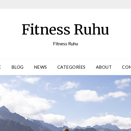
Fitness Ruhu
Fitness Ruhu
E
BLOG
NEWS
CATEGORIES
ABOUT
CO