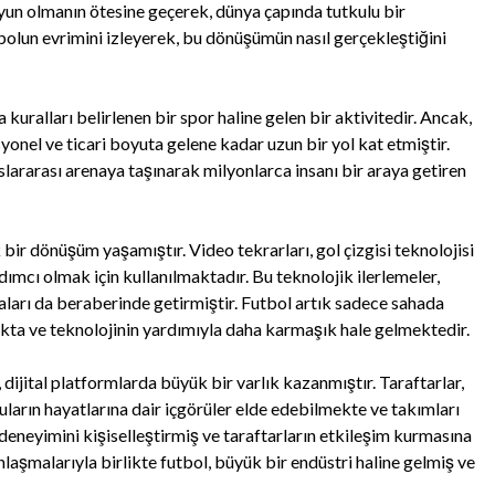
oyun olmanın ötesine geçerek, dünya çapında tutkulu bir
un evrimini izleyerek, bu dönüşümün nasıl gerçekleştiğini
kuralları belirlenen bir spor haline gelen bir aktivitedir. Ancak,
el ve ticari boyuta gelene kadar uzun bir yol kat etmiştir.
slararası arenaya taşınarak milyonlarca insanı bir araya getiren
 bir dönüşüm yaşamıştır. Video tekrarları, gol çizgisi teknolojisi
dımcı olmak için kullanılmaktadır. Bu teknolojik ilerlemeler,
aları da beraberinde getirmiştir. Futbol artık sadece sahada
kta ve teknolojinin yardımıyla daha karmaşık hale gelmektedir.
ijital platformlarda büyük bir varlık kazanmıştır. Taraftarlar,
uların hayatlarına dair içgörüler elde edebilmekte ve takımları
deneyimini kişiselleştirmiş ve taraftarların etkileşim kurmasına
laşmalarıyla birlikte futbol, büyük bir endüstri haline gelmiş ve