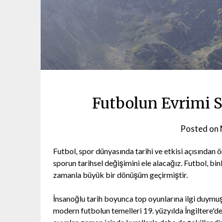
Futbolun Evrimi 
Posted on
Futbol, spor dünyasında tarihi ve etkisi açısından 
sporun tarihsel değişimini ele alacağız. Futbol, bin
zamanla büyük bir dönüşüm geçirmiştir.
İnsanoğlu tarih boyunca top oyunlarına ilgi duymuş v
modern futbolun temelleri 19. yüzyılda İngiltere'd