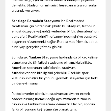
demektir. Stadyumun mimarisi, heyecanı artıran unsurlar
arasında yer alıyor.
Santiago Bernabéu Stadyumu
ise Real Madrid
taraftarları için bir tapınak gibidir. Bu stadyum, futbolun
en üst düzeyde yaşandığı yerlerden biridir. Bernabéu'nun
atmosferi, Real Madrid’in efsanevi geçmişini ve bugünkü
başarısını hissetmenizi sağlar. Burada maç izlemek, adeta
bir rüyayı gerçekleştirmek gibidir.
Son olarak,
Yankee Stadyumu
hakkında da birkaç kelime
etmek gerek. Bir futbol stadyumu olmamakla birlikte,
Amerikan sporunun kalbi olan bu stadyum,
futbolseverlerin bile ilgisini çekebilir. Özellikle spor
kültürünün başka bir yönünü görmek isteyenler için farklı
bir deneyim sunar.
Futbolseverler olarak, bu stadyumları ziyaret etmek
sadece bir maç izlemek değil, aynı zamanda futbolun
ruhunu ve tarihini hissetmek demektir. Her biri, sporun
farklı bir yönünü keşfetmenize olanak tanır.