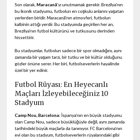
Son olarak,
Maracanã
’yı unutmamak gerekir. Brezilya'nın
bu ikonik stadyumu, futbolun en coşkulu anlarını yaşatan
yerlerden biridir. Maracanã'nın atmosferi, futbolun
kalbinin attığı yerdir. Bu stadyumda geçirilen her an,
Brezilya'nın futbol kültürünü ve tutkusunu derinden
hissettirir.
Bu stadyumlar, futbolun sadece bir spor olmadığını, aynı
zamanda bir yaşam tarzı, bir tutku ve bir kültür olduğunu
gözler önüne serer. Her biri, futbolseverlerin hayalinde
özel bir yer edinir.
Futbol Rüyası: En Heyecanlı
Maçları İzleyebileceğiniz 10
Stadyum
Camp Nou, Barcelona
: İspanya’nın en büyük stadyumu
olan Camp Nou, sadece büyüklüğüyle değil, aynı zamanda
tarihindeki büyük maçlarla da tanınıyor. FC Barcelona'nın
evi olan bu stadyum, futbolseverlerin rüyalarındaki gibi