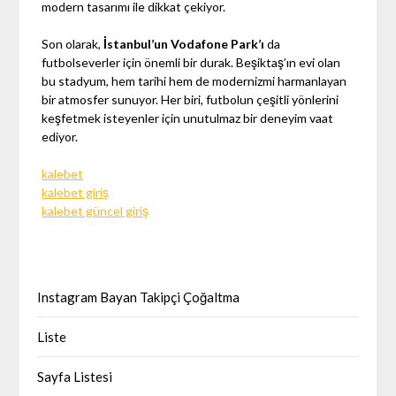
modern tasarımı ile dikkat çekiyor.
Son olarak,
İstanbul’un Vodafone Park’ı
da
futbolseverler için önemli bir durak. Beşiktaş’ın evi olan
bu stadyum, hem tarihi hem de modernizmi harmanlayan
bir atmosfer sunuyor. Her biri, futbolun çeşitli yönlerini
keşfetmek isteyenler için unutulmaz bir deneyim vaat
ediyor.
kalebet
kalebet giriş
kalebet güncel giriş
Instagram Bayan Takipçi Çoğaltma
Liste
Sayfa Listesi