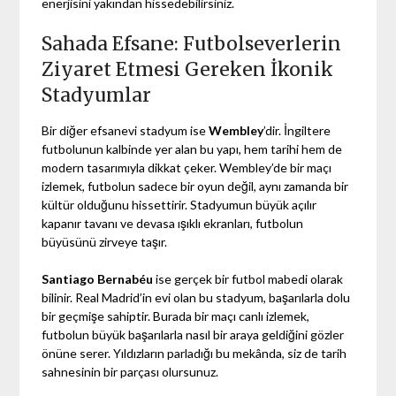
enerjisini yakından hissedebilirsiniz.
Sahada Efsane: Futbolseverlerin
Ziyaret Etmesi Gereken İkonik
Stadyumlar
Bir diğer efsanevi stadyum ise
Wembley
’dir. İngiltere
futbolunun kalbinde yer alan bu yapı, hem tarihi hem de
modern tasarımıyla dikkat çeker. Wembley’de bir maçı
izlemek, futbolun sadece bir oyun değil, aynı zamanda bir
kültür olduğunu hissettirir. Stadyumun büyük açılır
kapanır tavanı ve devasa ışıklı ekranları, futbolun
büyüsünü zirveye taşır.
Santiago Bernabéu
ise gerçek bir futbol mabedi olarak
bilinir. Real Madrid’in evi olan bu stadyum, başarılarla dolu
bir geçmişe sahiptir. Burada bir maçı canlı izlemek,
futbolun büyük başarılarla nasıl bir araya geldiğini gözler
önüne serer. Yıldızların parladığı bu mekânda, siz de tarih
sahnesinin bir parçası olursunuz.