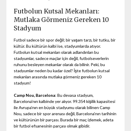
Futbolun Kutsal Mekanları:
Mutlaka Görmeniz Gereken 10
Stadyum
Futbol sadece bir spor değil; bir yaşam tarzı, bir tutku, bir
kültür. Bu kültürün kalbi ise, stadyumlarda atıyor.
Futbolun kutsal mekanları olarak adlandırılan bu
stadyumlar, sadece maçlar için değil, futbolseverlerin
ruhunu besleyen mekanlar olarak da bilinir. Peki, bu
stadyumlar neden bu kadar özel? İşte futbolun kutsal
mekanları arasında mutlaka görmeniz gereken 10
stadyum!
Camp Nou, Barcelona
: Bu devasa stadyum,
Barcelona'nın kalbinde yer alıyor. 99.354 kişilik kapasitesi
ile Avrupa'nın en büyük stadyumu olarak bilinen Camp
Nou, sadece bir spor arenası değil, Barcelona'nın tarihinin
ve kültürünün bir parçası. Burada bir maç izlemek, adeta
bir futbol efsanesinin parçası olmak gibidir.