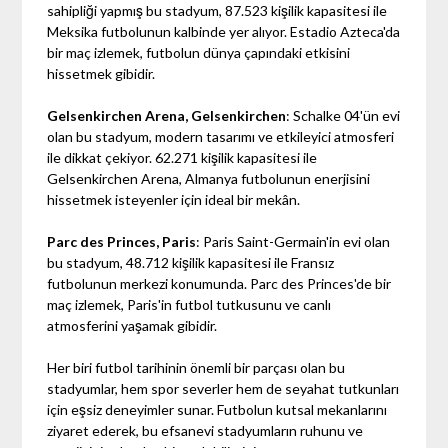
sahipliği yapmış bu stadyum, 87.523 kişilik kapasitesi ile
Meksika futbolunun kalbinde yer alıyor. Estadio Azteca'da
bir maç izlemek, futbolun dünya çapındaki etkisini
hissetmek gibidir.
Gelsenkirchen Arena, Gelsenkirchen
: Schalke 04'ün evi
olan bu stadyum, modern tasarımı ve etkileyici atmosferi
ile dikkat çekiyor. 62.271 kişilik kapasitesi ile
Gelsenkirchen Arena, Almanya futbolunun enerjisini
hissetmek isteyenler için ideal bir mekân.
Parc des Princes, Paris
: Paris Saint-Germain'in evi olan
bu stadyum, 48.712 kişilik kapasitesi ile Fransız
futbolunun merkezi konumunda. Parc des Princes'de bir
maç izlemek, Paris'in futbol tutkusunu ve canlı
atmosferini yaşamak gibidir.
Her biri futbol tarihinin önemli bir parçası olan bu
stadyumlar, hem spor severler hem de seyahat tutkunları
için eşsiz deneyimler sunar. Futbolun kutsal mekanlarını
ziyaret ederek, bu efsanevi stadyumların ruhunu ve