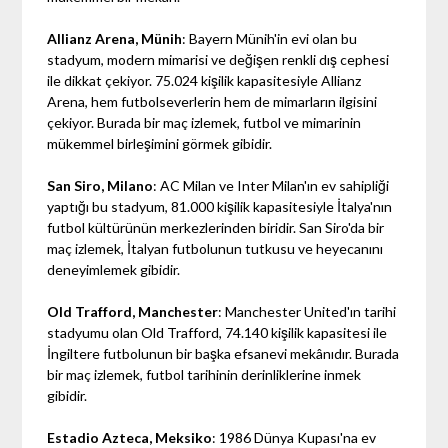
Allianz Arena, Münih
: Bayern Münih'in evi olan bu
stadyum, modern mimarisi ve değişen renkli dış cephesi
ile dikkat çekiyor. 75.024 kişilik kapasitesiyle Allianz
Arena, hem futbolseverlerin hem de mimarların ilgisini
çekiyor. Burada bir maç izlemek, futbol ve mimarinin
mükemmel birleşimini görmek gibidir.
San Siro, Milano
: AC Milan ve Inter Milan'ın ev sahipliği
yaptığı bu stadyum, 81.000 kişilik kapasitesiyle İtalya'nın
futbol kültürünün merkezlerinden biridir. San Siro'da bir
maç izlemek, İtalyan futbolunun tutkusu ve heyecanını
deneyimlemek gibidir.
Old Trafford, Manchester
: Manchester United'ın tarihi
stadyumu olan Old Trafford, 74.140 kişilik kapasitesi ile
İngiltere futbolunun bir başka efsanevi mekânıdır. Burada
bir maç izlemek, futbol tarihinin derinliklerine inmek
gibidir.
Estadio Azteca, Meksiko
: 1986 Dünya Kupası'na ev