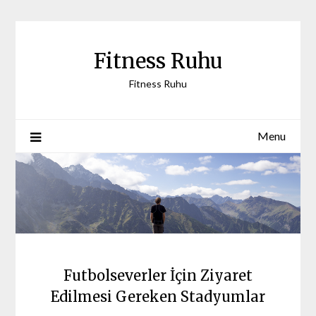
Skip
to
content
Fitness Ruhu
Fitness Ruhu
Menu
Futbolseverler İçin Ziyaret
Edilmesi Gereken Stadyumlar