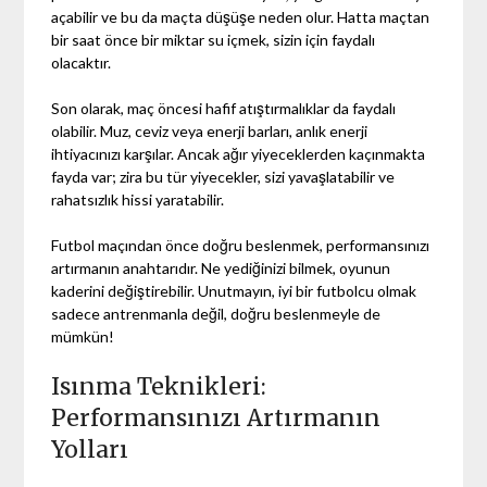
açabilir ve bu da maçta düşüşe neden olur. Hatta maçtan
bir saat önce bir miktar su içmek, sizin için faydalı
olacaktır.
Son olarak, maç öncesi hafif atıştırmalıklar da faydalı
olabilir. Muz, ceviz veya enerji barları, anlık enerji
ihtiyacınızı karşılar. Ancak ağır yiyeceklerden kaçınmakta
fayda var; zira bu tür yiyecekler, sizi yavaşlatabilir ve
rahatsızlık hissi yaratabilir.
Futbol maçından önce doğru beslenmek, performansınızı
artırmanın anahtarıdır. Ne yediğinizi bilmek, oyunun
kaderini değiştirebilir. Unutmayın, iyi bir futbolcu olmak
sadece antrenmanla değil, doğru beslenmeyle de
mümkün!
Isınma Teknikleri:
Performansınızı Artırmanın
Yolları