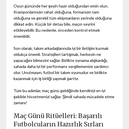
Oyun gününde her şeyin hazır olduğundan emin olun.
Kramponlarınızın rahat olduğuna, formanızın tam
olduğuna ve gerekli tüm ekipmanların yerinde olduğuna
dikkat edin. Küçük bir detay bile, maçın seyrini
etkileyebilir. Bu nedenle, önceden kontrol etmek
önemlidir.
Son olarak, takım arkadaşlarınızla iyi bir iletişim kurmak
oldukça önemli. Stratejileri tartışmak, herkesin ne
yapacağını bilmesini sağlar. Birlikte oynama alışkanlığı,
sahada daha iyi bir performans sergilemenize yardımcı
olur. Unutmayın, futbol bir takım oyunudur ve birlikte
kazanmak için iş birliği yapmak şarttır.
Tüm bu adımlar, maç günü geldiğinde kendinizi en iyi
şekilde hissetmenizi sağlar. Şimdi sahada mücadele etme
zamanı!
Maç Günü Ritüelleri: Başarılı
Futbolcuların Hazırlık Sırları