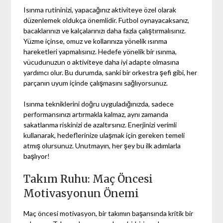
Isınma rutininizi, yapacağınız aktiviteye özel olarak
düzenlemek oldukça önemlidir. Futbol oynayacaksanız,
bacaklarınızı ve kalçalarınızı daha fazla çalıştırmalısınız.
Yüzme içinse, omuz ve kollarınıza yönelik ısınma
hareketleri yapmalısınız. Hedefe yönelik bir ısınma,
vücudunuzun o aktiviteye daha iyi adapte olmasına
yardımcı olur. Bu durumda, sanki bir orkestra şefi gibi, her
parçanın uyum içinde çalışmasını sağlıyorsunuz.
Isınma tekniklerini doğru uyguladığınızda, sadece
performansınızı artırmakla kalmaz, aynı zamanda
sakatlanma riskinizi de azaltırsınız. Enerjinizi verimli
kullanarak, hedeflerinize ulaşmak için gereken temeli
atmış olursunuz. Unutmayın, her şey bu ilk adımlarla
başlıyor!
Takım Ruhu: Maç Öncesi
Motivasyonun Önemi
Maç öncesi motivasyon, bir takımın başarısında kritik bir