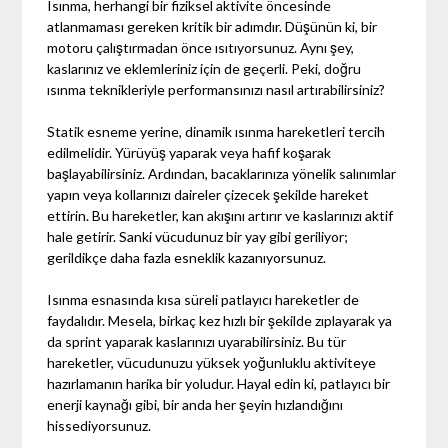
Isınma, herhangi bir fiziksel aktivite öncesinde
atlanmaması gereken kritik bir adımdır. Düşünün ki, bir
motoru çalıştırmadan önce ısıtıyorsunuz. Aynı şey,
kaslarınız ve eklemleriniz için de geçerli. Peki, doğru
ısınma teknikleriyle performansınızı nasıl artırabilirsiniz?
Statik esneme yerine, dinamik ısınma hareketleri tercih
edilmelidir. Yürüyüş yaparak veya hafif koşarak
başlayabilirsiniz. Ardından, bacaklarınıza yönelik salınımlar
yapın veya kollarınızı daireler çizecek şekilde hareket
ettirin. Bu hareketler, kan akışını artırır ve kaslarınızı aktif
hale getirir. Sanki vücudunuz bir yay gibi geriliyor;
gerildikçe daha fazla esneklik kazanıyorsunuz.
Isınma esnasında kısa süreli patlayıcı hareketler de
faydalıdır. Mesela, birkaç kez hızlı bir şekilde zıplayarak ya
da sprint yaparak kaslarınızı uyarabilirsiniz. Bu tür
hareketler, vücudunuzu yüksek yoğunluklu aktiviteye
hazırlamanın harika bir yoludur. Hayal edin ki, patlayıcı bir
enerji kaynağı gibi, bir anda her şeyin hızlandığını
hissediyorsunuz.