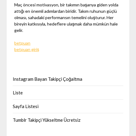
Maç öncesi motivasyon, bir takımın başarıya giden yolda
attığı en önemli adımlardan biridir. Takım ruhunun güçlü
olması, sahadaki performansın temelini oluşturur. Her
bireyin katkısıyla, hedeflere ulaşmak daha mümkün hale
gelir.
betpuan
betpuan giriş
Instagram Bayan Takipçi Çoğaltma
Liste
Sayfa Listesi
Tumblr Takipçi Yükseltme Ücretsiz