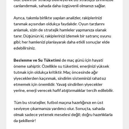
canlandırmak, sahada daha özgüvenli olmanızı sağlar.
Ayrıca, takımla birlikte yapılan analizler, rakiplerinizi
tanımak açısından oldukça faydalıdır. Oyun tarzlarını
anlamak, sizin de stratejik hamleler yapmanıza olanak
tanır. Düşünün ki, rakiplerinizi izlemek bir satranç oyunu
gibi; her hamlenizi planlayarak daha etkili sonuçlar elde
edebilirsiniz.
Beslenme ve Su Tüketimi
de maç günü için hayati
öneme sahiptir. Özellikle su tüketimi, enerjinizi yüksek
tutmak için oldukça kritiktir. Maç öncesinde ağır
yiyeceklerden kaçınmak, sindirim sisteminizi rahatsız
etmemek için önemlidir. Yavaş sindirilen yiyecekler
yerine, enerji verecek hafif atıştırmalıklar tercih edilebilir.
Tüm bu stratejiler, futbol maçına hazırlığınızı en üst
seviyeye çıkarmanıza yardımcı olur. Sonuçta, sahada
olmak sadece yetenek meselesi değil; doğru hazırlıklarla
da şekillenir!