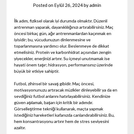
Posted on
Eylül 26, 2024
by
admin
İlk adım, fiziksel olarak iyi durumda olmaktır. Düzenli
antrenman yaparak, dayanıklılığınızı artırabilirsiniz. Maç
öncesi birkaç gün, ağır antrenmanlardan kaçınmak en
iyisidir; bu, vücudunuzun dinlenmesine ve
toparlanmasına yardımcı olur. Beslenmeye de dikkat
etmelisiniz. Protein ve karbonhidrat açısından zengin
yiyecekler, enerjinizi artırır. Su içmeyi unutmamak ise
hayati önem taşır; hidrasyon, performansınız üzerinde
büyük bir etkiye sahiptir.
Futbol, zihinsel bir savaş gibidir. Maç öncesi,
motivasyonunuzu artıracak müzikler dinleyebilir ya da en
sevdiğiniz futbol anlarını hatırlayabilirsiniz. Kendinize
güven aşılamak, başarı için kritik bir adımdır.
Görselleştirme tekniği kullanarak, maçta yapmak
istediğiniz hareketleri kafanızda canlandırabilirsiniz. Bu,
hem konsantrasyonu artırır hem de stres seviyesini
azaltır.