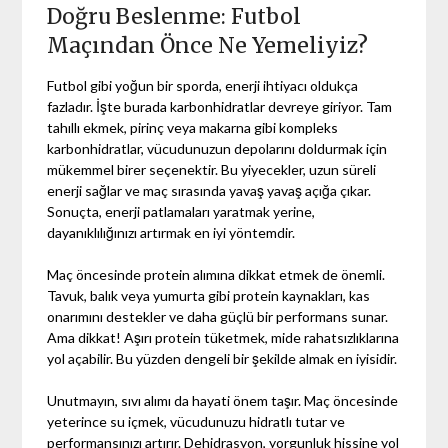
Doğru Beslenme: Futbol
Maçından Önce Ne Yemeliyiz?
Futbol gibi yoğun bir sporda, enerji ihtiyacı oldukça
fazladır. İşte burada karbonhidratlar devreye giriyor. Tam
tahıllı ekmek, pirinç veya makarna gibi kompleks
karbonhidratlar, vücudunuzun depolarını doldurmak için
mükemmel birer seçenektir. Bu yiyecekler, uzun süreli
enerji sağlar ve maç sırasında yavaş yavaş açığa çıkar.
Sonuçta, enerji patlamaları yaratmak yerine,
dayanıklılığınızı artırmak en iyi yöntemdir.
Maç öncesinde protein alımına dikkat etmek de önemli.
Tavuk, balık veya yumurta gibi protein kaynakları, kas
onarımını destekler ve daha güçlü bir performans sunar.
Ama dikkat! Aşırı protein tüketmek, mide rahatsızlıklarına
yol açabilir. Bu yüzden dengeli bir şekilde almak en iyisidir.
Unutmayın, sıvı alımı da hayati önem taşır. Maç öncesinde
yeterince su içmek, vücudunuzu hidratlı tutar ve
performansınızı artırır. Dehidrasyon, yorgunluk hissine yol