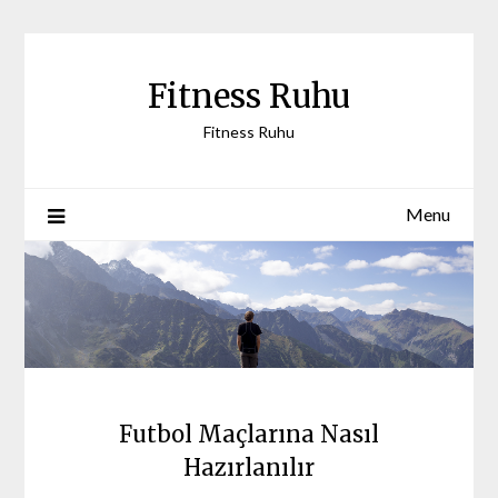
Skip
to
content
Fitness Ruhu
Fitness Ruhu
Menu
Futbol Maçlarına Nasıl
Hazırlanılır