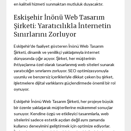
en kaliteli hizmeti sunmaktan mutluluk duyacaktır.
Eskişehir İnönü Web Tasarım
Şirketi: Yaratıcılıkla İnternetin
Sınırlarını Zorluyor
Eskişehir'de faaliyet gösteren İnönü Web Tasarım
Şirketi, dinamik ve yenilikçi yaklaşımıyla internet
dünyasında çığır açıyor. Şirket, her müşterinin
ihtiyaçlarına özel olarak tasarlanmış web siteleri sunarak
yaratıcılığın sınırlarını zorluyor. SEO optimizasyonuyla
uyumlu ve benzersiz içerikleriyle dikkat çeken bu şirket,
işletmelere dijital varlıklarını güçlendirmede önemli bir rol
oynuyor.
Eskişehir İnönü Web Tasarım Şirketi, her projeye büyük
bir özenle yaklaşarak müşterilerine mükemmel sonuçlar
sunuyor. Kendine özgü ve etkileyici tasarımlarla, web
sitelerini sadece estetik açıdan değil aynı zamanda
kullanıcı deneyimini geliştirmek için optimize ediyorlar.