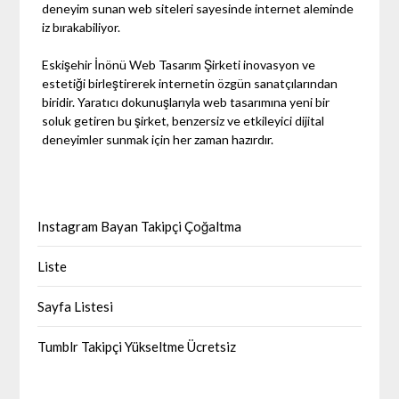
deneyim sunan web siteleri sayesinde internet aleminde
iz bırakabiliyor.
Eskişehir İnönü Web Tasarım Şirketi inovasyon ve
estetiği birleştirerek internetin özgün sanatçılarından
biridir. Yaratıcı dokunuşlarıyla web tasarımına yeni bir
soluk getiren bu şirket, benzersiz ve etkileyici dijital
deneyimler sunmak için her zaman hazırdır.
Instagram Bayan Takipçi Çoğaltma
Liste
Sayfa Listesi
Tumblr Takipçi Yükseltme Ücretsiz