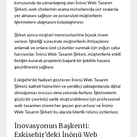
konusunda da uzmanlaşmış olan İnönü Web Tasarım
Şirketi, web sitelerinin arama motorlarında üst sıralarda
yer almasını sağlıyor ve potansiyel müşterilerin
işletmelere ulaşmasını kolaylaştırıyor.
Şirket ayrıca müşteri memnuniyetine büyük önem
veriyor. İşbirliği sürecinde müşterilerin ihtiyaçlarını
anlamak ve onlara özel çözümler sunmak için yoğun çaba
harcıyorlar. İnönü Web Tasarım Şirketi, müşterilerle etkili
iletişim kurarak projelerin başarılı bir şekilde hayata
geçirilmesini sağlıyor.
Eskişehir'de faaliyet gösteren İnönü Web Tasarım
Şirketi, kaliteli hizmetleri ve yenilikçi yaklaşımlarıyla dijital
dönüşümün öncüsü olma yolunda ilerliyor. İşletmelerin
güçlü bir çevrimiçi varlık oluşturabilmesi için profesyonel
web tasarımın önemi her geçen gün artıyor ve İnönü
Web Tasarım Şirketi bu alanda liderlik rolünü üstleniyor.
İnovasyonun Başkenti:
Eskişehir’deki İnönü Web