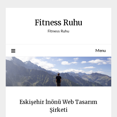
Skip
to
content
Fitness Ruhu
Fitness Ruhu
Menu
Eskişehir İnönü Web Tasarım
Şirketi