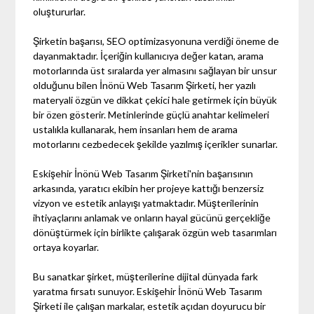
oluştururlar.
Şirketin başarısı, SEO optimizasyonuna verdiği öneme de
dayanmaktadır. İçeriğin kullanıcıya değer katan, arama
motorlarında üst sıralarda yer almasını sağlayan bir unsur
olduğunu bilen İnönü Web Tasarım Şirketi, her yazılı
materyali özgün ve dikkat çekici hale getirmek için büyük
bir özen gösterir. Metinlerinde güçlü anahtar kelimeleri
ustalıkla kullanarak, hem insanları hem de arama
motorlarını cezbedecek şekilde yazılmış içerikler sunarlar.
Eskişehir İnönü Web Tasarım Şirketi'nin başarısının
arkasında, yaratıcı ekibin her projeye kattığı benzersiz
vizyon ve estetik anlayışı yatmaktadır. Müşterilerinin
ihtiyaçlarını anlamak ve onların hayal gücünü gerçekliğe
dönüştürmek için birlikte çalışarak özgün web tasarımları
ortaya koyarlar.
Bu sanatkar şirket, müşterilerine dijital dünyada fark
yaratma fırsatı sunuyor. Eskişehir İnönü Web Tasarım
Şirketi ile çalışan markalar, estetik açıdan doyurucu bir