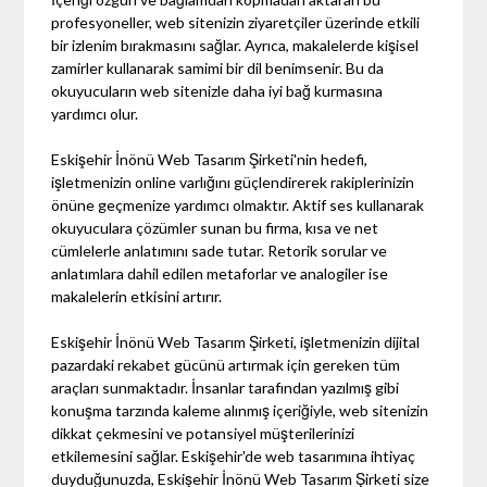
profesyoneller, web sitenizin ziyaretçiler üzerinde etkili
bir izlenim bırakmasını sağlar. Ayrıca, makalelerde kişisel
zamirler kullanarak samimi bir dil benimsenir. Bu da
okuyucuların web sitenizle daha iyi bağ kurmasına
yardımcı olur.
Eskişehir İnönü Web Tasarım Şirketi'nin hedefi,
işletmenizin online varlığını güçlendirerek rakiplerinizin
önüne geçmenize yardımcı olmaktır. Aktif ses kullanarak
okuyuculara çözümler sunan bu firma, kısa ve net
cümlelerle anlatımını sade tutar. Retorik sorular ve
anlatımlara dahil edilen metaforlar ve analogiler ise
makalelerin etkisini artırır.
Eskişehir İnönü Web Tasarım Şirketi, işletmenizin dijital
pazardaki rekabet gücünü artırmak için gereken tüm
araçları sunmaktadır. İnsanlar tarafından yazılmış gibi
konuşma tarzında kaleme alınmış içeriğiyle, web sitenizin
dikkat çekmesini ve potansiyel müşterilerinizi
etkilemesini sağlar. Eskişehir'de web tasarımına ihtiyaç
duyduğunuzda, Eskişehir İnönü Web Tasarım Şirketi size