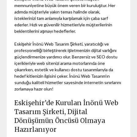
memnuniyetine büyük önem veren bir kuruluştur. Her
adımda müşteriyle yakın temas halinde olarak,
isteklerinizi tam anlamıyla karşılamak için çaba sarf
ederler. Hızlı ve güvenilir hizmetleriyle müşterilerinin
beklentilerini aşmayı hedeflerler.
Eskişehir İnönü Web Tasarım Şirketi, yaratıcılığı ve
profesyonelliği birleştirerek işletmenizin dijital varlığını
güçlendirmenize yardımcı olur. Benzersiz ve SEO dostu
içerikleriyle web sitenizi arama motorlarında öne
çıkarırken, estetik ve kullanıcı dostu tasarımlarıyla da
hedef kitlenizin ilgisini çeker. İnönü Web Tasarım'ın
sunduğu kaliteli hizmetler sayesinde internetin sınırlarını
zorlamaya hazır olun!
Eskişehir’de Kurulan İnönü Web
Tasarım Şirketi, Dijital
Dönüşümün Öncüsü Olmaya
Hazırlanıyor