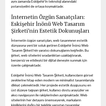
aynı zamanda Eskişehir'in teknoloji alanındaki
potansiyelini de ortaya koymaktadır.
İnternetin Özgün Sanatçıları:
Eskişehir İnönü Web Tasarım
Şirketi’nin Estetik Dokunuşları
İnternetin özgün sanatçıları, web tasarımının estetik
dünyasına yeni bir soluk getiren Eskişehir İnönü Web
Tasarım Şirketi'nin yaratıcı dokunuşlarını keşfedin. Bu
şirket, web sitelerini sıradanlıktan uzaklaştırarak,
benzersiz ve etkileyici bir dijital deneyim sunmak için
özenle çalışmaktadır.
Eskişehir İnönü Web Tasarım Şirketi, kullanıcıların görsel
zevklerine hitap eden modern ve minimalist tasarımlarıyla
dikkat çekmektedir. Her projede estetik duygusunu en
üst düzeye taşıyan şirket, kullanıcı dostu arayüzler ve
akıcı navigasyon ile rakiplerinden ayrışmaktadır. Web
sitelerinin her detayını önemseyerek, markaların
kimliklerini doğru bir şekilde yansıtan tasarımlar