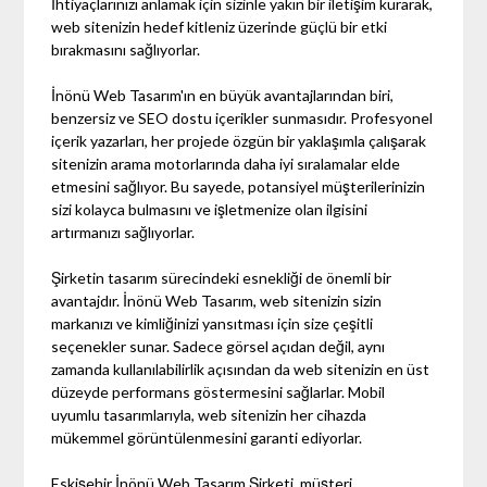
İhtiyaçlarınızı anlamak için sizinle yakın bir iletişim kurarak,
web sitenizin hedef kitleniz üzerinde güçlü bir etki
bırakmasını sağlıyorlar.
İnönü Web Tasarım'ın en büyük avantajlarından biri,
benzersiz ve SEO dostu içerikler sunmasıdır. Profesyonel
içerik yazarları, her projede özgün bir yaklaşımla çalışarak
sitenizin arama motorlarında daha iyi sıralamalar elde
etmesini sağlıyor. Bu sayede, potansiyel müşterilerinizin
sizi kolayca bulmasını ve işletmenize olan ilgisini
artırmanızı sağlıyorlar.
Şirketin tasarım sürecindeki esnekliği de önemli bir
avantajdır. İnönü Web Tasarım, web sitenizin sizin
markanızı ve kimliğinizi yansıtması için size çeşitli
seçenekler sunar. Sadece görsel açıdan değil, aynı
zamanda kullanılabilirlik açısından da web sitenizin en üst
düzeyde performans göstermesini sağlarlar. Mobil
uyumlu tasarımlarıyla, web sitenizin her cihazda
mükemmel görüntülenmesini garanti ediyorlar.
Eskişehir İnönü Web Tasarım Şirketi, müşteri