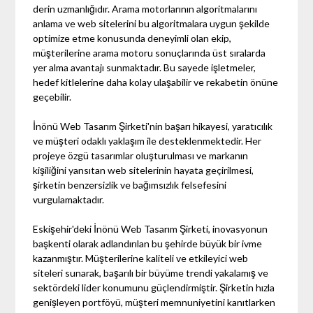
derin uzmanlığıdır. Arama motorlarının algoritmalarını
anlama ve web sitelerini bu algoritmalara uygun şekilde
optimize etme konusunda deneyimli olan ekip,
müşterilerine arama motoru sonuçlarında üst sıralarda
yer alma avantajı sunmaktadır. Bu sayede işletmeler,
hedef kitlelerine daha kolay ulaşabilir ve rekabetin önüne
geçebilir.
İnönü Web Tasarım Şirketi'nin başarı hikayesi, yaratıcılık
ve müşteri odaklı yaklaşım ile desteklenmektedir. Her
projeye özgü tasarımlar oluşturulması ve markanın
kişiliğini yansıtan web sitelerinin hayata geçirilmesi,
şirketin benzersizlik ve bağımsızlık felsefesini
vurgulamaktadır.
Eskişehir'deki İnönü Web Tasarım Şirketi, inovasyonun
başkenti olarak adlandırılan bu şehirde büyük bir ivme
kazanmıştır. Müşterilerine kaliteli ve etkileyici web
siteleri sunarak, başarılı bir büyüme trendi yakalamış ve
sektördeki lider konumunu güçlendirmiştir. Şirketin hızla
genişleyen portföyü, müşteri memnuniyetini kanıtlarken