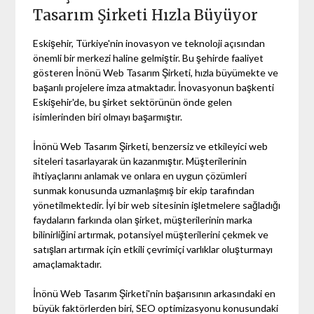
Tasarım Şirketi Hızla Büyüyor
Eskişehir, Türkiye'nin inovasyon ve teknoloji açısından
önemli bir merkezi haline gelmiştir. Bu şehirde faaliyet
gösteren İnönü Web Tasarım Şirketi, hızla büyümekte ve
başarılı projelere imza atmaktadır. İnovasyonun başkenti
Eskişehir'de, bu şirket sektörünün önde gelen
isimlerinden biri olmayı başarmıştır.
İnönü Web Tasarım Şirketi, benzersiz ve etkileyici web
siteleri tasarlayarak ün kazanmıştır. Müşterilerinin
ihtiyaçlarını anlamak ve onlara en uygun çözümleri
sunmak konusunda uzmanlaşmış bir ekip tarafından
yönetilmektedir. İyi bir web sitesinin işletmelere sağladığı
faydaların farkında olan şirket, müşterilerinin marka
bilinirliğini artırmak, potansiyel müşterilerini çekmek ve
satışları artırmak için etkili çevrimiçi varlıklar oluşturmayı
amaçlamaktadır.
İnönü Web Tasarım Şirketi'nin başarısının arkasındaki en
büyük faktörlerden biri, SEO optimizasyonu konusundaki