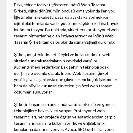
Eskişehir'de faaliyet gösteren İnönü Web Tasarım
Şirketi, dijital dönüşümün öncüsü olma yolunda ilerliyor.
İşletmelerin rekabetçi pazarda ayakta kalabilmek için
dijital platformlarda varlık göstermesi giderek daha büyük
bir önem taşıyor. Bu noktada, şirketlerin profesyonel web
tasarım hizmetlerine olan ihtiyacı artıyor ve İnönü Web
Tasarım Şirketi tam da bu alanda uzmanlaşmış durumda.
Şirket, müşterilerine etkileyici ve kullanıcı dostu web
siteleri sunarak markalarının çevrimiçi varlığını
güçlendirmeyi hedefliyor. Eskişehir'in teknoloji odaklı
gelişimiyle uyumlu olarak, İnönü Web Tasarım Şirketi
yenilikçi yaklaşımlarıyla öne çıkıyor. Hem küçük işletmeler
hem de büyük kurumsal şirketler için özel web tasarım
çözümleri sunuyorlar.
Şirketin başarısının arkasında yaratıcı bir ekip ve güncel
teknolojilere hakimlikleri yatıyor. Profesyonel web
tasarımcıları, her projede özgün ve estetik açıdan çarpıcı
tasarımların yanı sıra kullanılabilirlik ve erişilebilirlik
konularına da önem veriyor. Ayrıca, SEO optimizasyonu