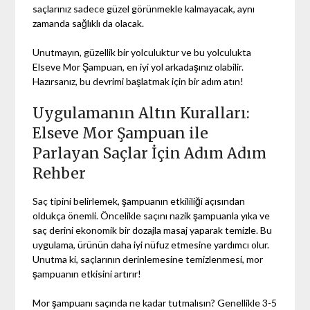
saçlarınız sadece güzel görünmekle kalmayacak, aynı
zamanda sağlıklı da olacak.
Unutmayın, güzellik bir yolculuktur ve bu yolculukta
Elseve Mor Şampuan, en iyi yol arkadaşınız olabilir.
Hazırsanız, bu devrimi başlatmak için bir adım atın!
Uygulamanın Altın Kuralları:
Elseve Mor Şampuan ile
Parlayan Saçlar İçin Adım Adım
Rehber
Saç tipini belirlemek, şampuanın etkililiği açısından
oldukça önemli. Öncelikle saçını nazik şampuanla yıka ve
saç derini ekonomik bir dozajla masaj yaparak temizle. Bu
uygulama, ürünün daha iyi nüfuz etmesine yardımcı olur.
Unutma ki, saçlarının derinlemesine temizlenmesi, mor
şampuanın etkisini artırır!
Mor şampuanı saçında ne kadar tutmalısın? Genellikle 3-5