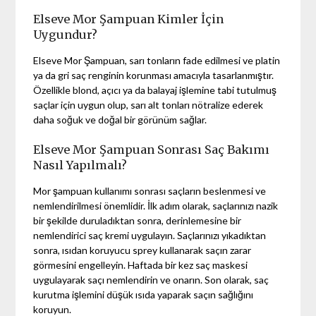
Elseve Mor Şampuan Kimler İçin
Uygundur?
Elseve Mor Şampuan, sarı tonların fade edilmesi ve platin
ya da gri saç renginin korunması amacıyla tasarlanmıştır.
Özellikle blond, açıcı ya da balayaj işlemine tabi tutulmuş
saçlar için uygun olup, sarı alt tonları nötralize ederek
daha soğuk ve doğal bir görünüm sağlar.
Elseve Mor Şampuan Sonrası Saç Bakımı
Nasıl Yapılmalı?
Mor şampuan kullanımı sonrası saçların beslenmesi ve
nemlendirilmesi önemlidir. İlk adım olarak, saçlarınızı nazik
bir şekilde duruladıktan sonra, derinlemesine bir
nemlendirici saç kremi uygulayın. Saçlarınızı yıkadıktan
sonra, ısıdan koruyucu sprey kullanarak saçın zarar
görmesini engelleyin. Haftada bir kez saç maskesi
uygulayarak saçı nemlendirin ve onarın. Son olarak, saç
kurutma işlemini düşük ısıda yaparak saçın sağlığını
koruyun.