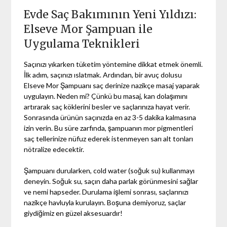
Evde Saç Bakımının Yeni Yıldızı:
Elseve Mor Şampuan ile
Uygulama Teknikleri
Saçınızı yıkarken tüketim yöntemine dikkat etmek önemli.
İlk adım, saçınızı ıslatmak. Ardından, bir avuç dolusu
Elseve Mor Şampuanı saç derinize nazikçe masaj yaparak
uygulayın. Neden mi? Çünkü bu masaj, kan dolaşımını
artırarak saç köklerini besler ve saçlarınıza hayat verir.
Sonrasında ürünün saçınızda en az 3-5 dakika kalmasına
izin verin. Bu süre zarfında, şampuanın mor pigmentleri
saç tellerinize nüfuz ederek istenmeyen sarı alt tonları
nötralize edecektir.
Şampuanı durularken, cold water (soğuk su) kullanmayı
deneyin. Soğuk su, saçın daha parlak görünmesini sağlar
ve nemi hapseder. Durulama işlemi sonrası, saçlarınızı
nazikçe havluyla kurulayın. Boşuna demiyoruz, saçlar
giydiğimiz en güzel aksesuardır!