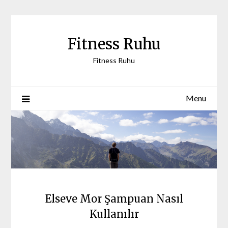
Skip
to
content
Fitness Ruhu
Fitness Ruhu
Menu
Elseve Mor Şampuan Nasıl
Kullanılır