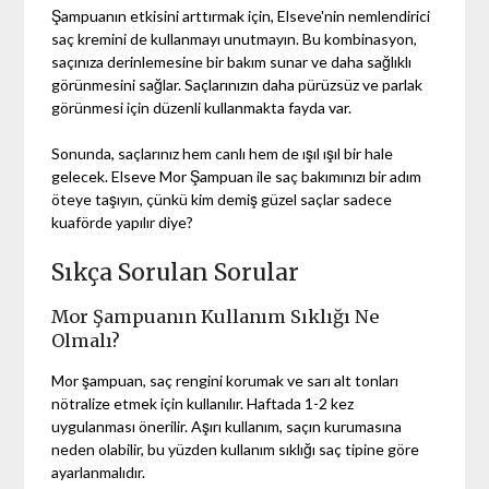
Şampuanın etkisini arttırmak için, Elseve'nin nemlendirici
saç kremini de kullanmayı unutmayın. Bu kombinasyon,
saçınıza derinlemesine bir bakım sunar ve daha sağlıklı
görünmesini sağlar. Saçlarınızın daha pürüzsüz ve parlak
görünmesi için düzenli kullanmakta fayda var.
Sonunda, saçlarınız hem canlı hem de ışıl ışıl bir hale
gelecek. Elseve Mor Şampuan ile saç bakımınızı bir adım
öteye taşıyın, çünkü kim demiş güzel saçlar sadece
kuaförde yapılır diye?
Sıkça Sorulan Sorular
Mor Şampuanın Kullanım Sıklığı Ne
Olmalı?
Mor şampuan, saç rengini korumak ve sarı alt tonları
nötralize etmek için kullanılır. Haftada 1-2 kez
uygulanması önerilir. Aşırı kullanım, saçın kurumasına
neden olabilir, bu yüzden kullanım sıklığı saç tipine göre
ayarlanmalıdır.