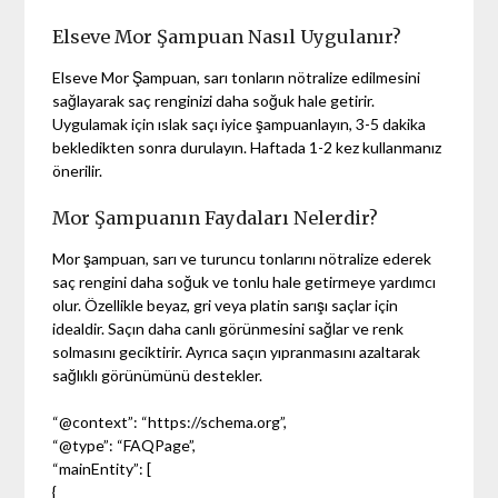
Elseve Mor Şampuan Nasıl Uygulanır?
Elseve Mor Şampuan, sarı tonların nötralize edilmesini
sağlayarak saç renginizi daha soğuk hale getirir.
Uygulamak için ıslak saçı iyice şampuanlayın, 3-5 dakika
bekledikten sonra durulayın. Haftada 1-2 kez kullanmanız
önerilir.
Mor Şampuanın Faydaları Nelerdir?
Mor şampuan, sarı ve turuncu tonlarını nötralize ederek
saç rengini daha soğuk ve tonlu hale getirmeye yardımcı
olur. Özellikle beyaz, gri veya platin sarışı saçlar için
idealdir. Saçın daha canlı görünmesini sağlar ve renk
solmasını geciktirir. Ayrıca saçın yıpranmasını azaltarak
sağlıklı görünümünü destekler.
“@context”: “https://schema.org”,
“@type”: “FAQPage”,
“mainEntity”: [
{