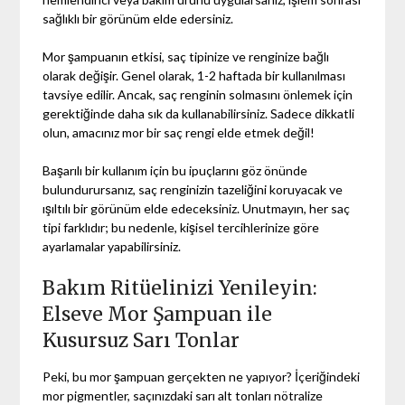
sağlıklı bir görünüm elde edersiniz.
Mor şampuanın etkisi, saç tipinize ve renginize bağlı
olarak değişir. Genel olarak, 1-2 haftada bir kullanılması
tavsiye edilir. Ancak, saç renginin solmasını önlemek için
gerektiğinde daha sık da kullanabilirsiniz. Sadece dikkatli
olun, amacınız mor bir saç rengi elde etmek değil!
Başarılı bir kullanım için bu ipuçlarını göz önünde
bulundurursanız, saç renginizin tazeliğini koruyacak ve
ışıltılı bir görünüm elde edeceksiniz. Unutmayın, her saç
tipi farklıdır; bu nedenle, kişisel tercihlerinize göre
ayarlamalar yapabilirsiniz.
Bakım Ritüelinizi Yenileyin:
Elseve Mor Şampuan ile
Kusursuz Sarı Tonlar
Peki, bu mor şampuan gerçekten ne yapıyor? İçeriğindeki
mor pigmentler, saçınızdaki sarı alt tonları nötralize