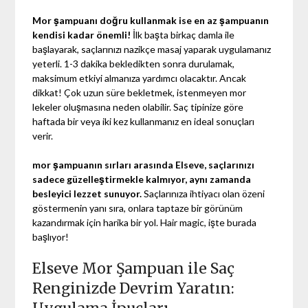
Mor şampuanı doğru kullanmak ise en az şampuanın
kendisi kadar önemli!
İlk başta birkaç damla ile
başlayarak, saçlarınızı nazikçe masaj yaparak uygulamanız
yeterli. 1-3 dakika bekledikten sonra durulamak,
maksimum etkiyi almanıza yardımcı olacaktır. Ancak
dikkat! Çok uzun süre bekletmek, istenmeyen mor
lekeler oluşmasına neden olabilir. Saç tipinize göre
haftada bir veya iki kez kullanmanız en ideal sonuçları
verir.
mor şampuanın sırları arasında Elseve, saçlarınızı
sadece güzelleştirmekle kalmıyor, aynı zamanda
besleyici lezzet sunuyor.
Saçlarınıza ihtiyacı olan özeni
göstermenin yanı sıra, onlara taptaze bir görünüm
kazandırmak için harika bir yol. Hair magic, işte burada
başlıyor!
Elseve Mor Şampuan ile Saç
Renginizde Devrim Yaratın: