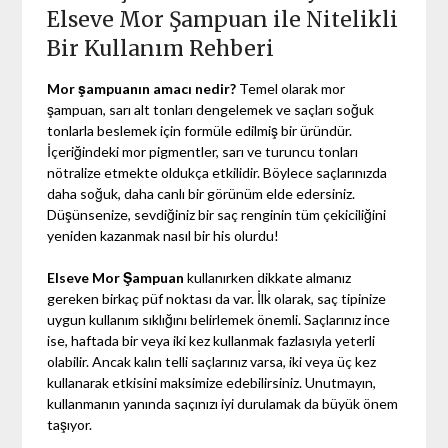
Elseve Mor Şampuan ile Nitelikli
Bir Kullanım Rehberi
Mor şampuanın amacı nedir?
Temel olarak mor
şampuan, sarı alt tonları dengelemek ve saçları soğuk
tonlarla beslemek için formüle edilmiş bir üründür.
İçeriğindeki mor pigmentler, sarı ve turuncu tonları
nötralize etmekte oldukça etkilidir. Böylece saçlarınızda
daha soğuk, daha canlı bir görünüm elde edersiniz.
Düşünsenize, sevdiğiniz bir saç renginin tüm çekiciliğini
yeniden kazanmak nasıl bir his olurdu!
Elseve Mor Şampuan
kullanırken dikkate almanız
gereken birkaç püf noktası da var. İlk olarak, saç tipinize
uygun kullanım sıklığını belirlemek önemli. Saçlarınız ince
ise, haftada bir veya iki kez kullanmak fazlasıyla yeterli
olabilir. Ancak kalın telli saçlarınız varsa, iki veya üç kez
kullanarak etkisini maksimize edebilirsiniz. Unutmayın,
kullanmanın yanında saçınızı iyi durulamak da büyük önem
taşıyor.