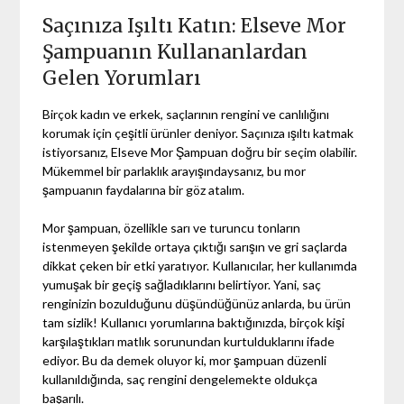
Saçınıza Işıltı Katın: Elseve Mor
Şampuanın Kullananlardan
Gelen Yorumları
Birçok kadın ve erkek, saçlarının rengini ve canlılığını
korumak için çeşitli ürünler deniyor. Saçınıza ışıltı katmak
istiyorsanız, Elseve Mor Şampuan doğru bir seçim olabilir.
Mükemmel bir parlaklık arayışındaysanız, bu mor
şampuanın faydalarına bir göz atalım.
Mor şampuan, özellikle sarı ve turuncu tonların
istenmeyen şekilde ortaya çıktığı sarışın ve gri saçlarda
dikkat çeken bir etki yaratıyor. Kullanıcılar, her kullanımda
yumuşak bir geçiş sağladıklarını belirtiyor. Yani, saç
renginizin bozulduğunu düşündüğünüz anlarda, bu ürün
tam sizlik! Kullanıcı yorumlarına baktığınızda, birçok kişi
karşılaştıkları matlık sorunundan kurtulduklarını ifade
ediyor. Bu da demek oluyor ki, mor şampuan düzenli
kullanıldığında, saç rengini dengelemekte oldukça
başarılı.