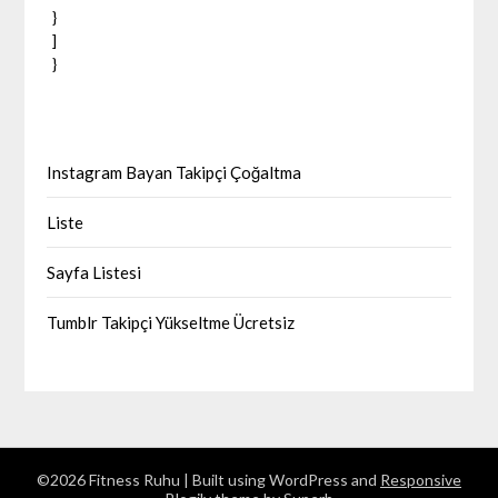
}
]
}
Instagram Bayan Takipçi Çoğaltma
Liste
Sayfa Listesi
Tumblr Takipçi Yükseltme Ücretsiz
©2026 Fitness Ruhu
| Built using WordPress and
Responsive