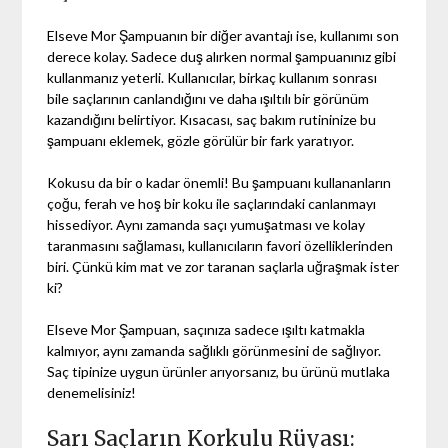
Elseve Mor Şampuanın bir diğer avantajı ise, kullanımı son
derece kolay. Sadece duş alırken normal şampuanınız gibi
kullanmanız yeterli. Kullanıcılar, birkaç kullanım sonrası
bile saçlarının canlandığını ve daha ışıltılı bir görünüm
kazandığını belirtiyor. Kısacası, saç bakım rutininize bu
şampuanı eklemek, gözle görülür bir fark yaratıyor.
Kokusu da bir o kadar önemli! Bu şampuanı kullananların
çoğu, ferah ve hoş bir koku ile saçlarındaki canlanmayı
hissediyor. Aynı zamanda saçı yumuşatması ve kolay
taranmasını sağlaması, kullanıcıların favori özelliklerinden
biri. Çünkü kim mat ve zor taranan saçlarla uğraşmak ister
ki?
Elseve Mor Şampuan, saçınıza sadece ışıltı katmakla
kalmıyor, aynı zamanda sağlıklı görünmesini de sağlıyor.
Saç tipinize uygun ürünler arıyorsanız, bu ürünü mutlaka
denemelisiniz!
Sarı Saçların Korkulu Rüyası: