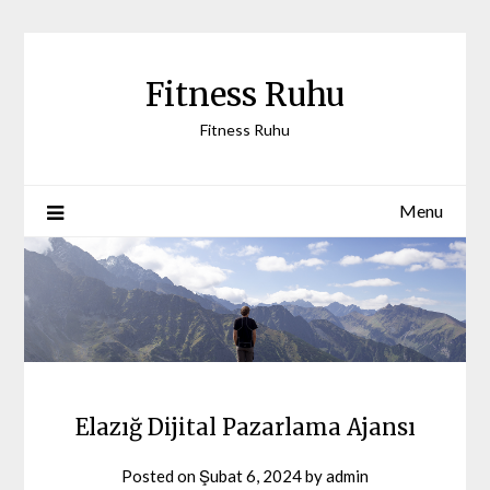
Skip
to
content
Fitness Ruhu
Fitness Ruhu
Menu
Elazığ Dijital Pazarlama Ajansı
Posted on
Şubat 6, 2024
by
admin