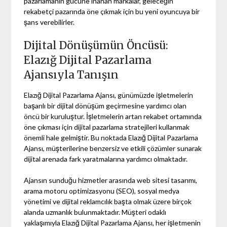
pazarlamanın gücüne inanan markalar, geleceğin
rekabetçi pazarında öne çıkmak için bu yeni oyuncuya bir
şans verebilirler.
Dijital Dönüşümün Öncüsü:
Elazığ Dijital Pazarlama
Ajansıyla Tanışın
Elazığ Dijital Pazarlama Ajansı, günümüzde işletmelerin
başarılı bir dijital dönüşüm geçirmesine yardımcı olan
öncü bir kuruluştur. İşletmelerin artan rekabet ortamında
öne çıkması için dijital pazarlama stratejileri kullanmak
önemli hale gelmiştir. Bu noktada Elazığ Dijital Pazarlama
Ajansı, müşterilerine benzersiz ve etkili çözümler sunarak
dijital arenada fark yaratmalarına yardımcı olmaktadır.
Ajansın sunduğu hizmetler arasında web sitesi tasarımı,
arama motoru optimizasyonu (SEO), sosyal medya
yönetimi ve dijital reklamcılık başta olmak üzere birçok
alanda uzmanlık bulunmaktadır. Müşteri odaklı
yaklaşımıyla Elazığ Dijital Pazarlama Ajansı, her işletmenin