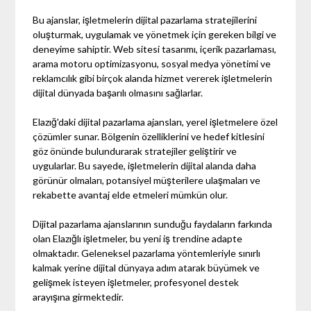
Bu ajanslar, işletmelerin dijital pazarlama stratejilerini
oluşturmak, uygulamak ve yönetmek için gereken bilgi ve
deneyime sahiptir. Web sitesi tasarımı, içerik pazarlaması,
arama motoru optimizasyonu, sosyal medya yönetimi ve
reklamcılık gibi birçok alanda hizmet vererek işletmelerin
dijital dünyada başarılı olmasını sağlarlar.
Elazığ'daki dijital pazarlama ajansları, yerel işletmelere özel
çözümler sunar. Bölgenin özelliklerini ve hedef kitlesini
göz önünde bulundurarak stratejiler geliştirir ve
uygularlar. Bu sayede, işletmelerin dijital alanda daha
görünür olmaları, potansiyel müşterilere ulaşmaları ve
rekabette avantaj elde etmeleri mümkün olur.
Dijital pazarlama ajanslarının sunduğu faydaların farkında
olan Elazığlı işletmeler, bu yeni iş trendine adapte
olmaktadır. Geleneksel pazarlama yöntemleriyle sınırlı
kalmak yerine dijital dünyaya adım atarak büyümek ve
gelişmek isteyen işletmeler, profesyonel destek
arayışına girmektedir.