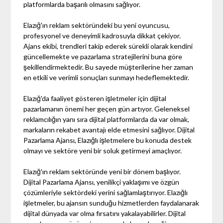
platformlarda başarılı olmasını sağlıyor.
Elazığ'ın reklam sektöründeki bu yeni oyuncusu,
profesyonel ve deneyimli kadrosuyla dikkat çekiyor.
Ajans ekibi, trendleri takip ederek sürekli olarak kendini
güncellemekte ve pazarlama stratejilerini buna göre
şekillendirmektedir. Bu sayede müşterilerine her zaman
en etkili ve verimli sonuçları sunmayı hedeflemektedir.
Elazığ'da faaliyet gösteren işletmeler için dijital
pazarlamanın önemi her geçen gün artıyor. Geleneksel
reklamcılığın yanı sıra dijital platformlarda da var olmak,
markaların rekabet avantajı elde etmesini sağlıyor. Dijital
Pazarlama Ajansı, Elazığlı işletmelere bu konuda destek
olmayı ve sektöre yeni bir soluk getirmeyi amaçlıyor.
Elazığ'ın reklam sektöründe yeni bir dönem başlıyor.
Dijital Pazarlama Ajansı, yenilikçi yaklaşımı ve özgün
çözümleriyle sektördeki yerini sağlamlaştırıyor. Elazığlı
işletmeler, bu ajansın sunduğu hizmetlerden faydalanarak
dijital dünyada var olma fırsatını yakalayabilirler. Dijital