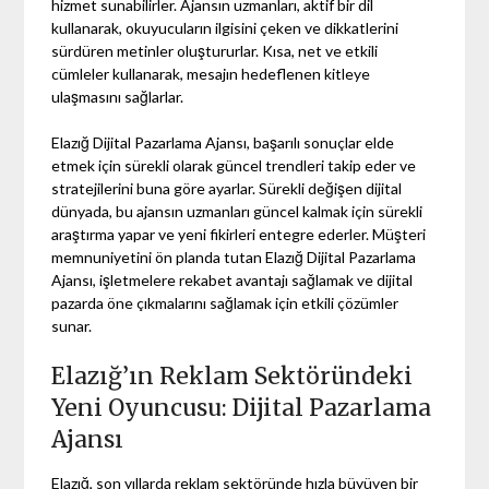
hizmet sunabilirler. Ajansın uzmanları, aktif bir dil
kullanarak, okuyucuların ilgisini çeken ve dikkatlerini
sürdüren metinler oluştururlar. Kısa, net ve etkili
cümleler kullanarak, mesajın hedeflenen kitleye
ulaşmasını sağlarlar.
Elazığ Dijital Pazarlama Ajansı, başarılı sonuçlar elde
etmek için sürekli olarak güncel trendleri takip eder ve
stratejilerini buna göre ayarlar. Sürekli değişen dijital
dünyada, bu ajansın uzmanları güncel kalmak için sürekli
araştırma yapar ve yeni fikirleri entegre ederler. Müşteri
memnuniyetini ön planda tutan Elazığ Dijital Pazarlama
Ajansı, işletmelere rekabet avantajı sağlamak ve dijital
pazarda öne çıkmalarını sağlamak için etkili çözümler
sunar.
Elazığ’ın Reklam Sektöründeki
Yeni Oyuncusu: Dijital Pazarlama
Ajansı
Elazığ, son yıllarda reklam sektöründe hızla büyüyen bir