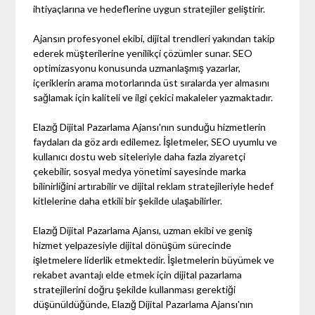
ihtiyaçlarına ve hedeflerine uygun stratejiler geliştirir.
Ajansın profesyonel ekibi, dijital trendleri yakından takip
ederek müşterilerine yenilikçi çözümler sunar. SEO
optimizasyonu konusunda uzmanlaşmış yazarlar,
içeriklerin arama motorlarında üst sıralarda yer almasını
sağlamak için kaliteli ve ilgi çekici makaleler yazmaktadır.
Elazığ Dijital Pazarlama Ajansı'nın sunduğu hizmetlerin
faydaları da göz ardı edilemez. İşletmeler, SEO uyumlu ve
kullanıcı dostu web siteleriyle daha fazla ziyaretçi
çekebilir, sosyal medya yönetimi sayesinde marka
bilinirliğini artırabilir ve dijital reklam stratejileriyle hedef
kitlelerine daha etkili bir şekilde ulaşabilirler.
Elazığ Dijital Pazarlama Ajansı, uzman ekibi ve geniş
hizmet yelpazesiyle dijital dönüşüm sürecinde
işletmelere liderlik etmektedir. İşletmelerin büyümek ve
rekabet avantajı elde etmek için dijital pazarlama
stratejilerini doğru şekilde kullanması gerektiği
düşünüldüğünde, Elazığ Dijital Pazarlama Ajansı'nın