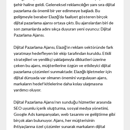
şehir haline geldi. Geleneksel reklamcılığın yanı sıra dijital
pazarlama da önemli bir yer edinmeye başladı. Bu
gelişmeyle beraber Elazığ'da faaliyet gösteren birçok
dijital pazarlama ajansı ortaya çıktı. Bu ajanslardan biri de
son zamanlarda adını sıkça duyuran yeni oyuncu: Dijital
Pazarlama Ajansı.
Dijital Pazarlama Ajansı, Elazığ'ın reklam sektöründe fark
yaratmayı hedefleyen bir ekip tarafından kuruldu. Etkili
stratejileri ve yenilikçi yaklaşımıyla dikkatleri üzerine
çeken bu ajans, müşterilerine özgün ve etkileyici dijital
pazarlama çözümleri sunmaktadır. Elazığlı işletmeler için
dijital dünyada var olmanın önemini vurgulayan ajans,
markaların hedef kitlelerine daha kolay ulaşmasına
yardımcı oluyor.
Dijital Pazarlama Ajansı'nın sunduğu hizmetler arasında
SEO uyumlu içerik oluşturma, sosyal medya yönetimi,
Google Ads kampanyaları, web tasarımı ve geliştirme gibi
birçok alan bulunuyor. Ajans, her müşterisinin
ihtiyaçlarına özel çözümler sunarak markaların dijital