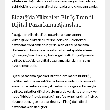
kitlelerine ulaşmalarına ve büyümelerine yardımcı olarak,
şehirdeki işletmelerin dijital dünyada öne çıkmasını sağlar.
Elazığ’da Yükselen Bir İş Trendi:
Dijital Pazarlama Ajansları
Elazığ, son yıllarda dijital pazarlama ajanslarının
yükselişiyle dikkatleri üzerine çekiyor. Geleneksel
pazarlama yöntemlerinin yerini alan dijital pazarlama,
işletmelerin büyümesi ve rekabet avantajı elde etmesi
için vazgeçilmez bir araç haline gelmiştir. Bu gelişmeyle
birlikte Elazığ'da da dijital pazarlama ajanslarının sayısı
hızla artmaktadır.
Dijital pazarlama ajansları, işletmelere marka bilinirliği,
müşteri edinme ve satışları artırma konularında uzmanlık
sunar. İnternetin ve sosyal medyanın yaygın kullanımıyla
birlikte, şirketler dijital platformlarda varlık göstermek ve
hedef kitlelerine ulaşmak için profesyonel yardıma ihtiyaç
duymaktadır. İşte burada devreye Elazığ'daki dijital
pazarlama ajansları girer.