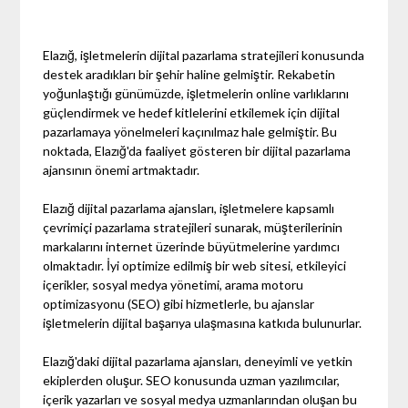
Elazığ, işletmelerin dijital pazarlama stratejileri konusunda
destek aradıkları bir şehir haline gelmiştir. Rekabetin
yoğunlaştığı günümüzde, işletmelerin online varlıklarını
güçlendirmek ve hedef kitlelerini etkilemek için dijital
pazarlamaya yönelmeleri kaçınılmaz hale gelmiştir. Bu
noktada, Elazığ'da faaliyet gösteren bir dijital pazarlama
ajansının önemi artmaktadır.
Elazığ dijital pazarlama ajansları, işletmelere kapsamlı
çevrimiçi pazarlama stratejileri sunarak, müşterilerinin
markalarını internet üzerinde büyütmelerine yardımcı
olmaktadır. İyi optimize edilmiş bir web sitesi, etkileyici
içerikler, sosyal medya yönetimi, arama motoru
optimizasyonu (SEO) gibi hizmetlerle, bu ajanslar
işletmelerin dijital başarıya ulaşmasına katkıda bulunurlar.
Elazığ'daki dijital pazarlama ajansları, deneyimli ve yetkin
ekiplerden oluşur. SEO konusunda uzman yazılımcılar,
içerik yazarları ve sosyal medya uzmanlarından oluşan bu