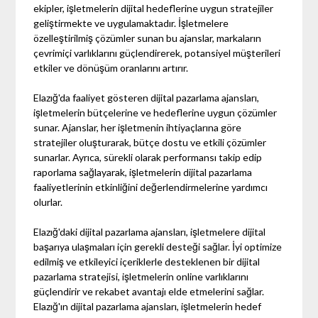
ekipler, işletmelerin dijital hedeflerine uygun stratejiler
geliştirmekte ve uygulamaktadır. İşletmelere
özelleştirilmiş çözümler sunan bu ajanslar, markaların
çevrimiçi varlıklarını güçlendirerek, potansiyel müşterileri
etkiler ve dönüşüm oranlarını artırır.
Elazığ'da faaliyet gösteren dijital pazarlama ajansları,
işletmelerin bütçelerine ve hedeflerine uygun çözümler
sunar. Ajanslar, her işletmenin ihtiyaçlarına göre
stratejiler oluşturarak, bütçe dostu ve etkili çözümler
sunarlar. Ayrıca, sürekli olarak performansı takip edip
raporlama sağlayarak, işletmelerin dijital pazarlama
faaliyetlerinin etkinliğini değerlendirmelerine yardımcı
olurlar.
Elazığ'daki dijital pazarlama ajansları, işletmelere dijital
başarıya ulaşmaları için gerekli desteği sağlar. İyi optimize
edilmiş ve etkileyici içeriklerle desteklenen bir dijital
pazarlama stratejisi, işletmelerin online varlıklarını
güçlendirir ve rekabet avantajı elde etmelerini sağlar.
Elazığ'ın dijital pazarlama ajansları, işletmelerin hedef