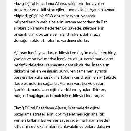
Elazığ Dijital Pazarlama Ajansı, rakiplerinden ayrılan
benzersiz ve etkili stratejiler sunmaktadır. Ajansın uzman
ekipleri, güçlü bir SEO optimizasyonu yaparak
müşterilerinin web sitelerini arama motorlarında üst
sıralara çıkarmayı hedefler. Bu sayede, işletmelerin
organik trafik potansiyelini arttırırken, daha fazla
dönüşüm elde etmelerine yardımcı olurlar.
Ajansın içerik yazarları, etkileyici ve özgün makaleler, blog
yazıları ve sosyal medya içerikleri oluşturarak markaların
hedef kitlelerine ulaşmasına destek olurlar. İnsanların
dikkatini çeken ve ilgisini sürdüren tamamen ayrıntılı
paragraflar kullanarak, markaların kendilerini en iyi şekilde
ifade etmelerini sağlarlar. Ajansın yaratıcı ve özgün
içerikleri, markaların dijital varlıklarını güçlendirirken,
müşteri bağlılığını artırmak için etkileyici bir araçtır.
Elazığ Dijital Pazarlama Ajansı, işletmelerin dijital
pazarlama stratejilerini optimize etmek için analitik
verileri kullanır. Bu veriler sayesinde, markaların hedef
kitlesinin gereksinimlerini anlayabilir ve onlara daha iyi