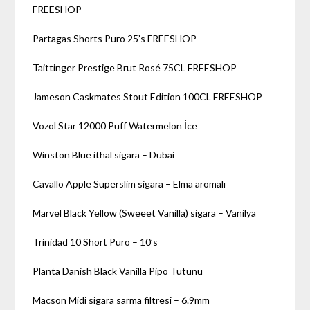
FREESHOP
Partagas Shorts Puro 25’s FREESHOP
Taittinger Prestige Brut Rosé 75CL FREESHOP
Jameson Caskmates Stout Edition 100CL FREESHOP
Vozol Star 12000 Puff Watermelon İce
Winston Blue ithal sigara – Dubai
Cavallo Apple Superslim sigara – Elma aromalı
Marvel Black Yellow (Sweeet Vanilla) sigara – Vanilya
Trinidad 10 Short Puro – 10’s
Planta Danish Black Vanilla Pipo Tütünü
Macson Midi sigara sarma filtresi – 6.9mm