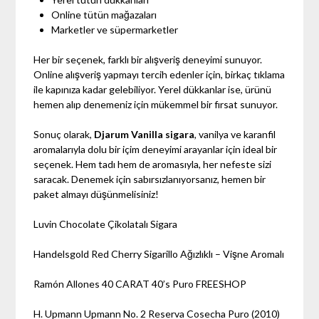
Online tütün mağazaları
Marketler ve süpermarketler
Her bir seçenek, farklı bir alışveriş deneyimi sunuyor.
Online alışveriş yapmayı tercih edenler için, birkaç tıklama
ile kapınıza kadar gelebiliyor. Yerel dükkanlar ise, ürünü
hemen alıp denemeniz için mükemmel bir fırsat sunuyor.
Sonuç olarak,
Djarum Vanilla sigara
, vanilya ve karanfil
aromalarıyla dolu bir içim deneyimi arayanlar için ideal bir
seçenek. Hem tadı hem de aromasıyla, her nefeste sizi
saracak. Denemek için sabırsızlanıyorsanız, hemen bir
paket almayı düşünmelisiniz!
Luvin Chocolate Çikolatalı Sigara
Handelsgold Red Cherry Sigarillo Ağızlıklı – Vişne Aromalı
Ramón Allones 40 CARAT 40’s Puro FREESHOP
H. Upmann Upmann No. 2 Reserva Cosecha Puro (2010)