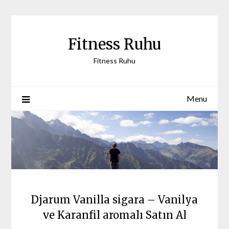
Skip
to
content
Fitness Ruhu
Fitness Ruhu
Menu
Djarum Vanilla sigara – Vanilya
ve Karanfil aromalı Satın Al