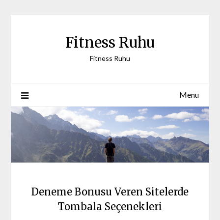
Skip
to
content
Fitness Ruhu
Fitness Ruhu
Menu
Deneme Bonusu Veren Sitelerde
Tombala Seçenekleri