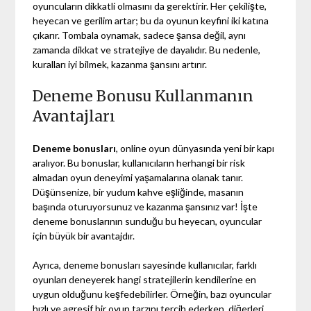
oyuncuların dikkatli olmasını da gerektirir. Her çekilişte,
heyecan ve gerilim artar; bu da oyunun keyfini iki katına
çıkarır. Tombala oynamak, sadece şansa değil, aynı
zamanda dikkat ve stratejiye de dayalıdır. Bu nedenle,
kuralları iyi bilmek, kazanma şansını artırır.
Deneme Bonusu Kullanmanın
Avantajları
Deneme bonusları
, online oyun dünyasında yeni bir kapı
aralıyor. Bu bonuslar, kullanıcıların herhangi bir risk
almadan oyun deneyimi yaşamalarına olanak tanır.
Düşünsenize, bir yudum kahve eşliğinde, masanın
başında oturuyorsunuz ve kazanma şansınız var! İşte
deneme bonuslarının sunduğu bu heyecan, oyuncular
için büyük bir avantajdır.
Ayrıca, deneme bonusları sayesinde kullanıcılar, farklı
oyunları deneyerek hangi stratejilerin kendilerine en
uygun olduğunu keşfedebilirler. Örneğin, bazı oyuncular
hızlı ve agresif bir oyun tarzını tercih ederken, diğerleri