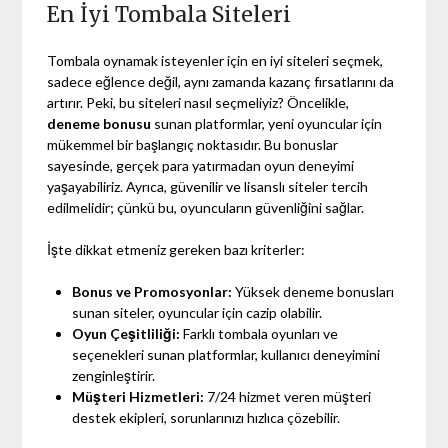
En İyi Tombala Siteleri
Tombala oynamak isteyenler için en iyi siteleri seçmek,
sadece eğlence değil, aynı zamanda kazanç fırsatlarını da
artırır. Peki, bu siteleri nasıl seçmeliyiz? Öncelikle,
deneme bonusu
sunan platformlar, yeni oyuncular için
mükemmel bir başlangıç noktasıdır. Bu bonuslar
sayesinde, gerçek para yatırmadan oyun deneyimi
yaşayabiliriz. Ayrıca, güvenilir ve lisanslı siteler tercih
edilmelidir; çünkü bu, oyuncuların güvenliğini sağlar.
İşte dikkat etmeniz gereken bazı kriterler:
Bonus ve Promosyonlar:
Yüksek deneme bonusları
sunan siteler, oyuncular için cazip olabilir.
Oyun Çeşitliliği:
Farklı tombala oyunları ve
seçenekleri sunan platformlar, kullanıcı deneyimini
zenginleştirir.
Müşteri Hizmetleri:
7/24 hizmet veren müşteri
destek ekipleri, sorunlarınızı hızlıca çözebilir.