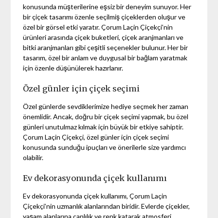
konusunda müşterilerine eşsiz bir deneyim sunuyor. Her
bir çiçek tasarımı özenle seçilmiş çiçeklerden oluşur ve
özel bir görsel etki yaratır. Çorum Laçin Çiçekçi’nin
ürünleri arasında çiçek buketleri, çiçek aranjmanları ve
bitki aranjmanları gibi çeşitli seçenekler bulunur. Her bir
tasarım, özel bir anlam ve duygusal bir bağlam yaratmak
için özenle düşünülerek hazırlanır.
Özel günler için çiçek seçimi
Özel günlerde sevdiklerimize hediye seçmek her zaman
önemlidir. Ancak, doğru bir çiçek seçimi yapmak, bu özel
günleri unutulmaz kılmak için büyük bir etkiye sahiptir.
Çorum Laçin Çiçekçi, özel günler için çiçek seçimi
konusunda sunduğu ipuçları ve önerilerle size yardımcı
olabilir.
Ev dekorasyonunda çiçek kullanımı
Ev dekorasyonunda çiçek kullanımı, Çorum Laçin
Çiçekçi’nin uzmanlık alanlarından biridir. Evlerde çiçekler,
yaşam alanlarına canlılık ve renk katarak atmosferi