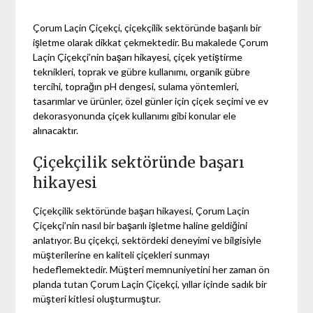
Çorum Laçin Çiçekçi, çiçekçilik sektöründe başarılı bir
işletme olarak dikkat çekmektedir. Bu makalede Çorum
Laçin Çiçekçi’nin başarı hikayesi, çiçek yetiştirme
teknikleri, toprak ve gübre kullanımı, organik gübre
tercihi, toprağın pH dengesi, sulama yöntemleri,
tasarımlar ve ürünler, özel günler için çiçek seçimi ve ev
dekorasyonunda çiçek kullanımı gibi konular ele
alınacaktır.
Çiçekçilik sektöründe başarı
hikayesi
Çiçekçilik sektöründe başarı hikayesi, Çorum Laçin
Çiçekçi’nin nasıl bir başarılı işletme haline geldiğini
anlatıyor. Bu çiçekçi, sektördeki deneyimi ve bilgisiyle
müşterilerine en kaliteli çiçekleri sunmayı
hedeflemektedir. Müşteri memnuniyetini her zaman ön
planda tutan Çorum Laçin Çiçekçi, yıllar içinde sadık bir
müşteri kitlesi oluşturmuştur.