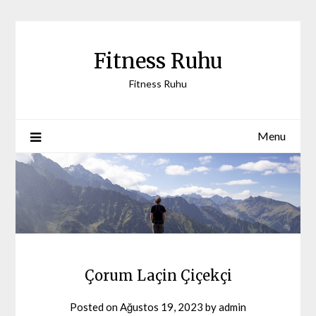
Skip
to
content
Fitness Ruhu
Fitness Ruhu
Menu
Çorum Laçin Çiçekçi
Posted on
Ağustos 19, 2023
by
admin