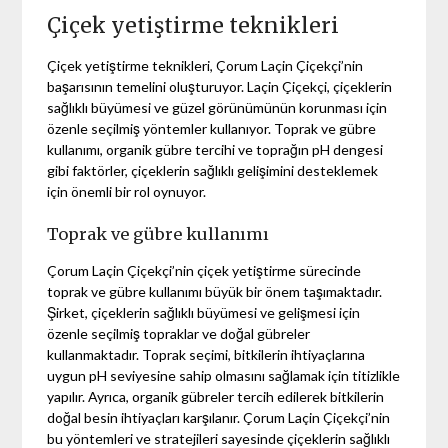
Çiçek yetiştirme teknikleri
Çiçek yetiştirme teknikleri, Çorum Laçin Çiçekçi’nin
başarısının temelini oluşturuyor. Laçin Çiçekçi, çiçeklerin
sağlıklı büyümesi ve güzel görünümünün korunması için
özenle seçilmiş yöntemler kullanıyor. Toprak ve gübre
kullanımı, organik gübre tercihi ve toprağın pH dengesi
gibi faktörler, çiçeklerin sağlıklı gelişimini desteklemek
için önemli bir rol oynuyor.
Toprak ve gübre kullanımı
Çorum Laçin Çiçekçi’nin çiçek yetiştirme sürecinde
toprak ve gübre kullanımı büyük bir önem taşımaktadır.
Şirket, çiçeklerin sağlıklı büyümesi ve gelişmesi için
özenle seçilmiş topraklar ve doğal gübreler
kullanmaktadır. Toprak seçimi, bitkilerin ihtiyaçlarına
uygun pH seviyesine sahip olmasını sağlamak için titizlikle
yapılır. Ayrıca, organik gübreler tercih edilerek bitkilerin
doğal besin ihtiyaçları karşılanır. Çorum Laçin Çiçekçi’nin
bu yöntemleri ve stratejileri sayesinde çiçeklerin sağlıklı