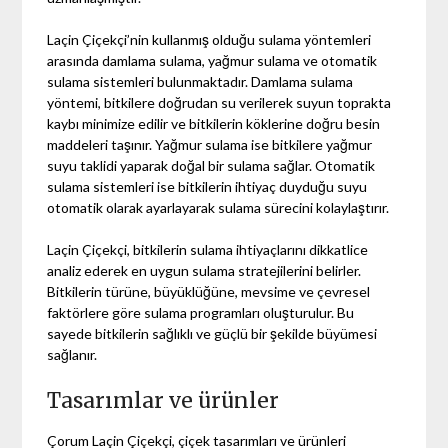
Laçin Çiçekçi’nin kullanmış olduğu sulama yöntemleri
arasında damlama sulama, yağmur sulama ve otomatik
sulama sistemleri bulunmaktadır. Damlama sulama
yöntemi, bitkilere doğrudan su verilerek suyun toprakta
kaybı minimize edilir ve bitkilerin köklerine doğru besin
maddeleri taşınır. Yağmur sulama ise bitkilere yağmur
suyu taklidi yaparak doğal bir sulama sağlar. Otomatik
sulama sistemleri ise bitkilerin ihtiyaç duyduğu suyu
otomatik olarak ayarlayarak sulama sürecini kolaylaştırır.
Laçin Çiçekçi, bitkilerin sulama ihtiyaçlarını dikkatlice
analiz ederek en uygun sulama stratejilerini belirler.
Bitkilerin türüne, büyüklüğüne, mevsime ve çevresel
faktörlere göre sulama programları oluşturulur. Bu
sayede bitkilerin sağlıklı ve güçlü bir şekilde büyümesi
sağlanır.
Tasarımlar ve ürünler
Çorum Laçin Çiçekçi, çiçek tasarımları ve ürünleri