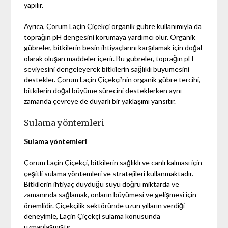
yapılır.
Ayrıca, Çorum Laçin Çiçekçi organik gübre kullanımıyla da
toprağın pH dengesini korumaya yardımcı olur. Organik
gübreler, bitkilerin besin ihtiyaçlarını karşılamak için doğal
olarak oluşan maddeler içerir. Bu gübreler, toprağın pH
seviyesini dengeleyerek bitkilerin sağlıklı büyümesini
destekler. Çorum Laçin Çiçekçi’nin organik gübre tercihi,
bitkilerin doğal büyüme sürecini desteklerken aynı
zamanda çevreye de duyarlı bir yaklaşımı yansıtır.
Sulama yöntemleri
Sulama yöntemleri
Çorum Laçin Çiçekçi, bitkilerin sağlıklı ve canlı kalması için
çeşitli sulama yöntemleri ve stratejileri kullanmaktadır.
Bitkilerin ihtiyaç duyduğu suyu doğru miktarda ve
zamanında sağlamak, onların büyümesi ve gelişmesi için
önemlidir. Çiçekçilik sektöründe uzun yılların verdiği
deneyimle, Laçin Çiçekçi sulama konusunda
uzmanlaşmıştır.