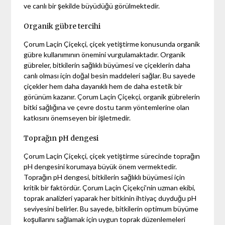
ve canlı bir şekilde büyüdüğü görülmektedir.
Organik gübre tercihi
Çorum Laçin Çiçekçi, çiçek yetiştirme konusunda organik
gübre kullanımının önemini vurgulamaktadır. Organik
gübreler, bitkilerin sağlıklı büyümesi ve çiçeklerin daha
canlı olması için doğal besin maddeleri sağlar. Bu sayede
çiçekler hem daha dayanıklı hem de daha estetik bir
görünüm kazanır. Çorum Laçin Çiçekçi, organik gübrelerin
bitki sağlığına ve çevre dostu tarım yöntemlerine olan
katkısını önemseyen bir işletmedir.
Toprağın pH dengesi
Çorum Laçin Çiçekçi, çiçek yetiştirme sürecinde toprağın
pH dengesini korumaya büyük önem vermektedir.
Toprağın pH dengesi, bitkilerin sağlıklı büyümesi için
kritik bir faktördür. Çorum Laçin Çiçekçi’nin uzman ekibi,
toprak analizleri yaparak her bitkinin ihtiyaç duyduğu pH
seviyesini belirler. Bu sayede, bitkilerin optimum büyüme
koşullarını sağlamak için uygun toprak düzenlemeleri