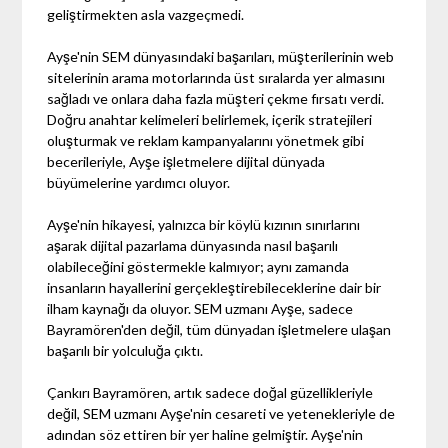
geliştirmekten asla vazgeçmedi.
Ayşe'nin SEM dünyasındaki başarıları, müşterilerinin web
sitelerinin arama motorlarında üst sıralarda yer almasını
sağladı ve onlara daha fazla müşteri çekme fırsatı verdi.
Doğru anahtar kelimeleri belirlemek, içerik stratejileri
oluşturmak ve reklam kampanyalarını yönetmek gibi
becerileriyle, Ayşe işletmelere dijital dünyada
büyümelerine yardımcı oluyor.
Ayşe'nin hikayesi, yalnızca bir köylü kızının sınırlarını
aşarak dijital pazarlama dünyasında nasıl başarılı
olabileceğini göstermekle kalmıyor; aynı zamanda
insanların hayallerini gerçekleştirebileceklerine dair bir
ilham kaynağı da oluyor. SEM uzmanı Ayşe, sadece
Bayramören'den değil, tüm dünyadan işletmelere ulaşan
başarılı bir yolculuğa çıktı.
Çankırı Bayramören, artık sadece doğal güzellikleriyle
değil, SEM uzmanı Ayşe'nin cesareti ve yetenekleriyle de
adından söz ettiren bir yer haline gelmiştir. Ayşe'nin