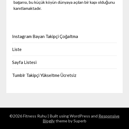
başarısı, bu küçük köyün dünyaya açılan bir kapı olduğunu
kanıtlamaktadır.
Instagram Bayan Takipçi Çoğaltma
Liste
Sayfa Listesi
Tumblr Takipçi Yükseltme Ücretsiz
©2026 Fitness Ruhu
| Built using WordPress and
Responsive
Blogily
theme by Superb