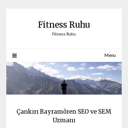
Skip
to
content
Fitness Ruhu
Fitness Ruhu
Menu
Çankırı Bayramören SEO ve SEM
Uzmanı