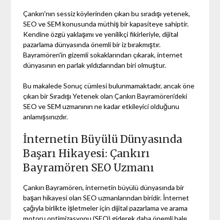
Çankırı'nın sessiz köylerinden çıkan bu sıradışı yetenek,
SEO ve SEM konusunda müthiş bir kapasiteye sahiptir.
Kendine özgü yaklaşımı ve yenilikçi fikirleriyle, dijital
pazarlama dünyasında önemli bir iz bırakmıştır.
Bayramören'in gizemli sokaklarından çıkarak, internet
dünyasının en parlak yıldızlarından biri olmuştur.
Bu makalede Sonuç cümlesi bulunmamaktadır, ancak öne
çıkan bir Sıradışı Yetenek olan Çankırı Bayramören'deki
SEO ve SEM uzmanının ne kadar etkileyici olduğunu
anlamışsınızdır.
İnternetin Büyülü Dünyasında
Başarı Hikayesi: Çankırı
Bayramören SEO Uzmanı
Çankırı Bayramören, internetin büyülü dünyasında bir
başarı hikayesi olan SEO uzmanlarından biridir. İnternet
çağıyla birlikte işletmeler için dijital pazarlama ve arama
motoru optimizasyonu (SEO) giderek daha önemli hale