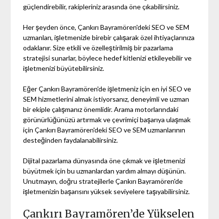
güçlendirebilir, rakipleriniz arasında öne çıkabilirsiniz.
Her şeyden önce, Çankırı Bayramören'deki SEO ve SEM
uzmanları, işletmenizle birebir çalışarak özel ihtiyaçlarınıza
odaklanır. Size etkili ve özelleştirilmiş bir pazarlama
stratejisi sunarlar, böylece hedef kitlenizi etkileyebilir ve
işletmenizi büyütebilirsiniz.
Eğer Çankırı Bayramören'de işletmeniz için en iyi SEO ve
SEM hizmetlerini almak istiyorsanız, deneyimli ve uzman
bir ekiple çalışmanız önemlidir. Arama motorlarındaki
görünürlüğünüzü artırmak ve çevrimiçi başarıya ulaşmak
için Çankırı Bayramören'deki SEO ve SEM uzmanlarının
desteğinden faydalanabilirsiniz.
Dijital pazarlama dünyasında öne çıkmak ve işletmenizi
büyütmek için bu uzmanlardan yardım almayı düşünün.
Unutmayın, doğru stratejilerle Çankırı Bayramören'de
işletmenizin başarısını yüksek seviyelere taşıyabilirsiniz.
Çankırı Bayramören’de Yükselen