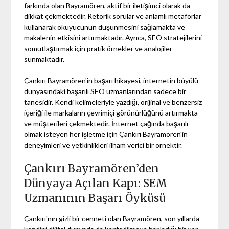
farkında olan Bayramören, aktif bir iletişimci olarak da
dikkat çekmektedir. Retorik sorular ve anlamlı metaforlar
kullanarak okuyucunun düşünmesini sağlamakta ve
makalenin etkisini artırmaktadır. Ayrıca, SEO stratejilerini
somutlaştırmak için pratik örnekler ve analojiler
sunmaktadır.
Çankırı Bayramören'in başarı hikayesi, internetin büyülü
dünyasındaki başarılı SEO uzmanlarından sadece bir
tanesidir. Kendi kelimeleriyle yazdığı, orijinal ve benzersiz
içeriği ile markaların çevrimiçi görünürlüğünü artırmakta
ve müşterileri çekmektedir. İnternet çağında başarılı
olmak isteyen her işletme için Çankırı Bayramören'in
deneyimleri ve yetkinlikleri ilham verici bir örnektir.
Çankırı Bayramören’den
Dünyaya Açılan Kapı: SEM
Uzmanının Başarı Öyküsü
Çankırı'nın gizli bir cenneti olan Bayramören, son yıllarda