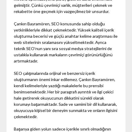
gelmiştir. Çünkü çevrimiçi varlık, müşterileri çekmek ve
rekabette öne geçmek için vazgeçilmez bir unsurdur.
Çankırı Bayramören, SEO konusunda sahip olduğu
yetkinlikleriyle dikkat çekmektedir. Yüksek kaliteli içerik
oluşturma becerisi ve güçlü anahtar kelime araştırması ile
web sitelerinin sıralamasını yükseltmektedir. Ayrıca
teknik SEO'nun yanı sıra sosyal medya stratejilerini de
ustalıkla kullanarak markaların çevrimiçi görünürlüğünü
artırmaktadır.
SEO çalışmalarında orijinal ve benzersiz içerik
oluşturmanın önemi inkar edilemez. Çankırı Bayramören,
kendi kelimeleriyle yazdığı makalelerle bu prensibi
benimsemektedir. Her bir paragrafı ayrıntılı ve ilgi çekici
hale getirerek okuyucunun dikkatini sürekli olarak
korumayı başarmaktadır. Sade ve samimi bir dil kullanarak,
okuyucuya kişisel bir deneyim sunmakta ve onların ilgisini
çekmektedir.
Başarıya giden yolun sadece içerikle sınırlı olmadığının