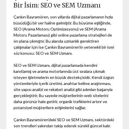
Bir İsim: SEO ve SEM Uzmanı
Çankırı Bayramören, son yıllarda dijital pazarlamanın hızla
büyüdüğü bir yer haline gelmiştir. Bu büyüme eşliğinde,
SEO (Arama Motoru Optimizasyonu) ve SEM (Arama
Motoru Pazarlaması) gibi online pazarlama stratejileri de
ön plana çıkmıştır. Bu alanda uzmanlık gerektiren
çalışmalar için ise Çankırı Bayramören'in yetenekli bir ismi
söz konusu: SEO ve SEM Uzmanı.
SEO ve SEM Uzmanı, dijital pazarlamada kendini
kanıtlamış ve arama motorlarında üst sıralara çıkmak
isteyen işletmelerin en büyük destekçisidir. Kendi özgün
yöntemleriyle içerik üretimi, anahtar kelime araştırması,
site yapısı analizi ve rekabet analizi gibi adımları başarıyla
gerçekleştirir. Bu sayede müşterilerinin web sitelerini
daha görünür hale getirir, organik trafiklerini artırır ve
potansiyel müşterilere erişimlerini sağlar.
Çankırı Bayramören'deki SEO ve SEM Uzmanı, sektördeki
son trendleri yakından takip ederek sürekli güncel kalır.