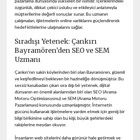
pazarlama dünyasında yükselen bir isimdir. İçeriklerindeki
özgünlük, dikkat çekici üslubu ve etkileyici anlatımıyla
müşterilerine değerli sonuçlar sunar. Bu uzmanın
çalışmaları, işletmelerin online varlıklarını güçlendirerek
hedef kitlelerine ulaşmalarını sağlar.
Sıradışı Yetenek: Çankırı
Bayramören’den SEO ve SEM
Uzmanı
Çankırı'nın sakin köylerinden biri olan Bayramören, gizemli
ve keşfedilmeyi bekleyen bir hazineliğe dönüşmüştür. Bu
sessiz kasabadan çıkan sıra dışı bir yetenek, dijital
dünyanın en önemli alanlarından biri olan SEO (Arama
Motoru Optimizasyonu) ve SEM (Arama Motoru
Pazarlaması) konusunda uzmanlaşmıştır. İnternetin
gücünü kullanarak işletmelere yardım etmek için geniş bir
bilgi birikimine sahip olan bu kişi, büyük şehirlerdeki
rakiplerine meydan okuyor.
İnsanların web sitelerini daha görünür hale getirmek ve