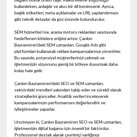
kullanılırken, anlaşılır ve akıcı bir dil benimsenir. Ayrıca,
başlık etiketleri, meta açıklamalar ve URL yapılandırması
gibi teknik detaylar da göz önünde bulundurulur.
SEM hizmetleri ise, arama motoru reklamları vasıtasıyla
hedeflenen kitlelere erişimi artırır. Çankırı
Bayramören'deki SEM uzmanları, Google Ads gibi
platformları kullanarak reklam kampanyalarınızı yönetirler.
Bu sayede, potansiyel müşterilerinizi çekmek ve
işletmenizin vizyonunu geniş bir kitleye duyurmak daha
kolay hale gelir.
Çankırı Bayramören'deki SEO ve SEM uzmanları,
sektördeki trendleri yakından takip eder ve sürekli olarak
stratejilerini günceller. Analitik verileri inceleyerek
kampanyalarınızın performansını değerlendirir ve
iyileştirmeler yaparlar.
Unutmayın ki, Çankırı Bayramören SEO ve SEM uzmanları,
işletmenizin dijital başarısı için önemli bir faktördür.
Profesyonel destek alarak çevrimiçi varlığınızı