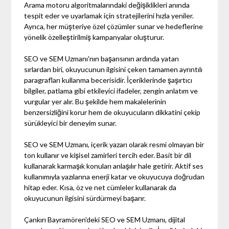
Arama motoru algoritmalarındaki değişiklikleri anında
tespit eder ve uyarlamak için stratejilerini hızla yeniler.
Ayrıca, her müşteriye özel çözümler sunar ve hedeflerine
yönelik özelleştirilmiş kampanyalar oluşturur.
SEO ve SEM Uzmanı'nın başarısının ardında yatan
sırlardan biri, okuyucunun ilgisini çeken tamamen ayrıntılı
paragrafları kullanma becerisidir. İçeriklerinde şaşırtıcı
bilgiler, patlama gibi etkileyici ifadeler, zengin anlatım ve
vurgular yer alır. Bu şekilde hem makalelerinin
benzersizliğini korur hem de okuyucuların dikkatini çekip
sürükleyici bir deneyim sunar.
SEO ve SEM Uzmanı, içerik yazarı olarak resmi olmayan bir
ton kullanır ve kişisel zamirleri tercih eder. Basit bir dil
kullanarak karmaşık konuları anlaşılır hale getirir. Aktif ses
kullanımıyla yazılarına enerji katar ve okuyucuya doğrudan
hitap eder. Kısa, öz ve net cümleler kullanarak da
okuyucunun ilgisini sürdürmeyi başarır.
Çankırı Bayramören'deki SEO ve SEM Uzmanı, dijital