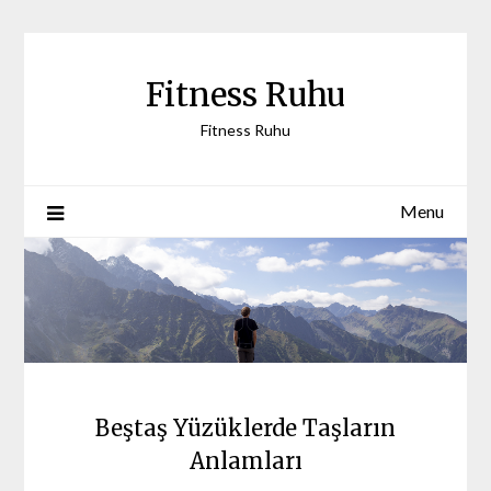
Skip
to
content
Fitness Ruhu
Fitness Ruhu
Menu
Beştaş Yüzüklerde Taşların
Anlamları