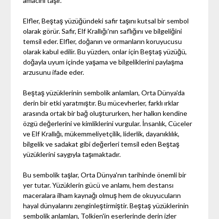
amacını taşır.
Elfler, Beştaş yüzüğündeki safir taşını kutsal bir sembol
olarak görür. Safir, Elf Krallığı'nın saflığını ve bilgeliğini
temsil eder. Elfler, doğanın ve ormanların koruyucusu
olarak kabul edilir. Bu yüzden, onlar için Beştaş yüzüğü,
doğayla uyum içinde yaşama ve bilgeliklerini paylaşma
arzusunu ifade eder.
Beştaş yüzüklerinin sembolik anlamları, Orta Dünya'da
derin bir etki yaratmıştır. Bu mücevherler, farklı ırklar
arasında ortak bir bağ oluştururken, her halkın kendine
özgü değerlerini ve kimliklerini vurgular. İnsanlık, Cüceler
ve Elf Krallığı, mükemmeliyetçilik, liderlik, dayanıklılık,
bilgelik ve sadakat gibi değerleri temsil eden Beştaş
yüzüklerini saygıyla taşımaktadır.
Bu sembolik taşlar, Orta Dünya'nın tarihinde önemli bir
yer tutar. Yüzüklerin gücü ve anlamı, hem destansı
maceralara ilham kaynağı olmuş hem de okuyucuların
hayal dünyalarını zenginleştirmiştir. Beştaş yüzüklerinin
sembolik anlamları, Tolkien'in eserlerinde derin izler