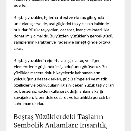
ederler.
Beştaş yüzükler, Ejderha ateşi ve ela taş gibi güçlü
unsurları içerse de, asıl güçlerini taşıyıcısının kalbinde
bulurlar. Yüzük taşıyıcıları, cesaret, inanç ve kararlılıkla
donatılmış olmalıdır. Bu yüzden, yüzüklerin gerçek gücü,
sahiplerinin karakter ve iradesiyle birleştiğinde ortaya
çıkar.
Beştaş yüzüklerin ejderha ateşi, ela taş ve diğer
elementlerle güçlendirilmiş olduğunu görüyoruz. Bu
yüzükler, macera dolu hikayelerde kahramanların
yolculuğunu desteklerken, güçlü simgeleri ve mistik
özellikleriyle okuyucuların ilgisini çeker. Yüzük taşıyıcıları,
bu benzersiz güçleri kullanarak düşmanlarına karşı
savaşırken, içlerindeki cesaret ve kararlılıkla gerçek bir
kahraman olurlar.
Beştaş Yüzüklerdeki Taşların
Sembolik Anlamları: İnsanlık,