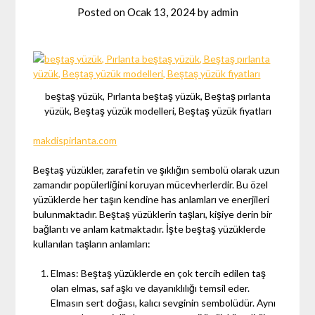
Posted on
Ocak 13, 2024
by
admin
beştaş yüzük, Pırlanta beştaş yüzük, Beştaş pırlanta
yüzük, Beştaş yüzük modelleri, Beştaş yüzük fiyatları
makdispirlanta.com
Beştaş yüzükler, zarafetin ve şıklığın sembolü olarak uzun
zamandır popülerliğini koruyan mücevherlerdir. Bu özel
yüzüklerde her taşın kendine has anlamları ve enerjileri
bulunmaktadır. Beştaş yüzüklerin taşları, kişiye derin bir
bağlantı ve anlam katmaktadır. İşte beştaş yüzüklerde
kullanılan taşların anlamları:
Elmas: Beştaş yüzüklerde en çok tercih edilen taş
olan elmas, saf aşkı ve dayanıklılığı temsil eder.
Elmasın sert doğası, kalıcı sevginin sembolüdür. Aynı