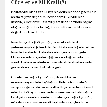
Cüceler ve Elf Krallığı
Beştaş yüzükler, Orta Dünya'nın derinliklerinde gizemli bir
anlam taşıyan değerli mücevherlerdir. Bu yüzükler,
İnsanlık, Cüceler ve Elf Krallığı arasında sembolik bağlar
oluşturmuştur. Her bir taş, kendi halkının özelliklerini ve
değerlerini temsil eder.
İnsanlar için Beştaş yüzüğü, cesaret ve liderlik
yetenekleriyle ilişkilendirilir. Yüzükteki ana taş olan elmas,
İnsanlık tarafından kullanılan sihrin gücünü simgeler.
Elmas, insanların içindeki ışığı ve kararlılığı yansıtır. Bu
yüzük, krallara ve liderlere miras olarak bırakılırken, onları
güçlendiren bir sembol haline gelir.
Cüceler ise Beştaş yüzüğünü, dayanıklılık ve
mükemmeliyetçilikle bağdaştırır. Rubi taşı, Cüceler'in
sahip olduğu ustalık ve zanaatkarlık yeteneklerini temsil
eder. Bu taş, ayrıntılara verilen önemi ve zorlukları aşma
kabiliyetini sembolize eder. Cüceler için Beştaş yüzüğü,
miraslarını koruma ve kendi toplumlarını güçlendirme