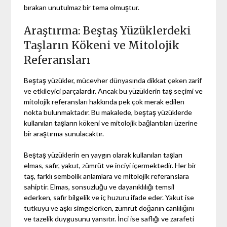
bırakan unutulmaz bir tema olmuştur.
Araştırma: Beştaş Yüzüklerdeki
Taşların Kökeni ve Mitolojik
Referansları
Beştaş yüzükler, mücevher dünyasında dikkat çeken zarif
ve etkileyici parçalardır. Ancak bu yüzüklerin taş seçimi ve
mitolojik referansları hakkında pek çok merak edilen
nokta bulunmaktadır. Bu makalede, beştaş yüzüklerde
kullanılan taşların kökeni ve mitolojik bağlantıları üzerine
bir araştırma sunulacaktır.
Beştaş yüzüklerin en yaygın olarak kullanılan taşları
elmas, safir, yakut, zümrüt ve inciyi içermektedir. Her bir
taş, farklı sembolik anlamlara ve mitolojik referanslara
sahiptir. Elmas, sonsuzluğu ve dayanıklılığı temsil
ederken, safir bilgelik ve iç huzuru ifade eder. Yakut ise
tutkuyu ve aşkı simgelerken, zümrüt doğanın canlılığını
ve tazelik duygusunu yansıtır. İnci ise saflığı ve zarafeti