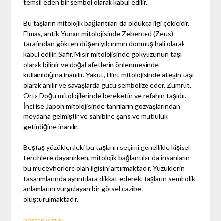
temsil eden bir sembol olarak kabul edilir.
Bu taşların mitolojik bağlantıları da oldukça ilgi çekicidir.
Elmas, antik Yunan mitolojisinde Zeberced (Zeus)
tarafından gökten düşen yıldırımın donmuş hali olarak
kabul edilir. Safir, Mısır mitolojisinde gökyüzünün taşı
olarak bilinir ve doğal afetlerin önlenmesinde
kullanıldığına inanılır. Yakut, Hint mitolojisinde ateşin taşı
olarak anılır ve savaşlarda gücü sembolize eder. Zümrüt,
Orta Doğu mitolojilerinde bereketin ve refahın taşıdır.
İnci ise Japon mitolojisinde tanrıların gözyaşlarından
meydana gelmiştir ve sahibine şans ve mutluluk
getirdiğine inanılır.
Beştaş yüzüklerdeki bu taşların seçimi genellikle kişisel
tercihlere dayanırken, mitolojik bağlantılar da insanların
bu mücevherlere olan ilgisini artırmaktadır. Yüzüklerin
tasarımlarında ayrıntılara dikkat ederek, taşların sembolik
anlamlarını vurgulayan bir görsel cazibe
oluşturulmaktadır.
beştaş yüzük