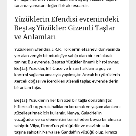
tarzınızı yansıtan değerli bir aksesuardır.
Yüzüklerin Efendisi evrenindeki
Beştaş Yüzükler: Gizemli Taşlar
ve Anlamları
Yüzüklerin Efendisi, J.R.R. Tolkien'in efsanevi dünyasında
yer alan zengin bir mitolojiye sahip olan bir seri olarak
tanınır. Bu evrende, Beştaş Yüzükler önemli bir rol oynar.
Beştaş Yüzükler, Elf, Cüce ve İnsan halklarına güç ve
kontrol sağlama amacıyla yapılmıştır. Ancak bu yüzüklerin
gerçek doğası ve içerdikleri gizemli taşlar, evrende derin
bir anlam taşır.
Beştaş Yüzükler'in her biri özel bir taşla donatılmıştır.
Elflere ait üç yüzük, halklarını korumak ve yaşam alanlarını
güzelleştirmek için kullanılır. Nenya, Galadriel'in
yüzüğüdür ve su elementini temsil eden beyaz bir elmasa
sahiptir. Vilya, Elrond'un yüzüğüdür ve mavi bir safir
taşına sahiptir. Narya ise Gandalf'ın yüzüğü olup, kırmızı