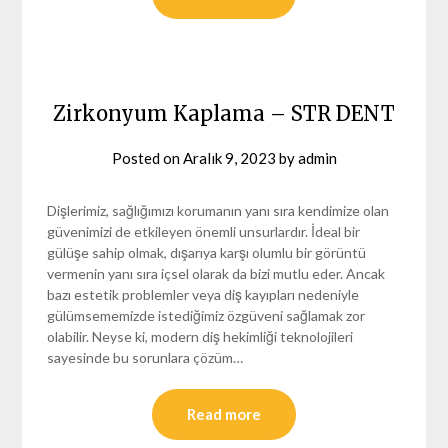
Zirkonyum Kaplama – STR DENT
Posted on
Aralık 9, 2023
by
admin
Dişlerimiz, sağlığımızı korumanın yanı sıra kendimize olan
güvenimizi de etkileyen önemli unsurlardır. İdeal bir
gülüşe sahip olmak, dışarıya karşı olumlu bir görüntü
vermenin yanı sıra içsel olarak da bizi mutlu eder. Ancak
bazı estetik problemler veya diş kayıpları nedeniyle
gülümsememizde istediğimiz özgüveni sağlamak zor
olabilir. Neyse ki, modern diş hekimliği teknolojileri
sayesinde bu sorunlara çözüm…
Read more