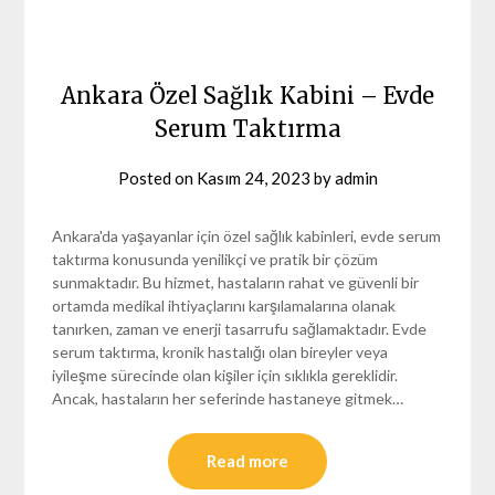
Ankara Özel Sağlık Kabini – Evde
Serum Taktırma
Posted on
Kasım 24, 2023
by
admin
Ankara'da yaşayanlar için özel sağlık kabinleri, evde serum
taktırma konusunda yenilikçi ve pratik bir çözüm
sunmaktadır. Bu hizmet, hastaların rahat ve güvenli bir
ortamda medikal ihtiyaçlarını karşılamalarına olanak
tanırken, zaman ve enerji tasarrufu sağlamaktadır. Evde
serum taktırma, kronik hastalığı olan bireyler veya
iyileşme sürecinde olan kişiler için sıklıkla gereklidir.
Ancak, hastaların her seferinde hastaneye gitmek…
Read more