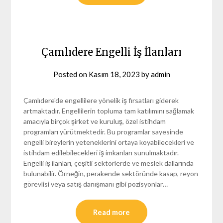
Çamlıdere Engelli İş İlanları
Posted on
Kasım 18, 2023
by
admin
Çamlıdere'de engellilere yönelik iş fırsatları giderek
artmaktadır. Engellilerin topluma tam katılımını sağlamak
amacıyla birçok şirket ve kuruluş, özel istihdam
programları yürütmektedir. Bu programlar sayesinde
engelli bireylerin yeteneklerini ortaya koyabilecekleri ve
istihdam edilebilecekleri iş imkanları sunulmaktadır.
Engelli iş ilanları, çeşitli sektörlerde ve meslek dallarında
bulunabilir. Örneğin, perakende sektöründe kasap, reyon
görevlisi veya satış danışmanı gibi pozisyonlar…
Read more