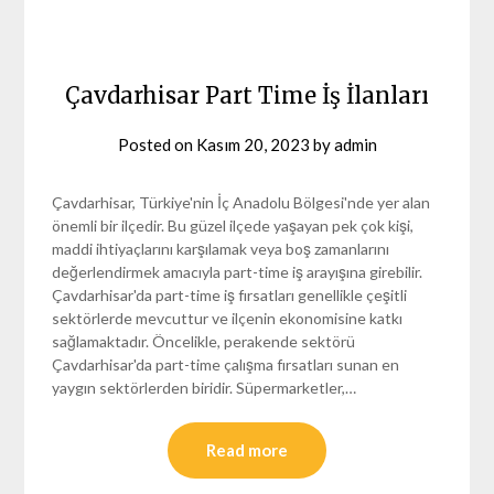
Çavdarhisar Part Time İş İlanları
Posted on
Kasım 20, 2023
by
admin
Çavdarhisar, Türkiye'nin İç Anadolu Bölgesi'nde yer alan
önemli bir ilçedir. Bu güzel ilçede yaşayan pek çok kişi,
maddi ihtiyaçlarını karşılamak veya boş zamanlarını
değerlendirmek amacıyla part-time iş arayışına girebilir.
Çavdarhisar'da part-time iş fırsatları genellikle çeşitli
sektörlerde mevcuttur ve ilçenin ekonomisine katkı
sağlamaktadır. Öncelikle, perakende sektörü
Çavdarhisar'da part-time çalışma fırsatları sunan en
yaygın sektörlerden biridir. Süpermarketler,…
Read more