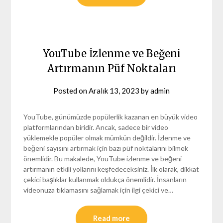
YouTube İzlenme ve Beğeni
Artırmanın Püf Noktaları
Posted on
Aralık 13, 2023
by
admin
YouTube, günümüzde popülerlik kazanan en büyük video
platformlarından biridir. Ancak, sadece bir video
yüklemekle popüler olmak mümkün değildir. İzlenme ve
beğeni sayısını artırmak için bazı püf noktalarını bilmek
önemlidir. Bu makalede, YouTube izlenme ve beğeni
artırmanın etkili yollarını keşfedeceksiniz. İlk olarak, dikkat
çekici başlıklar kullanmak oldukça önemlidir. İnsanların
videonuza tıklamasını sağlamak için ilgi çekici ve…
Read more