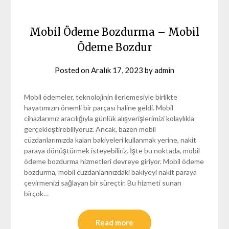
Mobil Ödeme Bozdurma – Mobil
Ödeme Bozdur
Posted on
Aralık 17, 2023
by
admin
Mobil ödemeler, teknolojinin ilerlemesiyle birlikte
hayatımızın önemli bir parçası haline geldi. Mobil
cihazlarımız aracılığıyla günlük alışverişlerimizi kolaylıkla
gerçekleştirebiliyoruz. Ancak, bazen mobil
cüzdanlarımızda kalan bakiyeleri kullanmak yerine, nakit
paraya dönüştürmek isteyebiliriz. İşte bu noktada, mobil
ödeme bozdurma hizmetleri devreye giriyor. Mobil ödeme
bozdurma, mobil cüzdanlarınızdaki bakiyeyi nakit paraya
çevirmenizi sağlayan bir süreçtir. Bu hizmeti sunan
birçok…
Read more