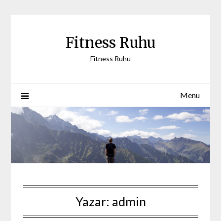
Skip
to
content
Fitness Ruhu
Fitness Ruhu
Menu
Yazar:
admin