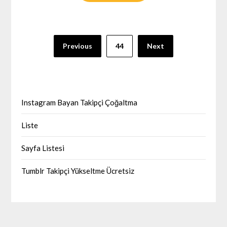
Yazı
Previous
44
Next
sayfalaması
Instagram Bayan Takipçi Çoğaltma
Liste
Sayfa Listesi
Tumblr Takipçi Yükseltme Ücretsiz