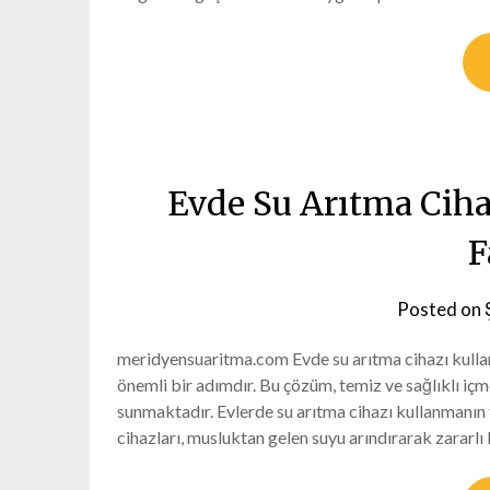
Evde Su Arıtma Cih
F
Posted on
meridyensuaritma.com Evde su arıtma cihazı kulla
önemli bir adımdır. Bu çözüm, temiz ve sağlıklı içm
sunmaktadır. Evlerde su arıtma cihazı kullanmanın 
cihazları, musluktan gelen suyu arındırarak zararlı