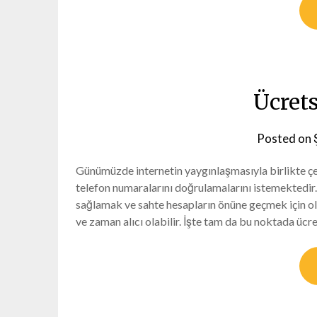
Ücret
Posted on
Günümüzde internetin yaygınlaşmasıyla birlikte çeşi
telefon numaralarını doğrulamalarını istemektedir. 
sağlamak ve sahte hesapların önüne geçmek için oldu
ve zaman alıcı olabilir. İşte tam da bu noktada üc