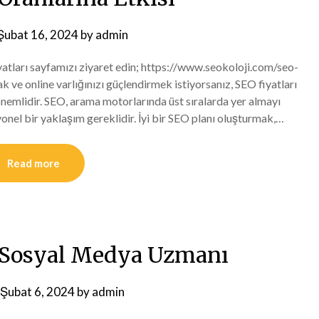
Şubat 16, 2024
by
admin
iyatları sayfamızı ziyaret edin; https://www.seokoloji.com/seo-
k ve online varlığınızı güçlendirmek istiyorsanız, SEO fiyatları
 önemlidir. SEO, arama motorlarında üst sıralarda yer almayı
syonel bir yaklaşım gereklidir. İyi bir SEO planı oluşturmak,…
Read more
l Sosyal Medya Uzmanı
Şubat 6, 2024
by
admin