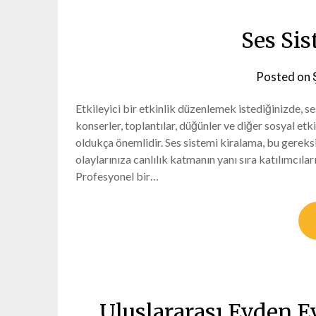
Ses Si
Posted on
Etkileyici bir etkinlik düzenlemek istediğinizde, se
konserler, toplantılar, düğünler ve diğer sosyal etki
oldukça önemlidir. Ses sistemi kiralama, bu gereksin
olaylarınıza canlılık katmanın yanı sıra katılımcılar
Profesyonel bir…
Uluslararası Evden Ev