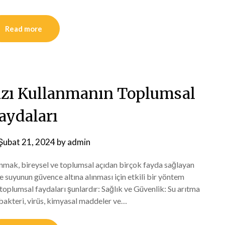
Read more
azı Kullanmanın Toplumsal
aydaları
Şubat 21, 2024
by
admin
nmak, bireysel ve toplumsal açıdan birçok fayda sağlayan
e suyunun güvence altına alınması için etkili bir yöntem
toplumsal faydaları şunlardır: Sağlık ve Güvenlik: Su arıtma
 bakteri, virüs, kimyasal maddeler ve…