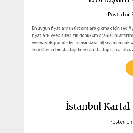
Posted on
En uygun fiyatlardan üst sıralara çıkmak için seo f
fiyatlari/ Web sitenizin dönüşüm oranlarını artırma
ve seokoloji analizleri arasındaki ilişkiyi anlamak
hedefleyen bir stratejidir ve bu strateji için profe
İstanbul Karta
Posted on