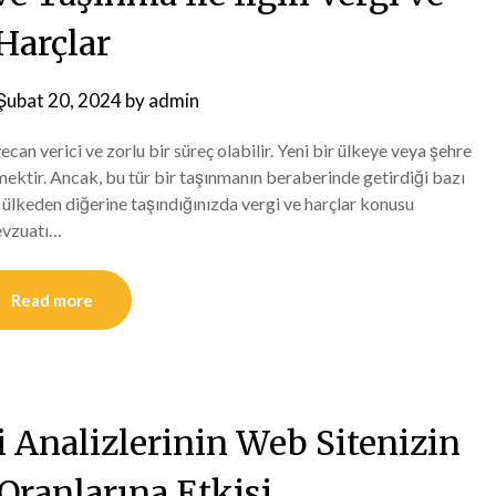
Harçlar
Şubat 20, 2024
by
admin
ecan verici ve zorlu bir süreç olabilir. Yeni bir ülkeye veya şehre
ektir. Ancak, bu tür bir taşınmanın beraberinde getirdiği bazı
ülkeden diğerine taşındığınızda vergi ve harçlar konusu
mevzuatı…
Read more
i Analizlerinin Web Sitenizin
ranlarına Etkisi