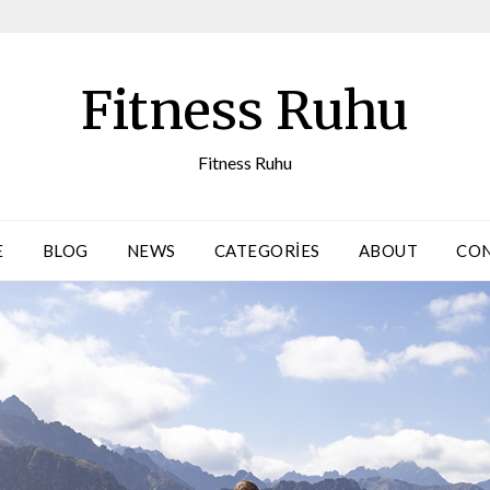
Fitness Ruhu
Fitness Ruhu
E
BLOG
NEWS
CATEGORIES
ABOUT
CO