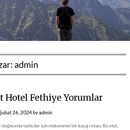
zar:
admin
t Hotel Fethiye Yorumlar
Şubat 26, 2024
by
admin
 doğasında tatilciler için mükemmel bir kaçış rotası. Bu otel,