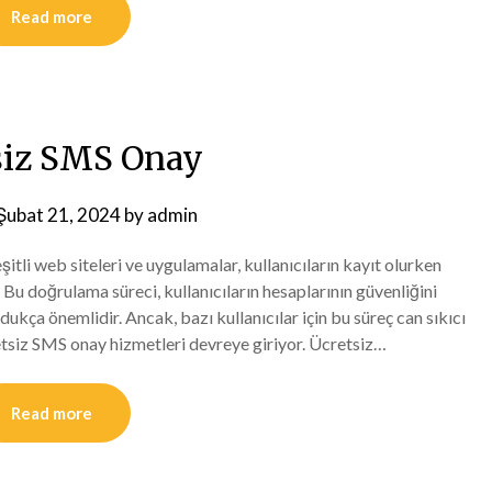
Read more
siz SMS Onay
Şubat 21, 2024
by
admin
tli web siteleri ve uygulamalar, kullanıcıların kayıt olurken
Bu doğrulama süreci, kullanıcıların hesaplarının güvenliğini
kça önemlidir. Ancak, bazı kullanıcılar için bu süreç can sıkıcı
retsiz SMS onay hizmetleri devreye giriyor. Ücretsiz…
Read more