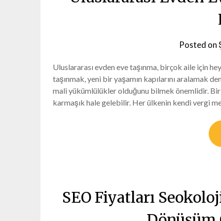
Posted on
Uluslararası evden eve taşınma, birçok aile için hey
taşınmak, yeni bir yaşamın kapılarını aralamak dem
mali yükümlülükler olduğunu bilmek önemlidir. Bir 
karmaşık hale gelebilir. Her ülkenin kendi vergi 
SEO Fiyatları Seokoloj
Dönüşüm O