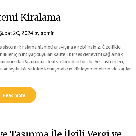
stemi Kiralama
Şubat 20, 2024
by
admin
s sistemi kiralama hizmeti arayışına girebilirsiniz. Özellikle
nlikler için ihtiyaç duyulan kaliteli bir ses deneyimi sağlamak
iminizi karşılamanın ideal yollarından biridir. Ses sistemleri,
ın anlaşılır bir şekilde konuşmalarını dinleyebilmelerini de sağlar.
Read more
e Taşınma İle İlgili Vergi ve