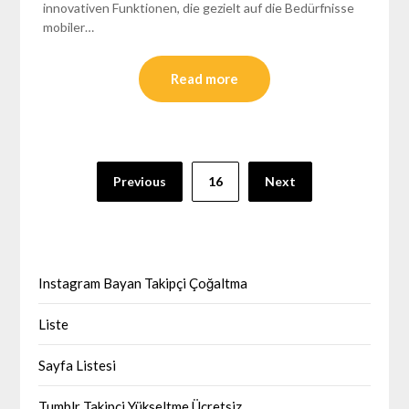
innovativen Funktionen, die gezielt auf die Bedürfnisse
mobiler…
Read more
Yazı
Previous
16
Next
sayfalaması
Instagram Bayan Takipçi Çoğaltma
Liste
Sayfa Listesi
Tumblr Takipçi Yükseltme Ücretsiz