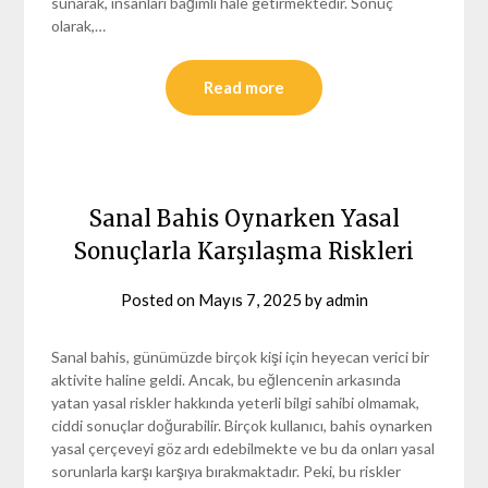
sunarak, insanları bağımlı hale getirmektedir. Sonuç
olarak,…
Read more
Sanal Bahis Oynarken Yasal
Sonuçlarla Karşılaşma Riskleri
Posted on
Mayıs 7, 2025
by
admin
Sanal bahis, günümüzde birçok kişi için heyecan verici bir
aktivite haline geldi. Ancak, bu eğlencenin arkasında
yatan yasal riskler hakkında yeterli bilgi sahibi olmamak,
ciddi sonuçlar doğurabilir. Birçok kullanıcı, bahis oynarken
yasal çerçeveyi göz ardı edebilmekte ve bu da onları yasal
sorunlarla karşı karşıya bırakmaktadır. Peki, bu riskler