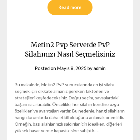
Read more
Metin2 Pvp Serverde PvP
Silahınızı Nasıl Seçmelisiniz
Posted on
Mayıs 8, 2025
by
admin
Bu makalede, Metin2 PvP sunucularında en iyi silahı
seçmek için dikkate almanız gereken faktörleri ve
stratejileri keşfedeceksiniz. Doğru seçim, savaşlardaki
başarınızı artırabilir. Öncelikle, her silahın kendine özgü
özellikleri ve avantajları vardır. Bu nedenle, hangi silahların
hangi durumlarda daha etkili olduğunu anlamak önemlidir.
Örneğin, bazı silahlar hızlı saldırılar için idealken, diğerleri
yüksek hasar verme kapasitesine sahiptir….