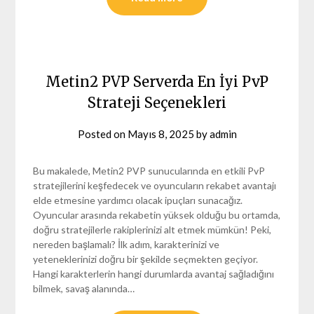
Metin2 PVP Serverda En İyi PvP
Strateji Seçenekleri
Posted on
Mayıs 8, 2025
by
admin
Bu makalede, Metin2 PVP sunucularında en etkili PvP
stratejilerini keşfedecek ve oyuncuların rekabet avantajı
elde etmesine yardımcı olacak ipuçları sunacağız.
Oyuncular arasında rekabetin yüksek olduğu bu ortamda,
doğru stratejilerle rakiplerinizi alt etmek mümkün! Peki,
nereden başlamalı? İlk adım, karakterinizi ve
yeteneklerinizi doğru bir şekilde seçmekten geçiyor.
Hangi karakterlerin hangi durumlarda avantaj sağladığını
bilmek, savaş alanında…