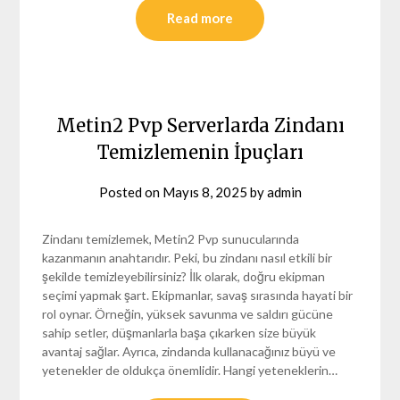
Read more
Metin2 Pvp Serverlarda Zindanı
Temizlemenin İpuçları
Posted on
Mayıs 8, 2025
by
admin
Zindanı temizlemek, Metin2 Pvp sunucularında
kazanmanın anahtarıdır. Peki, bu zindanı nasıl etkili bir
şekilde temizleyebilirsiniz? İlk olarak, doğru ekipman
seçimi yapmak şart. Ekipmanlar, savaş sırasında hayati bir
rol oynar. Örneğin, yüksek savunma ve saldırı gücüne
sahip setler, düşmanlarla başa çıkarken size büyük
avantaj sağlar. Ayrıca, zindanda kullanacağınız büyü ve
yetenekler de oldukça önemlidir. Hangi yeteneklerin…