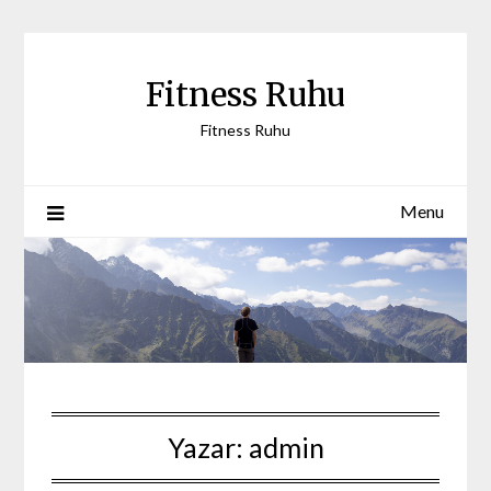
Skip
to
content
Fitness Ruhu
Fitness Ruhu
Menu
Yazar:
admin