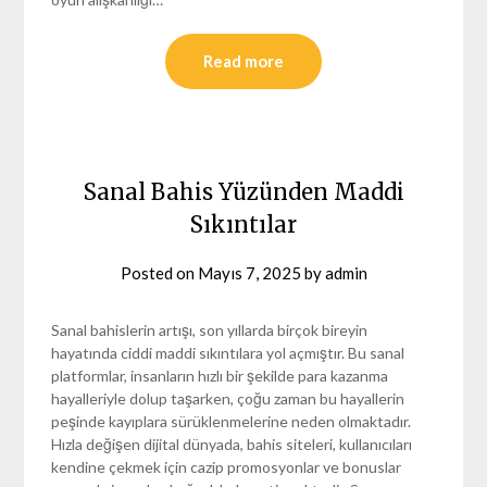
Read more
Sanal Bahis Yüzünden Maddi
Sıkıntılar
Posted on
Mayıs 7, 2025
by
admin
Sanal bahislerin artışı, son yıllarda birçok bireyin
hayatında ciddi maddi sıkıntılara yol açmıştır. Bu sanal
platformlar, insanların hızlı bir şekilde para kazanma
hayalleriyle dolup taşarken, çoğu zaman bu hayallerin
peşinde kayıplara sürüklenmelerine neden olmaktadır.
Hızla değişen dijital dünyada, bahis siteleri, kullanıcıları
kendine çekmek için cazip promosyonlar ve bonuslar