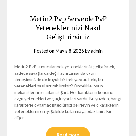
Metin2 Pvp Serverde PvP
Yeteneklerinizi Nasıl
Geliştirirsiniz
Posted on
Mayıs 8, 2025
by
admin
Metin2 PvP sunucularında yeteneklerinizi geliştirmek,
sadece savaşlarda değil, aynı zamanda oyun
deneyiminizde de büyük bir fark yaratır. Peki, bu
yetenekleri nasıl artırabilirsiniz? Öncelikle, oyun
mekaniklerini iyi anlamak şart. Her karakterin kendine
özgü yetenekleri ve güçlü yönleri vardır. Bu yüzden, hangi
karakterle oynamak istediğinizi belirleyin ve o karakterin
yeteneklerini en iyi şekilde kullanmaya odaklanın. Bir
diğer…
Read more